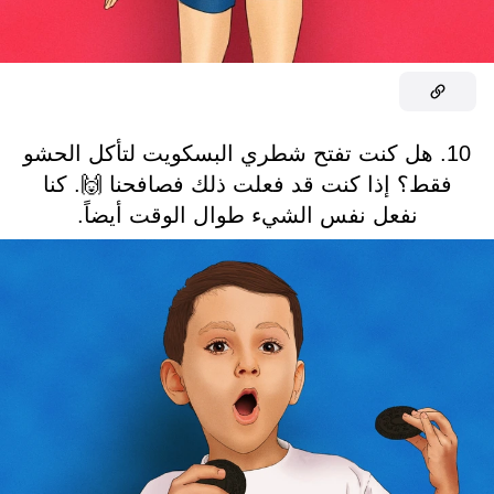
10. هل كنت تفتح شطري البسكويت لتأكل الحشو
فقط؟ إذا كنت قد فعلت ذلك فصافحنا 🙌. كنا
نفعل نفس الشيء طوال الوقت أيضاً.