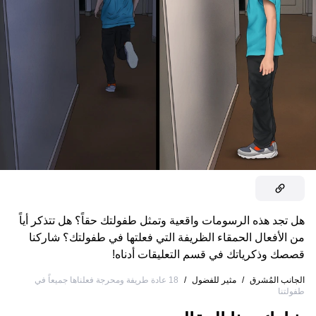
هل تجد هذه الرسومات واقعية وتمثل طفولتك حقاً؟ هل تتذكر أياً
من الأفعال الحمقاء الظريفة التي فعلتها في طفولتك؟ شاركنا
قصصك وذكرياتك في قسم التعليقات أدناه!
الجانب المُشرق
/
مثير للفضول
/
18 عادة طريفة ومحرجة فعلناها جميعاً في
طفولتنا