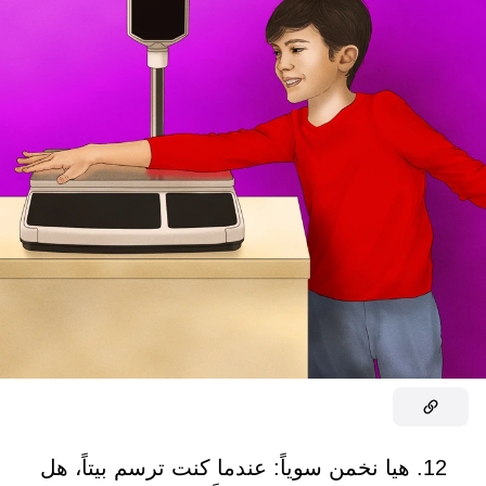
12. هيا نخمن سوياً: عندما كنت ترسم بيتاً، هل