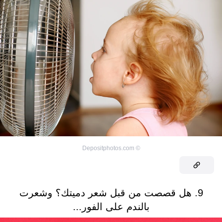
Depositphotos.com
©
9. هل قصصت من قبل شعر دميتك؟ وشعرت
بالندم على الفور...