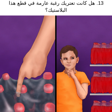
13. هل كانت تعتريك رغبة عارمة في قطع هذا
البلاستيك؟