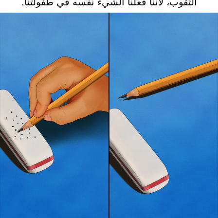
الثقوب، لأننا فعلنا الشيء نفسه في طفولتنا.