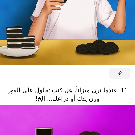
11. عندما ترى ميزاناً، هل كنت تحاول على الفور
وزن يدك أو ذراعك... إلخ!