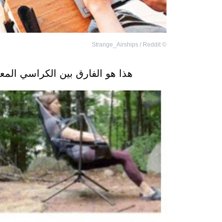
Strange_Airships / Reddit
©
هذا هو الفارق بين الكراسي المع