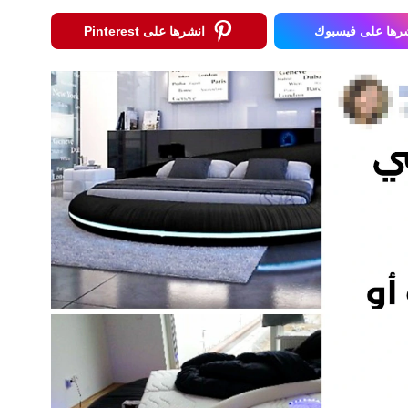
رها على فيسبوك
انشرها على Pinterest