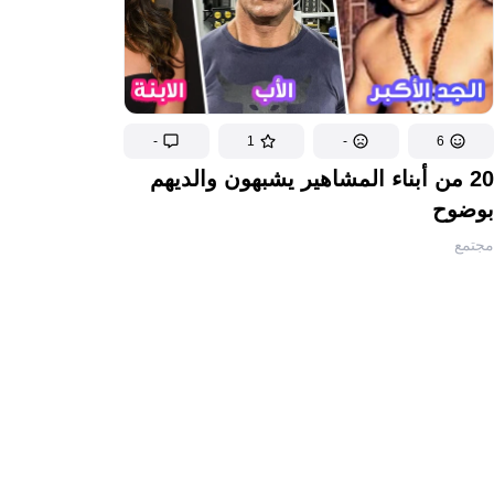
-
1
-
6
20 من أبناء المشاهير يشبهون والديهم
بوضوح
مجتمع