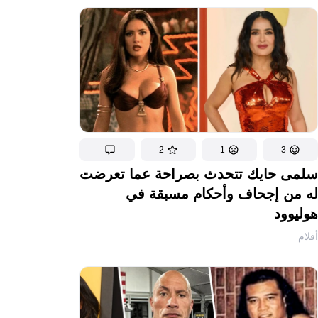
-
2
1
3
سلمى حايك تتحدث بصراحة عما تعرضت
له من إجحاف وأحكام مسبقة في
هوليوود
أفلام