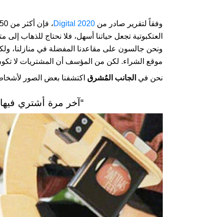
وفقاً لتقرير صادر من
Digital 2020
العتكبوتية تجعل حياتنا أسهل، فلا نحتاج للذهاب إلى
ونحن جالسون على مقاعدنا المفضلة في منازلنا، ولكي ن
موقع الشراء. لكن من المؤسف أن المشتريات لا تكون 
نحن في
الجانب المُشرق
اكتشفنا بعض الصور لأشخاص طل
“آخر مرة أشتري فيها 