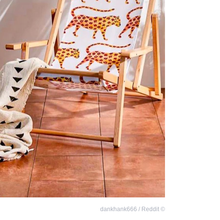
dankhank666 / Reddit
©