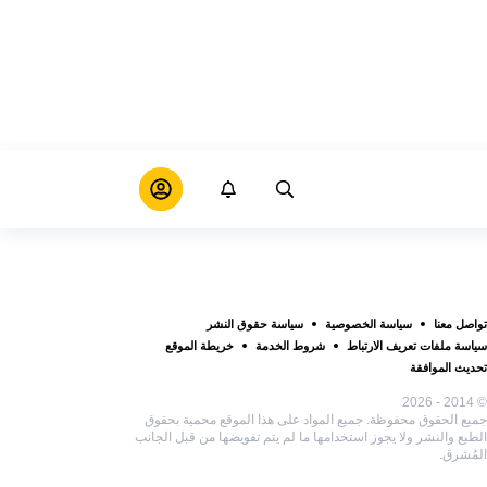
تواصل معنا
سياسة الخصوصية
سياسة حقوق النشر
سياسة ملفات تعريف الارتباط
شروط الخدمة
خريطة الموقع
تحديث الموافقة
© 2014 - 2026
جميع الحقوق محفوظة. جميع المواد على هذا الموقع محمية بحقوق
الطبع والنشر ولا يجوز استخدامها ما لم يتم تفويضها من قبل الجانب
المُشرق.