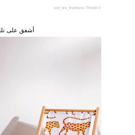
just_tea_thankyou / Reddit
©
أشفق على تلك 