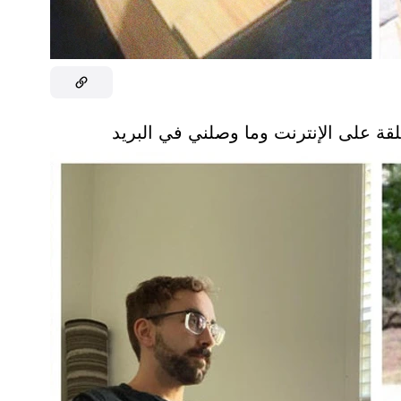
لقة على الإنترنت وما وصلني في البريد