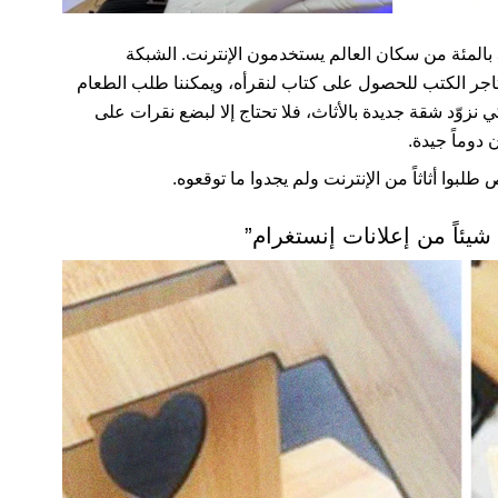
، فإن أكثر من 50 بالمئة من سكان العالم يستخدمون الإنترنت. الشبكة
 متاجر الكتب للحصول على كتاب لنقرأه، ويمكننا طلب الطعام
زوّد شقة جديدة بالأثاث، فلا تحتاج إلا لبضع نقرات على
دوماً جيدة.
بوا أثاثاً من الإنترنت ولم يجدوا ما توقعوه.
شيئاً من إعلانات إنستغرام”