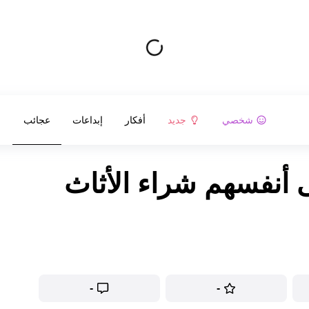
شخصي
جديد
أفكار
إبداعات
عجائب
ى أنفسهم شراء الأثاث
-
-