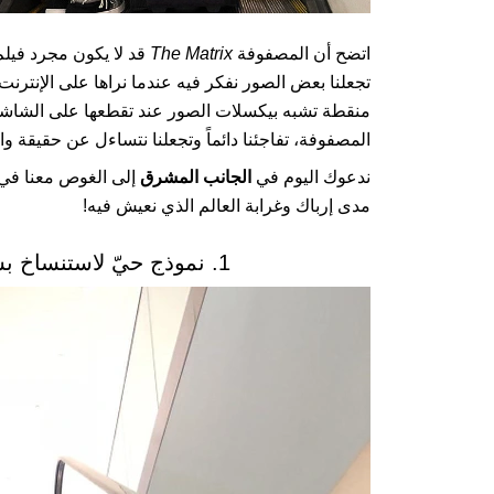
اتضح أن المصفوفة
The Matrix
قد لا يكون مجرد فيلم
تجعلنا بعض الصور نفكر فيه عندما نراها على الإنت
منقطة تشبه بيكسلات الصور عند تقطعها على الشاشات،
المصفوفة، تفاجئنا دائماً وتجعلنا نتساءل عن حقيقة واق
ندعوك اليوم في
الجانب المشرق
إلى الغوص معنا
مدى إرباك وغرابة العالم الذي نعيش فيه!
1. نموذج حيّ لاستنساخ بشري في مطار JFK في نيويورك