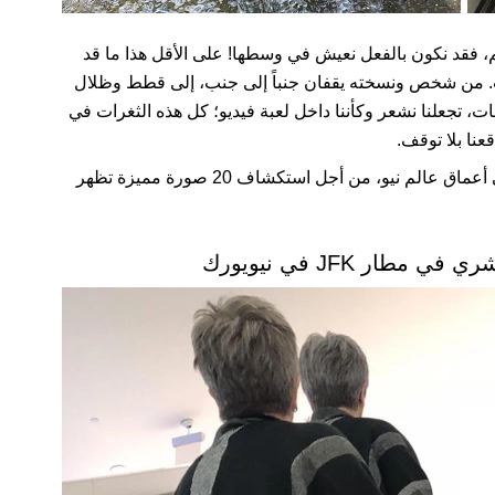
، فقد نكون بالفعل نعيش في وسطها! على الأقل هذا ما قد
رنت. من شخص ونسخته يقفان جنباً إلى جنب، إلى قطط وظلال
 تجعلنا نشعر وكأننا داخل لعبة فيديو؛ كل هذه الثغرات في
عنا بلا توقف.
في أعماق عالم نيو، من أجل استكشاف 20 صورة مميزة تظهر