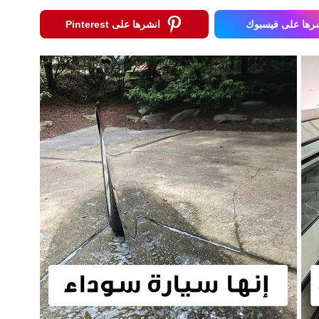
رها على فيسبوك
انشرها على Pinterest