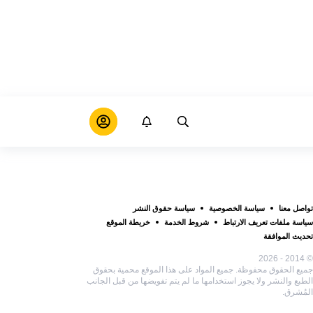
تواصل معنا
سياسة الخصوصية
سياسة حقوق النشر
سياسة ملفات تعريف الارتباط
شروط الخدمة
خريطة الموقع
تحديث الموافقة
© 2014 - 2026
جميع الحقوق محفوظة. جميع المواد على هذا الموقع محمية بحقوق
الطبع والنشر ولا يجوز استخدامها ما لم يتم تفويضها من قبل الجانب
المُشرق.