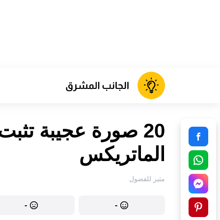
20 صورة عجيبة تثبت
الماتريكس
مثير للفضول
-
-