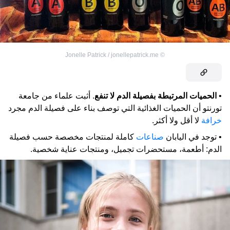
Jonelle Patrick / jonellepatrick.me
©
•
الحميات المرتبطة بفصيلة الدم لا تنفع
. أثبت علماء من جامعة
تورنتو أن الحميات الغذائية التي توصف بناء على فصيلة الدم مجرد
خرافة
لا أقل ولا أكثر.
• توجد في اليابان
صناعات
كاملة لمنتجات مخصصة حسب فصيلة
الدم: أطعمة، مستحضرات تجميل، ومنتجات عناية شخصية.