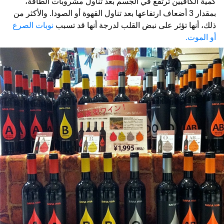
كمية الكافيين ترتفع في الجسم بعد تناول مشروبات الطاقة،
بمقدار 3 أضعاف ارتفاعها بعد تناول القهوة أو الصودا. والأكثر من
ذلك، أنها تؤثر على نبض القلب لدرجة أنها قد تسبب
نوبات الصرع
أو الموت.