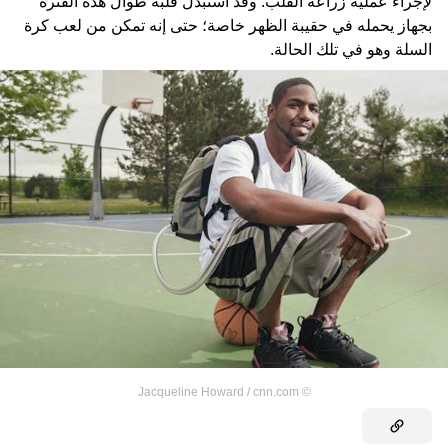
لإجراء عملية زراعة القلب. وقد استبدل قلبه طوال هذه الفترة
بجهاز يحمله في حقيبة الظهر خاصة؛ حتى إنه تمكن من لعب كرة
السلة وهو في تلك الحالة.
Jacqueline Howard / cnn.com
©