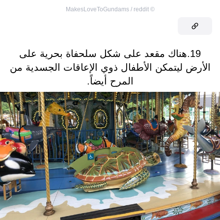
MakesLoveToGundams / reddit
©
19.هناك مقعد على شكل سلحفاة بحرية على
الأرض ليتمكن الأطفال ذوي الإعاقات الجسدية من
المرح أيضاً.