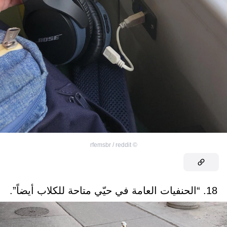
rfemsbr / reddit
©
18. “الحنفيات العامة في حيّي متاحة للكلاب أيضاً”.