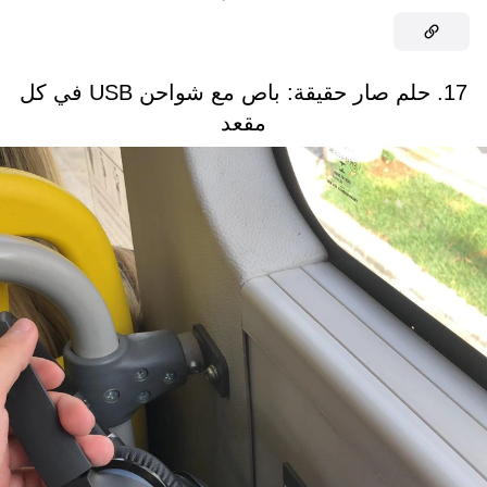
17. حلم صار حقيقة: باص مع شواحن USB في كل
مقعد