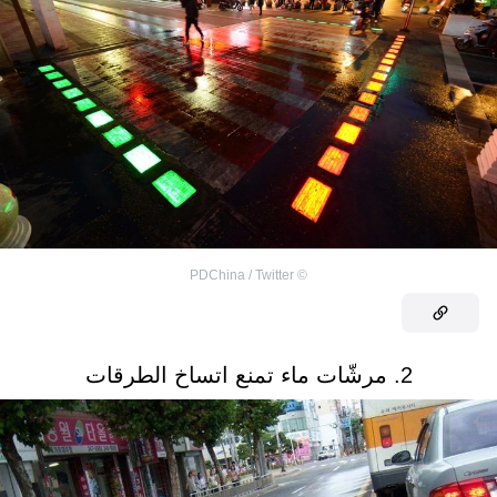
PDChina / Twitter
©
2. مرشّات ماء تمنع اتساخ الطرقات