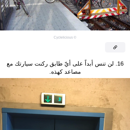
Cyclelicious
©
16. لن تنس أبداً على أيّ طابق ركنت سيارتك مع
مصاعد كهذه.