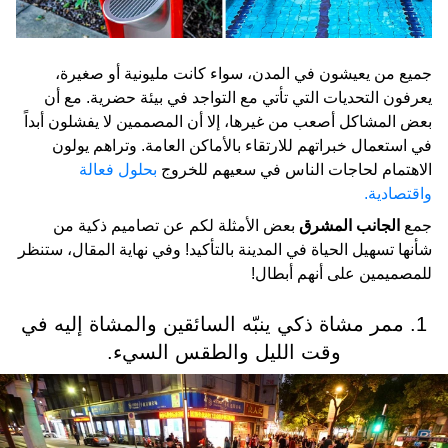
جميع من يعيشون في المدن، سواء كانت مليونية أو صغيرة،
يعرفون التحديات التي تأتي مع التواجد في بيئة حضرية. مع أن
بعض المشاكل أصعب من غيرها، إلا أن المصممين لا يفشلون أبداً
في استعمال خبراتهم للارتقاء بالأماكن العامة. وتراهم يولون
الاهتمام لحاجات الناس في سعيهم للخروج
بحلول فعالة
واقتصادية.
جمع
الجانب المشرق
بعض الأمثلة لكم عن تصاميم ذكية من
شأنها تسهيل الحياة في المدينة بالتأكيد! وفي نهاية المقال، ستنظر
للمصميمين على أنهم أبطال!
1. ممر مشاة ذكي ينبّه السائقين والمشاة إليه في
وقت الليل والطقس السيء.