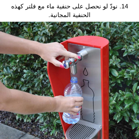
14. نودّ لو نحصل على حنفية ماء مع فلتر كهذه
الحنفية المجانية.