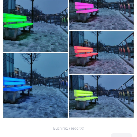
Buchiro1 / reddit
©