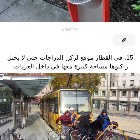
Urbanff
©
15. في القطار موقع لركن الدراجات حتى لا يحتل
راكبوها مساحة كبيرة معها في داخل العربات.