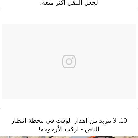
لجعل التنقل أكثر متعة.
10. لا مزيد من إهدار الوقت في محظة انتظار
الباص - اركب الأرجوحة!