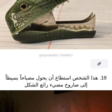
greyscalezero / Reddit
©
19. هذا الشخص استطاع أن يحول مصباحاً بسيطاً
إلى صاروخ مضيء رائع الشكل