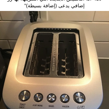
إضافي يدعى (إضافة بسيطة)”