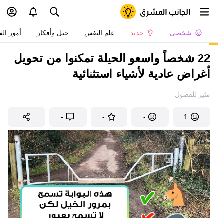
شخصي
جديد
علم النفس
حيل وأفكار
أمور الف
22 شخصاً واسعو الحيلة تمكنوا من تحويل
أغراض عادية لأشياء استثنائية
مثير للفضول
-
-
-
1