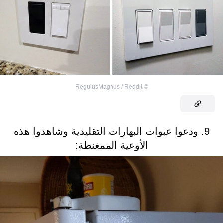
RegulusMagnus / Reddit
©
9. ودعوا عبوات البهارات التقليدية وشاهدوا هذه
الأوعية الممغنطة: