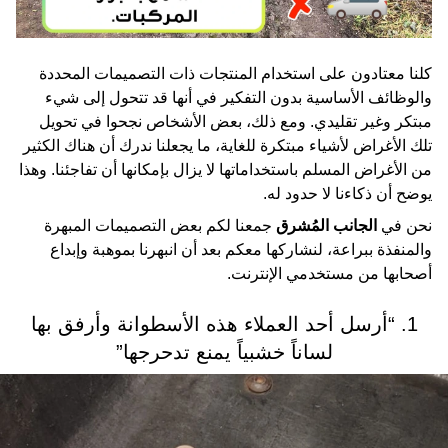
كلنا معتادون على استخدام المنتجات ذات التصميمات المحددة
والوظائف الأساسية بدون التفكير في أنها قد تتحول إلى شيء
مبتكر وغير تقليدي. ومع ذلك، بعض الأشخاص نجحوا في تحويل
تلك الأغراض لأشياء مبتكرة للغاية، ما يجعلنا ندرك أن هناك الكثير
من الأغراض المسلم باستخداماتها لا يزال بإمكانها أن تفاجئنا. وهذا
يوضح أن ذكاءنا لا حدود له.
نحن في
الجانب المُشرق
جمعنا لكم بعض التصميمات المبهرة
والمنفذة ببراعة، لنشاركها معكم بعد أن انبهرنا بموهبة وإبداع
أصحابها من مستخدمي الإنترنت.
1. “أرسل أحد العملاء هذه الأسطوانة وأرفق بها
لساناً خشبياً يمنع تدحرجها”