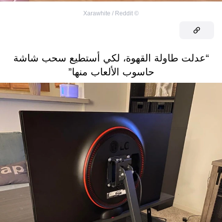
Xarawhite / Reddit
©
“عدلت طاولة القهوة، لكي أستطيع سحب شاشة
حاسوب الألعاب منها”