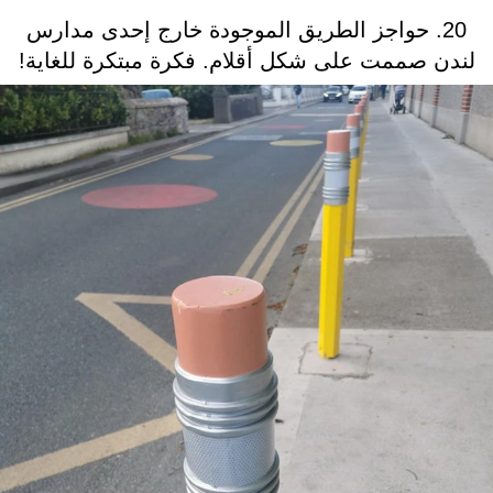
20. حواجز الطريق الموجودة خارج إحدى مدارس
لندن صممت على شكل أقلام. فكرة مبتكرة للغاية!