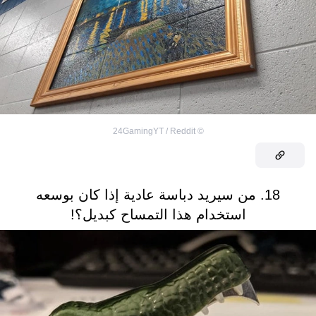
24GamingYT / Reddit
©
18. من سيريد دباسة عادية إذا كان بوسعه
استخدام هذا التمساح كبديل؟!