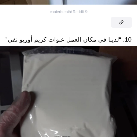
cooterbreath/ Reddit
©
10. “لدينا في مكان العمل عبوات كريم أوريو نقي”