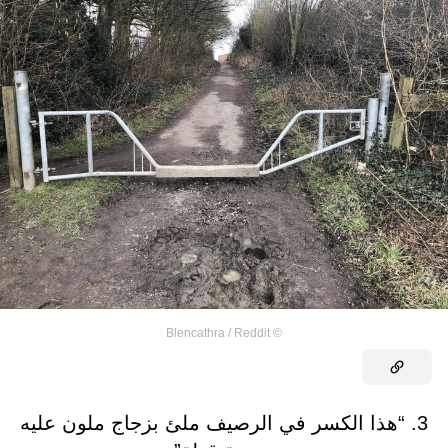
Blencathra / Reddit
©
3. “هذا الكسر في الرصيف ملئ بزجاج ملون عليه