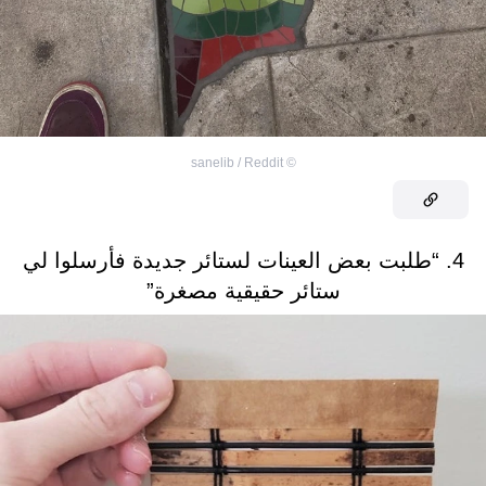
sanelib / Reddit
©
4. “طلبت بعض العينات لستائر جديدة فأرسلوا لي
ستائر حقيقية مصغرة”