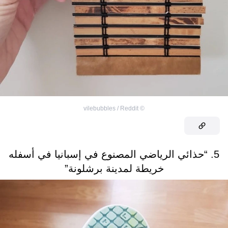
vilebubbles / Reddit
©
5. “حذائي الرياضي المصنوع في إسبانيا في أسفله
خريطة لمدينة برشلونة”