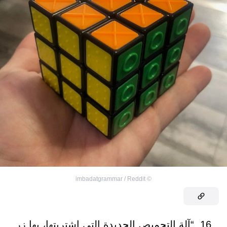
imbadatgrammar / Reddit
©
16. “آلة التحميص الجديدة التي اشتريتها، بها زر