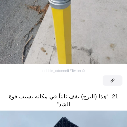
debbie_odonnell / Twitter
©
21. “هذا (البرج) يقف ثابتاً في مكانه بسبب قوة
الشد”