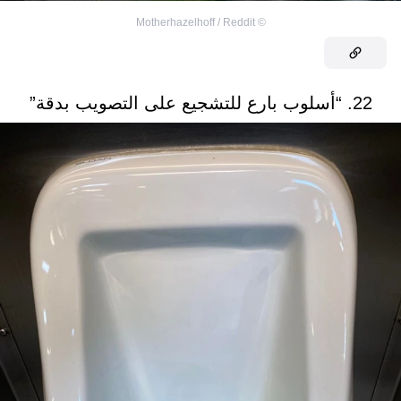
Motherhazelhoff / Reddit
©
22. “أسلوب بارع للتشجيع على التصويب بدقة”