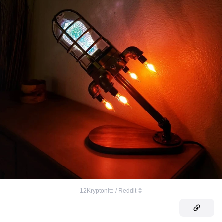
12Kryptonite / Reddit
©