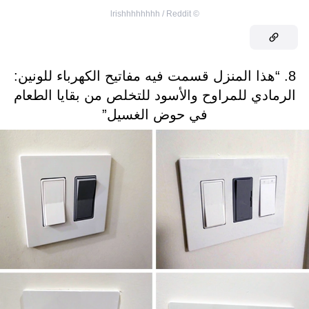
lrishhhhhhhh / Reddit
©
8. “هذا المنزل قسمت فيه مفاتيح الكهرباء للونين:
الرمادي للمراوح والأسود للتخلص من بقايا الطعام
في حوض الغسيل”