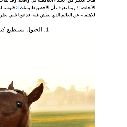
هناك الكثير من الأشياء الغامضة في واقعنا. وقد تفاجئ
الأبحاث. إذ ربما تعرف أن الأخطبوط يمتلك
3
قلوب، لك
للاهتمام عن العالم الذي نعيش فيه. فدعونا نلقي نظر
1. الخيول تستطيع كتابة رسائل بريدك الإلكتروني