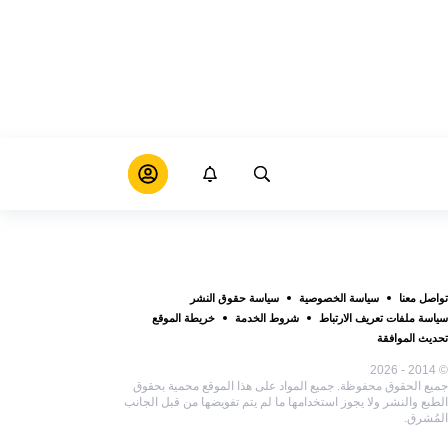
تواصل معنا
سياسة الخصوصية
سياسة حقوق النشر
سياسة ملفات تعريف الارتباط
شروط الخدمة
خريطة الموقع
تحديث الموافقة
© 2014 - 2026
جميع الحقوق محفوظة. جميع المواد على هذا الموقع محمية بحقوق
الطبع والنشر ولا يجوز استخدامها ما لم يتم تفويضها من قبل الجانب
المُشرق.