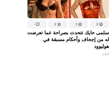
-
2
1
3
سلمى حايك تتحدث بصراحة عما تعرضت
له من إجحاف وأحكام مسبقة في
هوليوود
أفلام