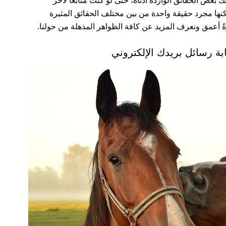
ك بعض الحقائق الواردة أدناه، حتى لو كنت متابعاً لآخر
نها مجرد حقيقة واحدة من بين مختلف الحقائق المثيرة
ةً أعمق ونعرف المزيد عن كافة الظواهر المذهلة من حولنا.