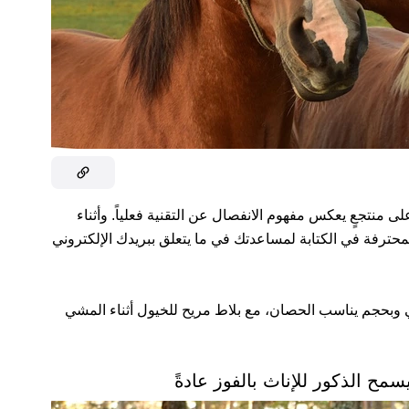
لى منتجعٍ يعكس مفهوم الانفصال عن التقنية فعلياً. وأثناء
حترفة في الكتابة لمساعدتك في ما يتعلق ببريدك الإلكتروني
ي وبحجم يناسب الحصان، مع بلاط مريح للخيول أثناء المشي