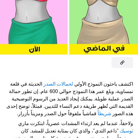
اكتشف باحثون النموذج الأولي
لحمالات الصدر
الحديثة في قلعة
نمساوية، وبلغ عمر هذا النموذج حوالي 600 عام. إن تطور حمالة
الصدر عملية طويلة. يمكنك إيجاد العديد من الرسوم التوضيحية
القديمة التي تُظهر طريقة دعم النساء للثديين. فمثلاً، توضح إحدى
هذه الصور
شريطاً
قماشياً ملفوفاً حول الصدر ومزيناً بأزرار.
ولاحقاً، عندما لم يعد ارتداء المشدات عصرياً، ابتكرت ماري
توسيك
"داعم الثدي"، والذي كان بمثابة تعديل للمشد. كان