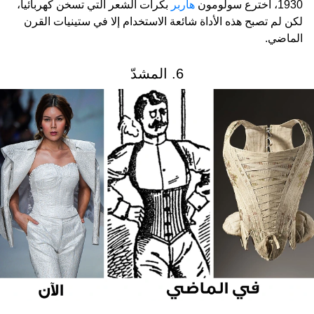
1930، اخترع سولومون
هاربر
بكرات الشعر التي تسخن كهربائياً،
لكن لم تصبح هذه الأداة شائعة الاستخدام إلا في ستينيات القرن
الماضي.
6. المشدّ