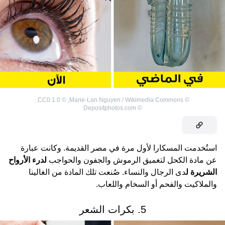
,
CC0 1.0
©
,
Marie-Lan Nguyen / Wikimedia Commons
©
Depositphotos.com
©
استُخدمت المسكارا لأول مرة في مصر القديمة. وكانت عبارة
عن مادة الكحل لتغميق الرموش والجفون والحواجب
لدرء الأرواح
الشريرة ل
دى الرجال والنساء. صُنعت تلك المادة من الغالينا
والملاكيت والفحم أو السخام واللعاب.
5. بكرات الشعر