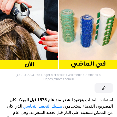
,
CC BY-SA 3.0
©
,
Roger McLassus / Wikimedia Commons
©
Deposipthotos.com
©
استعانت الفتيات
بتجعيد الشعر منذ عام 1575 قبل الميلاد
. كان
المصريون القدماء يستخدمون
مشبك التجعيد النحاسي
الذي كان
من الممكن تسخينه على النار قبل تجعيد الشعر به. وفي عام