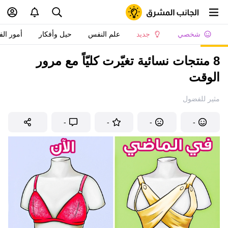
شخصي
جديد
علم النفس
حيل وأفكار
أمور الف
8 منتجات نسائية تغيّرت كليّاً مع مرور
الوقت
مثير للفضول
-
-
-
-