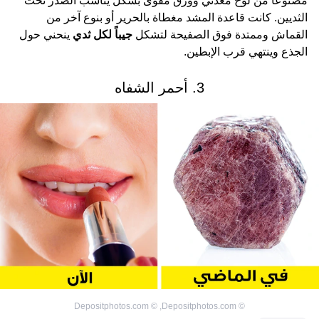
مصنوعاً من لوح معدني وورق مقوى بشكل يناسب الصدر تحت
الثديين. كانت قاعدة المشد مغطاة بالحرير أو بنوع آخر من
القماش وممتدة فوق الصفيحة لتشكل
جيباً لكل ثدي
ينحني حول
الجذع وينتهي قرب الإبطين.
3. أحمر الشفاه
Depositphotos.com
©
,
Depositphotos.com
©