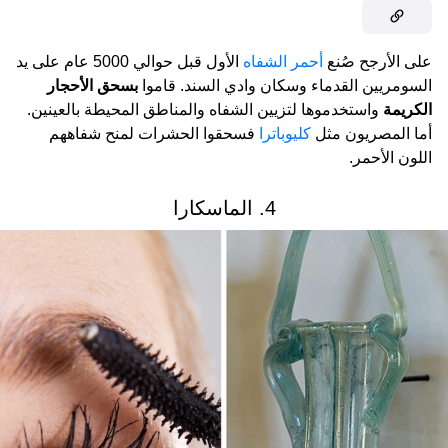
على الأرجح صُنع
أحمر الشفاه
الأول قبل حوالي 5000 عام على يد
السومريين القدماء وسكان وادي السند. قاموا
بسحق الأحجار
الكريمة
واستخدموها لتزيين الشفاه والمناطق المحيطة بالعينين.
أما المصريون مثل
كليوباترا
فسحقوا الحشرات لمنح شفاههم
اللون الأحمر.
4. الماسكارا