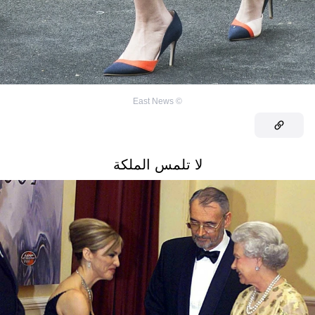
East News
©
لا تلمس الملكة