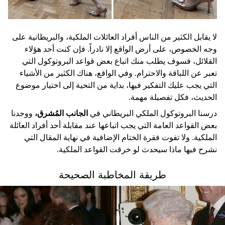
لا يقابل الكثير من الناس أفراد العائلات الملكية، والبريطانية على
وجه الخصوص، على أرض الواقع إلا نادراً. فإن كنت أحد هؤلاء
القلائل، فسوف يطلب منك اتباع بعض قواعد البروتوكول التي
تعبر عن اللباقة والاحترام. وفي الواقع، هناك الكثير من الأشياء
التي يجب عليك التفكير فيها، بداية من التحية إلى اختيار موضوع
الحديث، فكل تفصيلة مهمة.
درسنا البروتوكول الملكي البريطاني في
الجانب المُشرق،
ووجدنا
بعض القواعد العامة التي يجب اتباعها عند مقابلة أحد أفراد العائلة
الملكية. ولا تفوت فقرة الختام الإضافية في نهاية المقال التي
نشرح فيها ماذا سيحدث لو خرقت القواعد الملكية.
طريقة المخاطبة الصحيحة