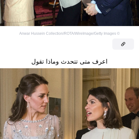
Anwar Hussein Collection/ROTA/WireImage/Getty Images
©
اعرف متى تتحدث وماذا تقول