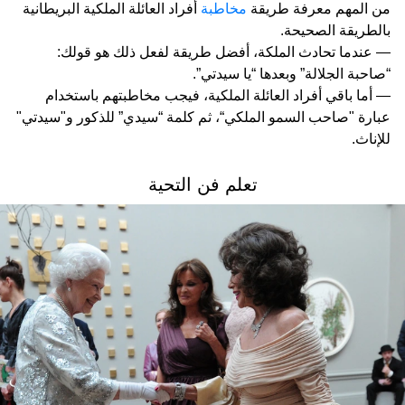
من المهم معرفة طريقة
مخاطبة
أفراد العائلة الملكية البريطانية
بالطريقة الصحيحة.
— عندما تحادث الملكة، أفضل طريقة لفعل ذلك هو قولك:
“صاحبة الجلالة” وبعدها “يا سيدتي”.
— أما باقي أفراد العائلة الملكية، فيجب مخاطبتهم باستخدام
عبارة "صاحب السمو الملكي“، ثم كلمة “سيدي” للذكور و"سيدتي"
للإناث.
تعلم فن التحية