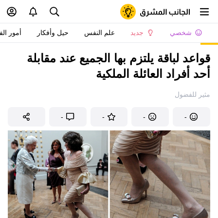
شخصي
جديد
علم النفس
حيل وأفكار
أمور الف
قواعد لباقة يلتزم بها الجميع عند مقابلة
أحد أفراد العائلة الملكية
مثير للفضول
-
-
-
-