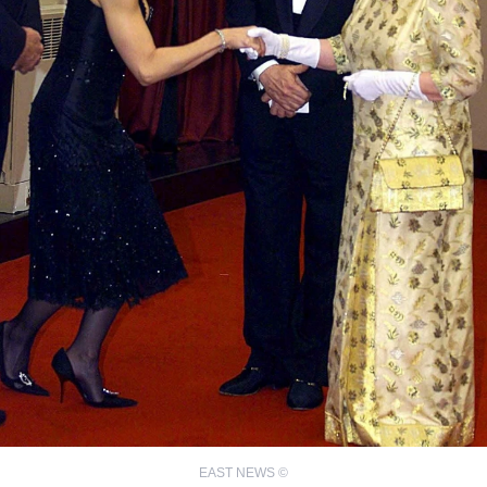
EAST NEWS
©