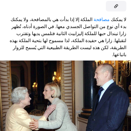
لا يمكنك
مصافحة
الملكة إلا إذا بدأت هي بالمصافحة، ولا يمكنك
بدء أي نوع من التواصل الجسدي معها. في الصورة أدناه، تُظهر
زارا تيندال حبها للملكة إليزابيث الثانية فتلمس يديها وتقترب
لتقبلها. زارا هي حفيدة الملكة، لذا مسموح لها بتحية الملكة بهذه
الطريقة، لكن هذه ليست الطريقة الطبيعية التي يُسمح للزوار
باتباعها.