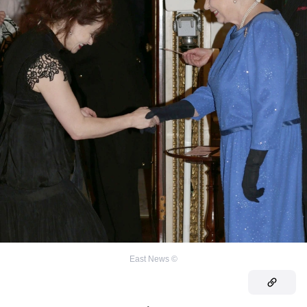
East News
©