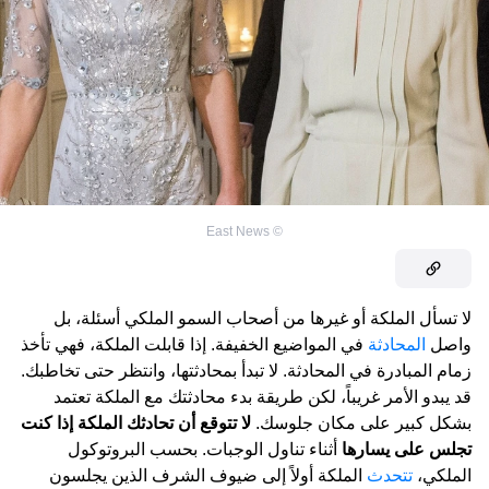
East News
©
لا تسأل الملكة أو غيرها من أصحاب السمو الملكي أسئلة، بل
واصل
المحادثة
في المواضيع الخفيفة. إذا قابلت الملكة، فهي تأخذ
زمام المبادرة في المحادثة. لا تبدأ بمحادثتها، وانتظر حتى تخاطبك.
قد يبدو الأمر غريباً، لكن طريقة بدء محادثتك مع الملكة تعتمد
بشكل كبير على مكان جلوسك.
لا تتوقع أن تحادثك الملكة إذا كنت
تجلس على يسارها
أثناء تناول الوجبات. بحسب البروتوكول
الملكي،
تتحدث
الملكة أولاً إلى ضيوف الشرف الذين يجلسون