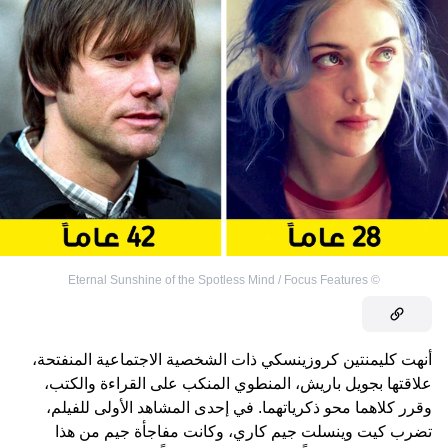
Eternal Sunshine of the Spotless Mind / Focus Features
©
أنهت كليمنتين كروزينسكي ذات الشخصية الاجتماعية المنفتحة،
علاقتها بجويل باريش، المنطوي المنكب على القراءة والكتب،
وقرر كلاهما محو ذكرياتهما. في إحدى المشاهد الأولى للفيلم،
تضرب كيت وينسلت جيم كاري، وكانت مفاجأة جيم من هذا