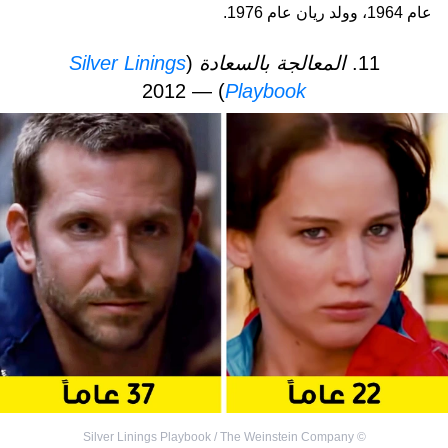
عام 1964، وولد ريان عام 1976.
11.
المعالجة بالسعادة
(
Silver Linings
) — 2012
Playbook
Silver Linings Playbook / The Weinstein Company
©