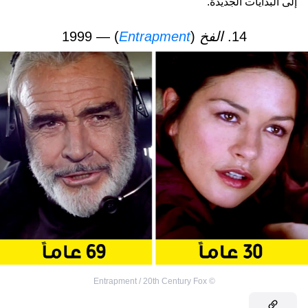
إلى البدايات الجديدة.
14.
الفخ
(
Entrapment
) — 1999
Entrapment / 20th Century Fox
©