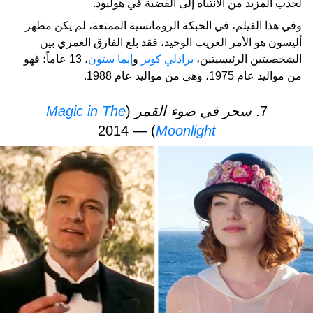
لجذب المزيد من الانتباه إلى القضية في هوليود.
وفي هذا الفيلم، في الحبكة الرومانسية الممتعة، لم يكن مظهر
أليسون هو الأمر الغريب الوحيد، فقد بلغ الفارق العمري بين
الشخصيتين الرئيسيتين،
برادلي كوبر
و
إيما ستون
، 13 عاماً؛ فهو
من مواليد عام 1975، وهي من مواليد عام 1988.
7.
سحر في ضوء القمر
(
Magic in The
) — 2014
Moonlight