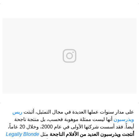
على مدار سنوات عملها العديدة في مجال التمثيل، أثبتت
ريس
ويذرسبون
أنها ليست ممثلة موهوبة فحسب، بل منتجة ناجحة
أيضاً. فقد أسست شركتها الأولى في عام 2000، وخلال 20 عاماً،
أنتجت ويذرسبون العديد من الأفلام الناجحة
مثل
Legally Blonde