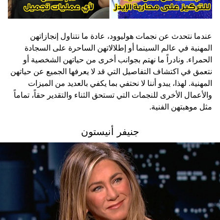
عندما نتحدث عن نجمات هوليوود، عادة ما نتناول إنجازاتهن
المهنية في عالم السينما أو إطلالاتهن الساحرة على السجادة
الحمراء. ونادراً ما نهتم بجوانب أخرى من حياتهن الشخصية أو
نتعمق في اكتشاف التفاصيل التي قد لا يعرفها الجميع عن حياتهن
المهنية. لهذا، يبدو أننا لا نحتفي بما يكفي بالعديد من الميزات
والأعمال الأخرى للنجمات التي تستحق الثناء والتقدير حقاً، تماماً
مثل موهبتهن الفنية.
جنيفر أنيستون