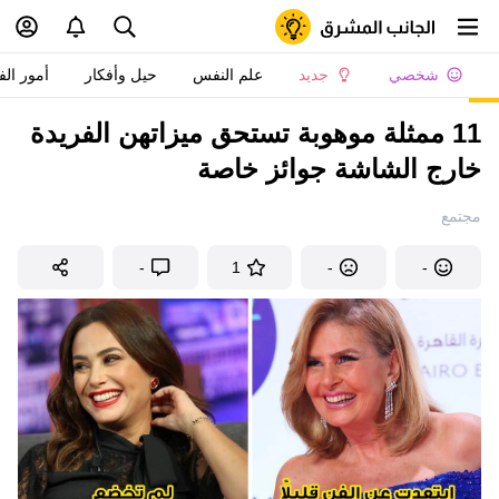
شخصي
جديد
علم النفس
حيل وأفكار
أمور الف
11 ممثلة موهوبة تستحق ميزاتهن الفريدة
خارج الشاشة جوائز خاصة
مجتمع
-
1
-
-