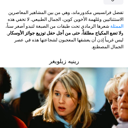
تفضل فرانسيس مكدورماند، وهي من بين المشاهير المعاصرين
الاستثنائيين ومُلهمة الأخوين كوين، الجمال الطبيعي. لا تخفي هذه
الممثلة
شعرها الرمادي تحت طبقات من الصبغة لتبدو أصغر سناً،
و
لا تضع المكياج مطلقاً، حتى من أجل حفل توزيع جوائز الأوسكار
.
ليس غريباً إذن أن يعشقها المعجبون لشجاعتها هذه في عصر
الجمال المصطنع.
رينيه زيلويغر