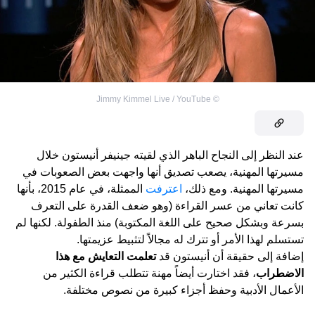
Jimmy Kimmel Live / YouTube
©
عند النظر إلى النجاح الباهر الذي لقيته جينيفر أنيستون خلال
مسيرتها المهنية، يصعب تصديق أنها واجهت بعض الصعوبات في
مسيرتها المهنية. ومع ذلك،
اعترفت
الممثلة، في عام 2015، بأنها
كانت تعاني من عسر القراءة (وهو ضعف القدرة على التعرف
بسرعة وبشكل صحيح على اللغة المكتوبة) منذ الطفولة. لكنها لم
تستسلم لهذا الأمر أو تترك له مجالاً لتثبيط عزيمتها.
إضافة إلى حقيقة أن أنيستون قد
تعلمت التعايش مع هذا
الاضطراب
، فقد اختارت أيضاً مهنة تتطلب قراءة الكثير من
الأعمال الأدبية وحفظ أجزاء كبيرة من نصوص مختلفة.