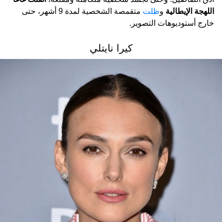
اللهجة الإيطالية
و
ظلت
متقمصة الشخصية لمدة 9 أشهر، حتى
خارج أستوديوهات التصوير.
كيرا نايتلي