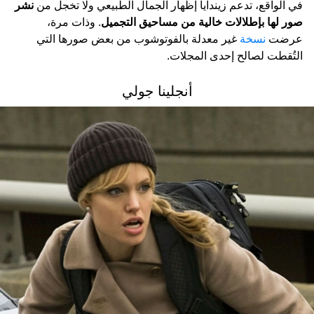
في الواقع، تدعم زيندايا إظهار الجمال الطبيعي ولا تخجل من
نشر
صور لها بإطلالات خالية من مساحيق التجميل
. وذات مرة،
عرضت
نسخة
غير معدلة بالفوتوشوب من بعض صورها التي
التُقطت لصالح إحدى المجلات.
أنجلينا جولي