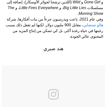
و
Gone Girl
و
Wild
(اللذين ترشحا لجوائز الأوسكار)، إضافة إلى
مسلسلات
Big Little Lies، و
Little Fires Everywhere، و
The
Morning Show.
وفي عام 2021، باعت ويذرسبون جزءاً من بنات أفكارها، شركة
هالو صنشاين
، مقابل 900 مليون دولار. لكنها لم تفعل ذلك بسبب
رغبتها في حياة رغدة أكثر، بل كي تتمكن من إنتاج المزيد من
المحتوى عالي الجودة.
هند صبري