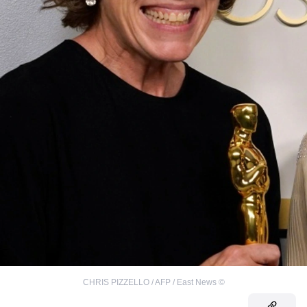
CHRIS PIZZELLO / AFP / East News
©