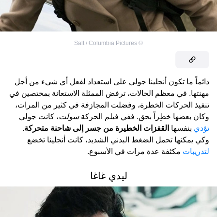
Salt / Columbia Pictures
©
دائماً ما تكون أنجلينا جولي على استعداد لفعل أي شيء من أجل
مهنتها. في معظم الحالات، ترفض الممثلة الاستعانة بمختصين في
تنفيذ الحركات الخطرة، وفضلت المجازفة في كثير من المرات،
وكان بعضها خطِراً بحق. ففي فيلم الحركة
سولت
، كانت جولي
تؤدي
بنفسها
القفزات الخطيرة من جسر إلى شاحنة متحركة
.
وكي يمكنها تحمل الضغط البدني الشديد، كانت أنجلينا تخضع
لتدريبات
مكثفة عدة مرات في الأسبوع.
ليدي غاغا