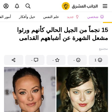
 الفتيات
حيل وأفكار
علم النفس
جديد
شخصي
15 نجماً من الجيل الحالي كأنهم ورثوا
مشعل الشهرة عن أشباههم القدامى
مجتمع
-
-
-
1