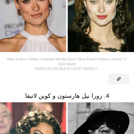
Mary Evans / Allstar / Graham Whitby Boot / Mary Evans Picture Library /
©
East News
MARCOCCHI GIULIO / EAST NEWS
©
,
4. زورا نيل هارستون و كوين لاتيفا