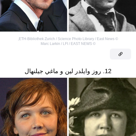
,
ETH-Bibliothek Zurich / Science Photo Library / East News
©
Marc Larkin / LFI / EAST NEWS
©
12. روز وايلدر لين و ماغي جيلنهال