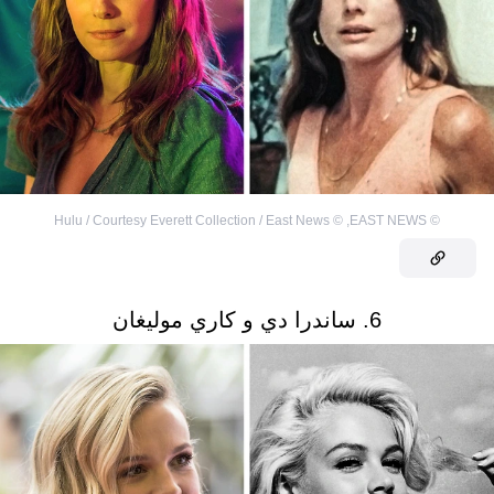
Hulu / Courtesy Everett Collection / East News
©
,
EAST NEWS
©
6. ساندرا دي و كاري موليغان