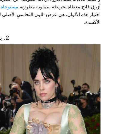
أزرق فاتح مغطاة بخريطة سماوية مطرزة،
مستوحاة
م
اختيار هذه الألوان، هي عرض اللون النحاسي الأصلي لت
الأكسدة.
2. بيلي إيليش