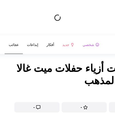
شخصي
جديد
أفكار
إبداعات
عجائب
مت أزياء حفلات ميت غالا
المذهب
-
-