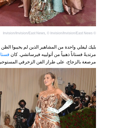
Invision/Invision/East News
,
©
Invision/Invision/East News
©
بليك ليفلي واحدة من المشاهير الذين لم يخيبوا الظن 
مرتديةً فستاناً ذهبياً من أتولييه فيرساتشي. كان
فستان
مرصعة بالزجاج، على طراز الفن الزخرفي المستوحى 