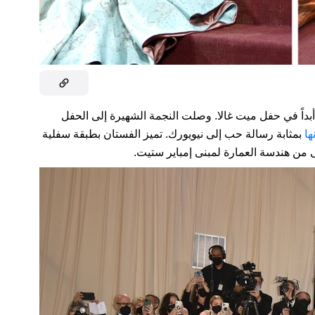
أبداً في حفل ميت غالا. وصلت النجمة الشهيرة إلى الحفل
ها
بمثابة رسالة حب إلى نيويورك. تميز الفستان بطبقة سفلية
من هندسة العمارة لمبنى إمباير ستيت.