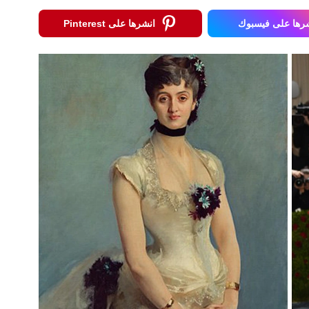
رها على فيسبوك
انشرها على Pinterest