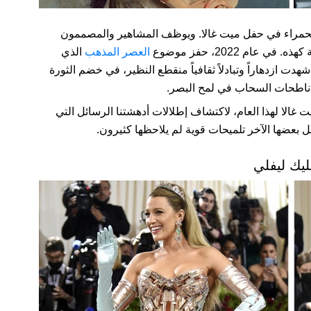
 الحمراء في حفل ميت غالا. ويوظف المشاهير والمصممون
ام 2022، حفز موضوع
العصر المذهب
الذي
ت ازدهاراً وتبادلاً ثقافياً منقطع النظير، في خضم الثورة
ر ناطحات السحاب في لمح البصر.
غالا لهذا العام، لاكتشاف إطلالات أدهشتنا الرسائل التي
 بعضها الآخر تلميحات قوية لم يلاحظها كثيرون.