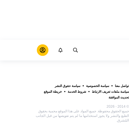
تواصل معنا
سياسة الخصوصية
سياسة حقوق النشر
سياسة ملفات تعريف الارتباط
شروط الخدمة
خريطة الموقع
تحديث الموافقة
© 2014 - 2026
جميع الحقوق محفوظة. جميع المواد على هذا الموقع محمية بحقوق
الطبع والنشر ولا يجوز استخدامها ما لم يتم تفويضها من قبل الجانب
المُشرق.