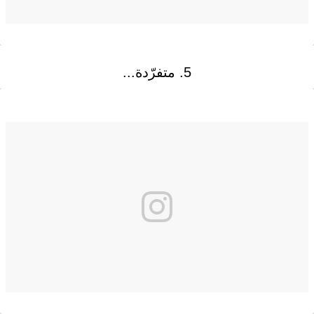
5. متفرّدة...