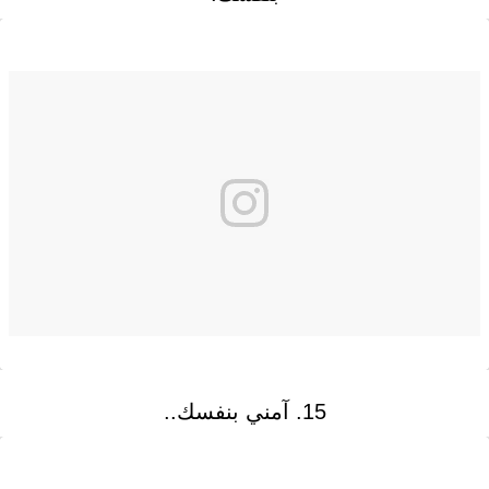
15. آمني بنفسك..