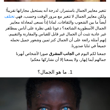
تتغير معايير الجمال باستمرار، لدرجة أنه يستحيل مجاراتها تقريباً!
ولكن معايير الجمال لا تتغير مع مرور الوقت وحسب، فهي
تختلف
أيضاً ما بين الشعوب والثقافات. لماذا إذاً نسعى لمعادلة معايير
الجمال الأسطورية الشائعة؟ دعونا نلقي نظرة على أناس بمظاهر
غير عادية تثبت أن الجمال غير قابل للقياس والمقارنة والتقييم.
إنهم أمثلة رائعة على أن الجمال كنز ثمين وشعور جميل نحمله
جميعاً في ثنايا صدورنا.
جمعنا لكم اليوم في
الجانب المشرق
صورا لأشخاص أبهرنا
جمالهم أيما إبهار، ولا يسعنا إلا أن نشاركها معكم!
1. ما هو الجمال؟