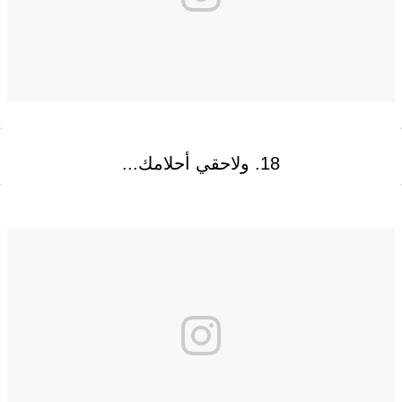
18. ولاحقي أحلامك...