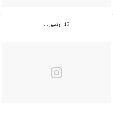
12. وثمين...