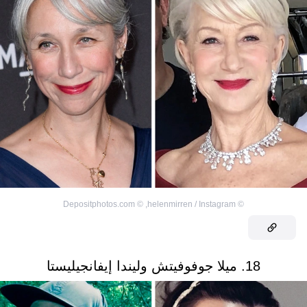
Depositphotos.com
©
,
helenmirren / Instagram
©
18. ميلا جوفوفيتش وليندا إيفانجيليستا