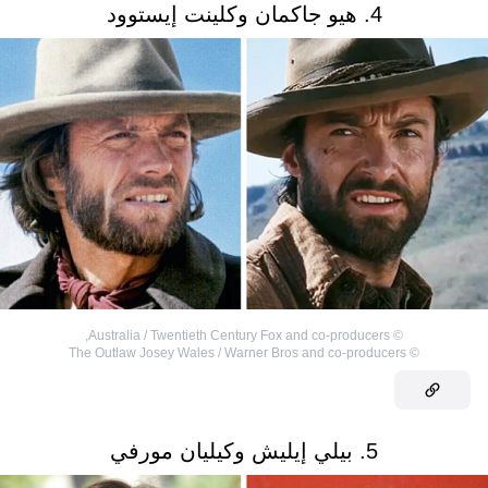
4. هيو جاكمان وكلينت إيستوود
,
Australia / Twentieth Century Fox and co-producers
©
The Outlaw Josey Wales / Warner Bros and co-producers
©
5. بيلي إيليش وكيليان مورفي