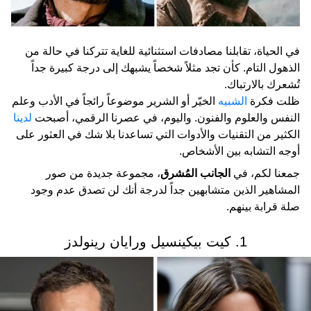
في الحياة، تقابلنا مصادفات استثنائية للغاية تتركنا في حالة من
الذهول التام. كأن تجد مثلاً شخصاً يشبهك إلى درجة كبيرة جداً
تُشعرك بالارتباك.
ظلت فكرة
الشبيه
الخيّر أو الشرير موضوعاً رائجاً في الأدب وعلم
النفس والعلوم والفنون. واليوم، في عصرنا الرقمي، أصبحت
لدينا
الكثير من التقنيات والأدوات التي تساعدنا بلا شك في العثور على
أوجه التشابه بين الأشخاص.
جمعنا لكم، في
الجانب المُشرق
، مجموعة جديدة من صور
المشاهير الذين متشابهين جداً لدرجة أنك لن تصدق عدم وجود
صلة قرابة بينهم.
1. كيت بيكينسيل ورايان رينولدز