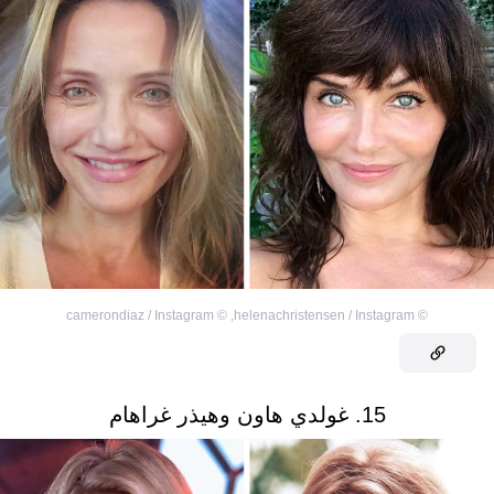
camerondiaz / Instagram
©
,
helenachristensen / Instagram
©
15. غولدي هاون وهيذر غراهام