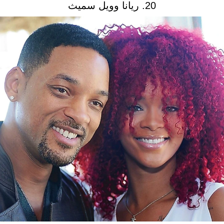
20. ريانا وويل سميث