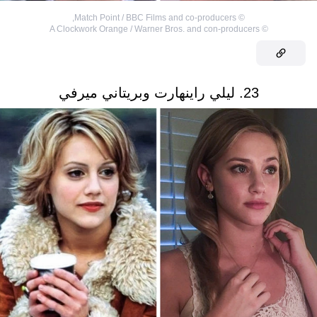
,
Match Point / BBC Films and co-producers
©
A Clockwork Orange / Warner Bros. and con-producers
©
23. ليلي راينهارت وبريتاني ميرفي