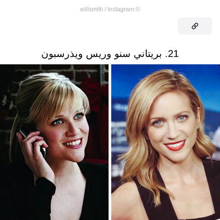
willsmith / Instagram
©
21. بريتاني سنو وريس ويذرسبون