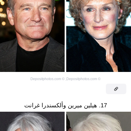
Depositphotos.com
©
,
Depositphotos.com
©
17. هيلين ميرين وألكسندرا غرانت