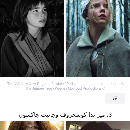
,
The VVitch: A New-England Folktale / Parts and Labor and co-producers
©
The Juniper Tree / Keene / Moyroud Productions
©
3. ميراندا كوسجروف وجانيت جاكسون