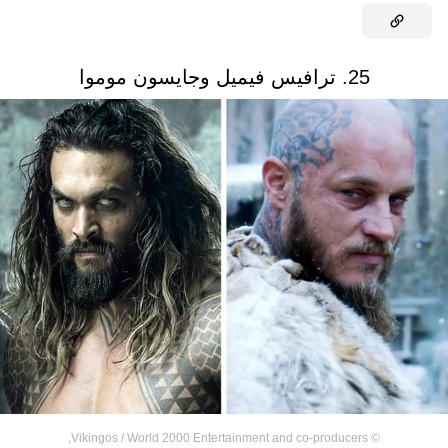
25. ترافيس فيميل وجايسون موموا
,
Vikingos / World 2000 Entertainment and co-producers
©