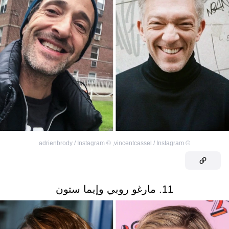
adrienbrody / Instagram
©
,
vincentcassel / Instagram
©
11. مارغو روبي وإيما ستون