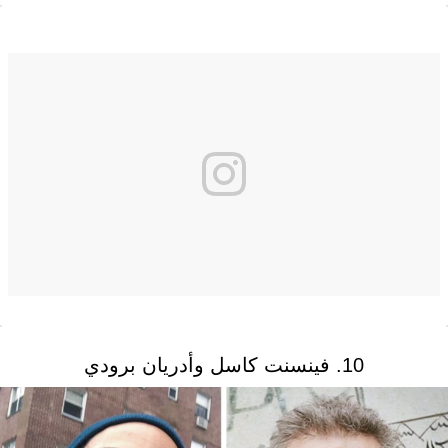
10. فينسنت كاسل وأدريان برودي