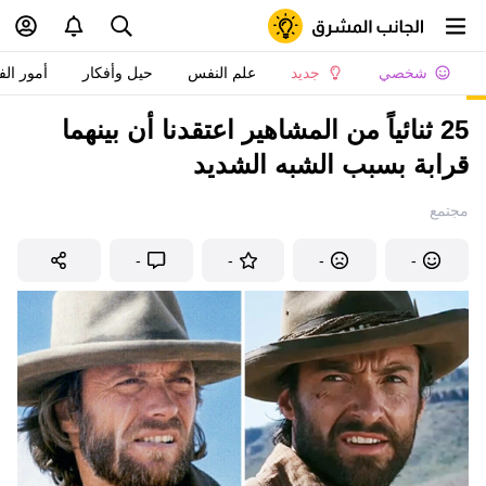
شخصي
جديد
علم النفس
حيل وأفكار
أمور الف
25 ثنائياً من المشاهير اعتقدنا أن بينهما
قرابة بسبب الشبه الشديد
مجتمع
-
-
-
-