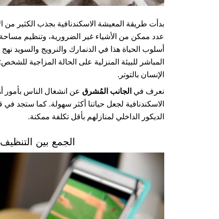
بدأت طريقة المعيشة الاسكندنافية بجذب الكثير من ال
عدد ممكن من الأشياء غير الضرورية، وتنظيم مساحة
أسلوب الحياة هذا في الدنمارك والنرويج والسويد ن
المباشر للبيئة المنزلية على الحالة المزاجية للشخص
الإنسان بالتوتر.
نعرف في
الجانب المُشرق
عن انشغال الناس بأمور أه
الاسكندنافية لجعل حياتنا أكثر سهولة. كما ستجد في ق
الديكور الداخلي لمنازلهم بأقل تكلفة ممكنة.
الجمع بين التنظيف 