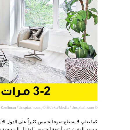
n Kauffman / Unsplash.com
,
©
Sidekix Media / Unsplash.com
©
كما تعلم، لا يسطع ضوء الشمس كثيراً على الدول ا
موسم الدفء، تنير أشعة الشمس المنازل النرويجية وال