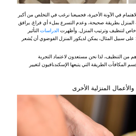
اهتمام في الآونة الأخيرة، فجميعنا نرغب في التخلص من أكبر
 المنزل بطريقة صحيحة، وعدم التسرع بملء أي فراغ. يرافق
هج خاص لتنظيف وترتيب المنزل. وأظهرت
الدراسات
التأثير
: على سبيل المثال، يمكن لديكور المنزل الفوضوي أن يُشعر
م من التنظيف، لذا نحن مستعدون لاعتماد التجربة
سم المكافآت الطريقة التي يتبعها الإسكندنافيون لتغيير
والأعمال المنزلية الأخرى