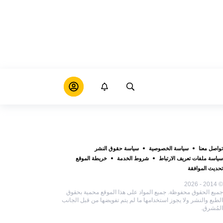
تواصل معنا
سياسة الخصوصية
سياسة حقوق النشر
سياسة ملفات تعريف الارتباط
شروط الخدمة
خريطة الموقع
تحديث الموافقة
© 2014 - 2026
جميع الحقوق محفوظة. جميع المواد على هذا الموقع محمية بحقوق
الطبع والنشر ولا يجوز استخدامها ما لم يتم تفويضها من قبل الجانب
المُشرق.