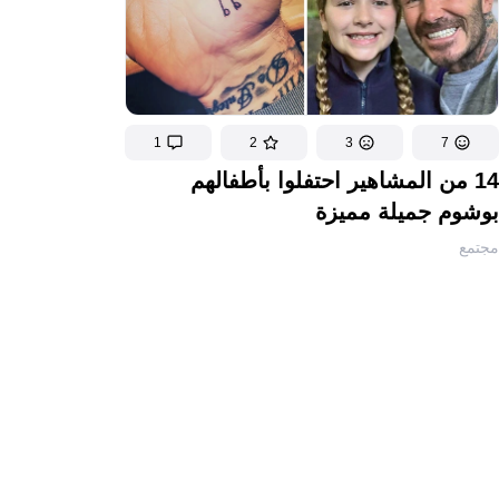
1
2
3
7
14 من المشاهير احتفلوا بأطفالهم
بوشوم جميلة مميزة
مجتمع