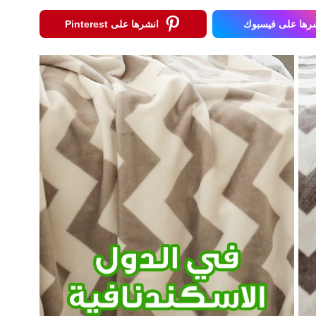
رها على فيسبوك
انشرها على Pinterest