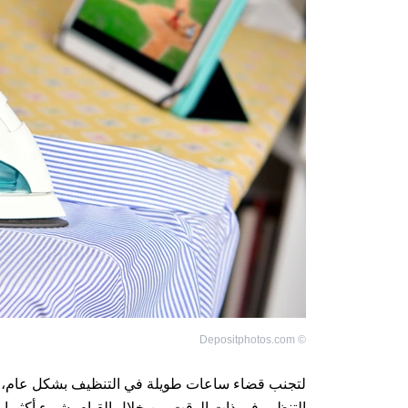
Depositphotos.com
©
لتجنب قضاء ساعات طويلة في التنظيف بشكل عام،
التنظيم في ذات الوقت من خلال القيام بشيء أكثر إمت