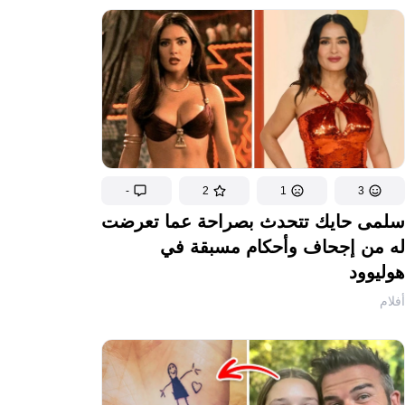
-
2
1
3
سلمى حايك تتحدث بصراحة عما تعرضت
له من إجحاف وأحكام مسبقة في
هوليوود
أفلام