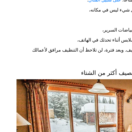
كل شيء ليس في مكانه،
بياضات السرير،
لابس أثناء تحدثك في الهاتف،
ف. وبعد فترة، لن تلاحظ أن التنظيف مرافق لأعمالك
صيف أكثر من الشتاء