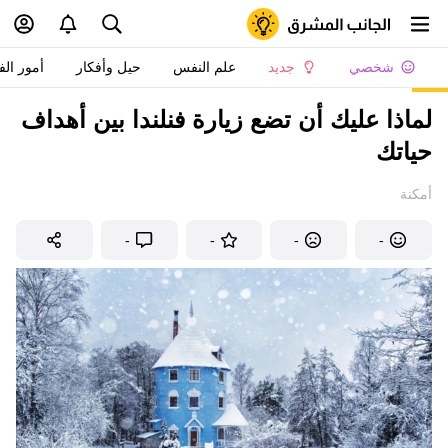
شخصي
جديد
علم النفس
حيل وأفكار
أمور الف
لماذا عليك أن تضع زيارة فنلندا بين أهداف
حياتك
أمكنة
-
-
-
-