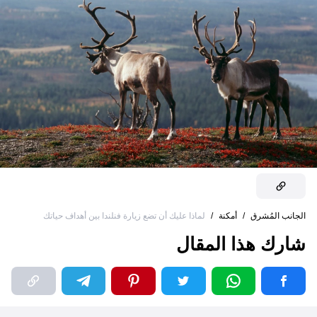
الجانب المُشرق
/
أمكنة
/
لماذا عليك أن تضع زيارة فنلندا بين أهداف حياتك
شارك هذا المقال