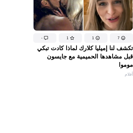
-
1
1
7
تكشف لنا إميليا كلارك لماذا كادت تبكي
قبل مشاهدها الحميمية مع جايسون
موموا
أفلام