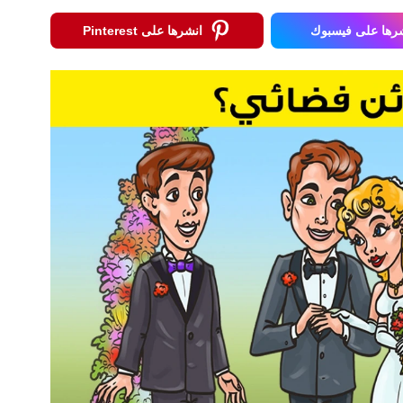
رها على فيسبوك
انشرها على Pinterest