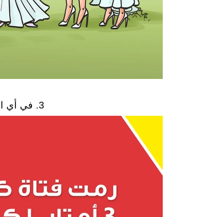
3. في أي اتجاه ذهبت الكرة؟