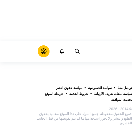
تواصل معنا
سياسة الخصوصية
سياسة حقوق النشر
سياسة ملفات تعريف الارتباط
شروط الخدمة
خريطة الموقع
تحديث الموافقة
© 2014 - 2026
جميع الحقوق محفوظة. جميع المواد على هذا الموقع محمية بحقوق
الطبع والنشر ولا يجوز استخدامها ما لم يتم تفويضها من قبل الجانب
المُشرق.