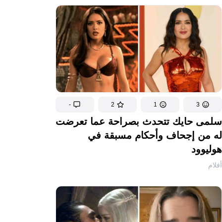
-
2
1
3
سلمى حايك تتحدث بصراحة عما تعرضت
له من إجحاف وأحكام مسبقة في
هوليوود
أفلام