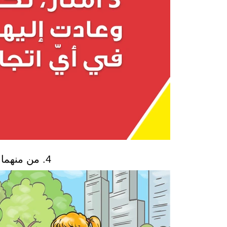
4. من منهما أكثر عرضة للتعثر؟