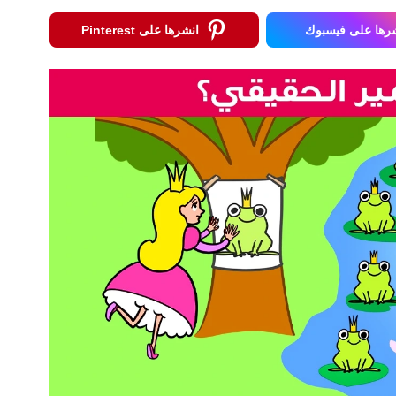
رها على فيسبوك
انشرها على Pinterest