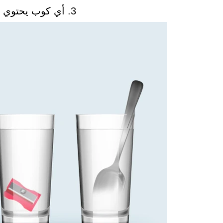
3. أي كوب يحتوي على أكبر كمية من الماء؟