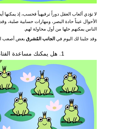
لا تؤدي ألعاب العقل دوراً ترفيهياً فحسب، إذ يمكنها
الأحوال عيناً حادة البصر، ومهارات حسابية صلبة، وقد
الناس يمكنهم حلها من أول محاولة لهم.
وقد جلبنا لك اليوم في
الجانب المُشرق
بعض أصعب التح
1. هل يمكنك مساعدة الفتاة في العثور على أميرها الحقيقي؟