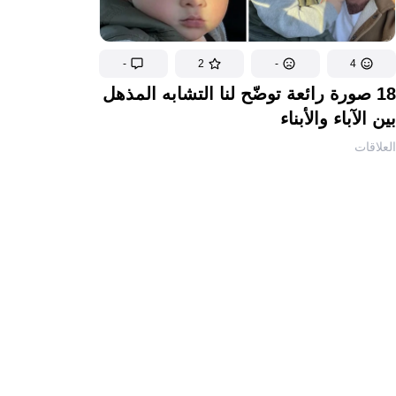
-
2
-
4
18 صورة رائعة توضّح لنا التشابه المذهل
بين الآباء والأبناء
العلاقات