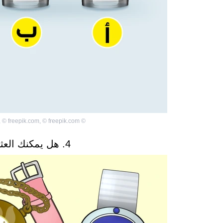
,
©
freepik.com
,
©
freepik.com
©
4. هل يمكنك العثور على الخاتم الماسي؟