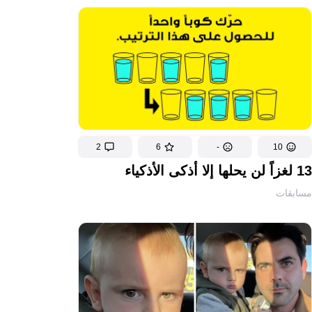
2
6
-
10
13 لغزاً لن يحلها إلا أذكى الأذكياء
مسابقات