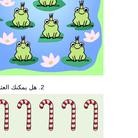
2. هل يمكنك العثور على القطعة الغريبة؟