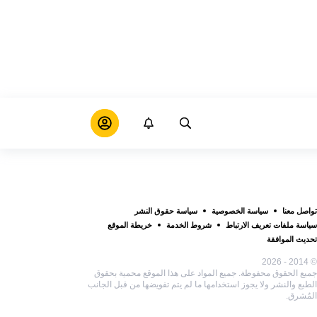
تواصل معنا
سياسة الخصوصية
سياسة حقوق النشر
سياسة ملفات تعريف الارتباط
شروط الخدمة
خريطة الموقع
تحديث الموافقة
© 2014 - 2026
جميع الحقوق محفوظة. جميع المواد على هذا الموقع محمية بحقوق
الطبع والنشر ولا يجوز استخدامها ما لم يتم تفويضها من قبل الجانب
المُشرق.