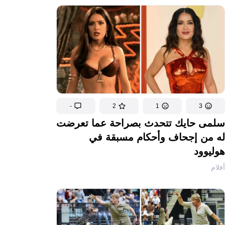
-
2
1
3
سلمى حايك تتحدث بصراحة عما تعرضت
له من إجحاف وأحكام مسبقة في
هوليوود
أفلام