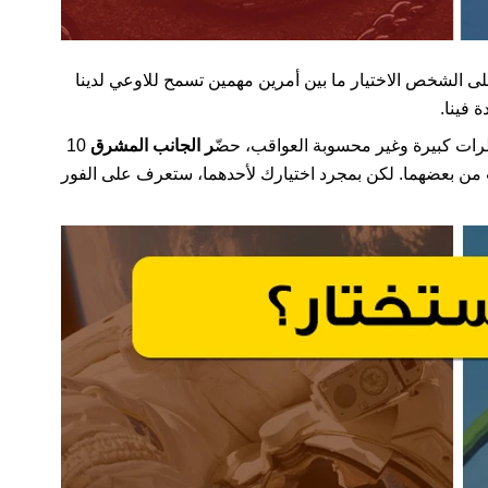
ى الشخص الاختيار ما بين أمرين مهمين تسمح للاوعي لدينا
 فينا.
رات كبيرة وغير محسوبة العواقب، حضّ
ر الجانب المشرق
10
من بعضهما. لكن بمجرد اختيارك لأحدهما، ستعرف على الفور