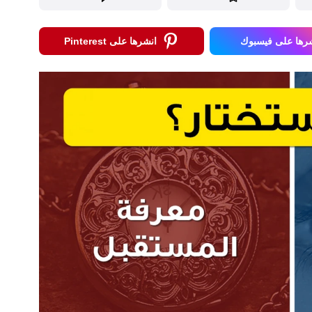
رها على فيسبوك
انشرها على Pinterest