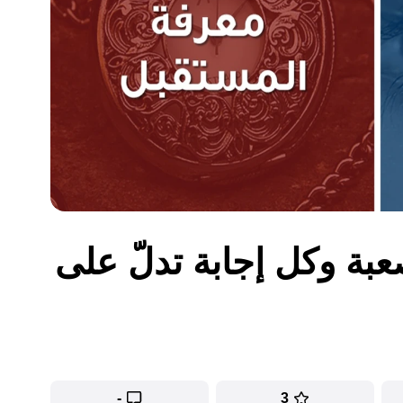
عبة وكل إجابة تدلّ على
-
3