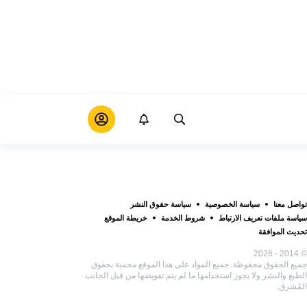
تواصل معنا
سياسة الخصوصية
سياسة حقوق النشر
سياسة ملفات تعريف الارتباط
شروط الخدمة
خريطة الموقع
تحديث الموافقة
© 2014 - 2026
جميع الحقوق محفوظة. جميع المواد على هذا الموقع محمية بحقوق
الطبع والنشر ولا يجوز استخدامها ما لم يتم تفويضها من قبل الجانب
المُشرق.