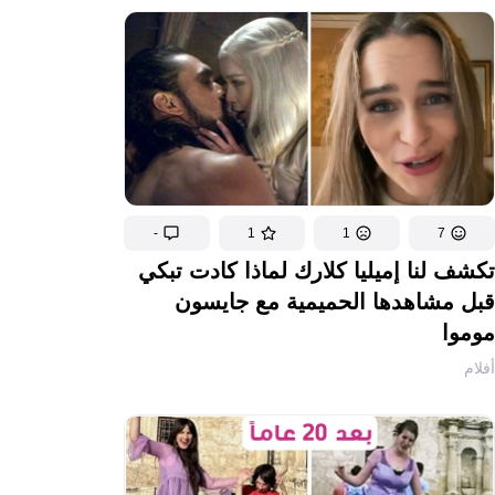
-
1
1
7
تكشف لنا إميليا كلارك لماذا كادت تبكي
قبل مشاهدها الحميمية مع جايسون
موموا
أفلام