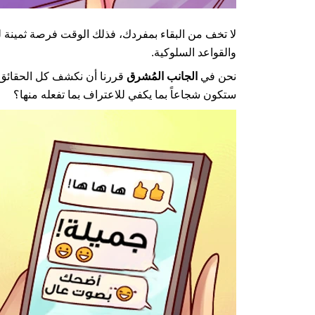
لا تخف من البقاء بمفردك، فذلك الوقت فرصة ثمينة لت
والقواعد السلوكية.
نحن في
الجانب المُشرق
قررنا أن نكشف كل الحقائق ع
ستكون شجاعاً بما يكفي للاعتراف بما تفعله منها؟