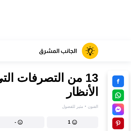
13 من التصرفات التي
الأنظار
·
الفنون
مثير للفضول
-
1