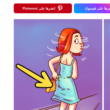
رها على فيسبوك
انشرها على Pinterest