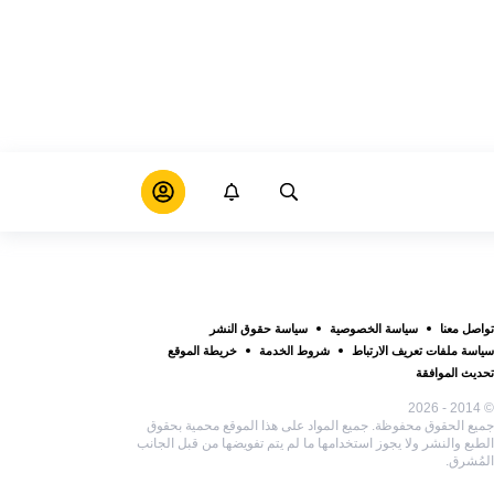
تواصل معنا
سياسة الخصوصية
سياسة حقوق النشر
سياسة ملفات تعريف الارتباط
شروط الخدمة
خريطة الموقع
تحديث الموافقة
© 2014 - 2026
جميع الحقوق محفوظة. جميع المواد على هذا الموقع محمية بحقوق
الطبع والنشر ولا يجوز استخدامها ما لم يتم تفويضها من قبل الجانب
المُشرق.