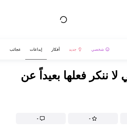
شخصي
جديد
أفكار
إبداعات
عجائب
 لا ننكر فعلها بعيداً عن
-
-