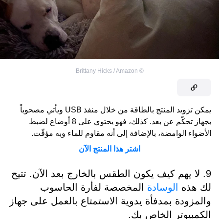
Brittany Hicks / Amazon
©
يمكن تزويد المنتج بالطاقة من خلال منفذ USB ويأتي مصحوباً
بجهاز تحكّم عن بعد. كذلك، فهو يحتوي على 8 أوضاع لضبط
الأضواء الوامضة، بالإضافة إلى أنه مقاوم للماء وبه مؤقّت.
اشتر هذا المنتج الآن
9. لا يهم كيف يكون الطقس بالخارج بعد الآن. تتيح
لك هذه
الوسادة
المخصصة لفأرة الحاسوب
والمزودة بمدفأة يدوية الاستمتاع بالعمل على جهاز
الكمبيوتر الخاص بك.