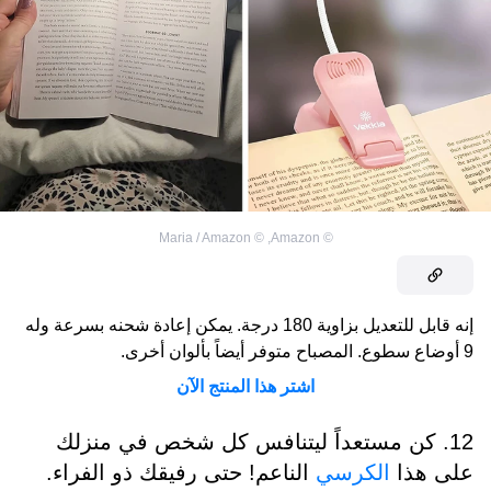
Maria / Amazon
©
,
Amazon
©
إنه قابل للتعديل بزاوية 180 درجة. يمكن إعادة شحنه بسرعة وله
9 أوضاع سطوع. المصباح متوفر أيضاً بألوان أخرى.
اشتر هذا المنتج الآن
12. كن مستعداً ليتنافس كل شخص في منزلك
على هذا
الكرسي
الناعم! حتى رفيقك ذو الفراء.