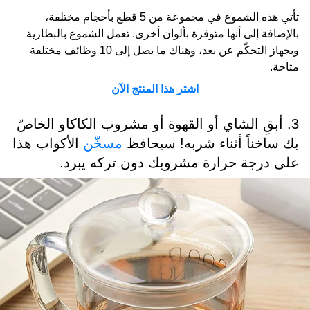
تأتي هذه الشموع في مجموعة من 5 قطع بأحجام مختلفة،
بالإضافة إلى أنها متوفرة بألوان أخرى. تعمل الشموع بالبطارية
وبجهاز التحكّم عن بعد، وهناك ما يصل إلى 10 وظائف مختلفة
متاحة.
اشتر هذا المنتج الآن
3. أبقِ الشاي أو القهوة أو مشروب الكاكاو الخاصّ
بك ساخناً أثناء شربه! سيحافظ
مسخّن
الأكواب هذا
على درجة حرارة مشروبك دون تركه يبرد.