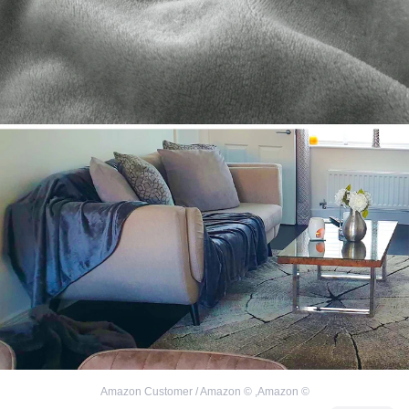
Amazon Customer / Amazon
©
,
Amazon
©