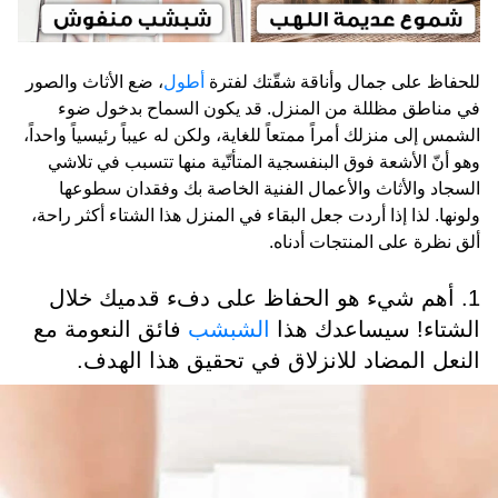
للحفاظ على جمال وأناقة شقّتك لفترة
أطول
، ضع الأثاث والصور
في مناطق مظللة من المنزل. قد يكون السماح بدخول ضوء
الشمس إلى منزلك أمراً ممتعاً للغاية، ولكن له عيباً رئيسياً واحداً،
وهو أنّ الأشعة فوق البنفسجية المتأتّية منها تتسبب في تلاشي
السجاد والأثاث والأعمال الفنية الخاصة بك وفقدان سطوعها
ولونها. لذا إذا أردت جعل البقاء في المنزل هذا الشتاء أكثر راحة،
ألق نظرة على المنتجات أدناه.
1. أهم شيء هو الحفاظ على دفء قدميك خلال
الشتاء! سيساعدك هذا
الشبشب
فائق النعومة مع
النعل المضاد للانزلاق في تحقيق هذا الهدف.