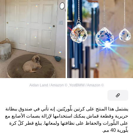
Aidan Land / Amazon
©
,
YostBMW / Amazon
©
يشتمل هذا المنتج على كرتين بلّوريّتين. إنه تأتي في صندوق ببطانة
حريرية وقطعة قماش يمكنك استخدامها لإزالة بصمات الأصابع مع
على البلّورات والحفاظ على نظافتها ولمعانها. يبلغ قطر كلّ كرة
بلّورية 40 مم.