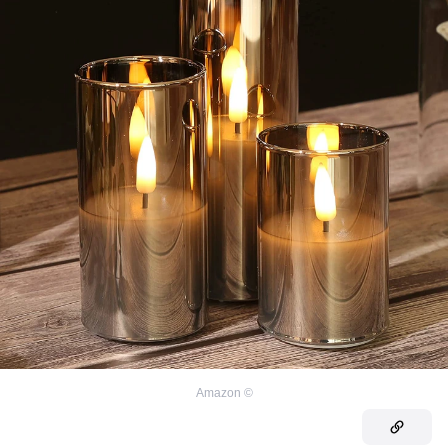
Amazon
©