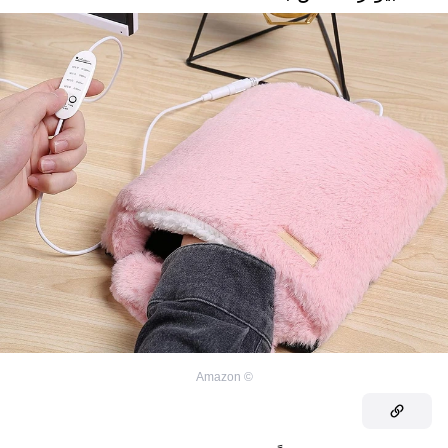
Amazon
©