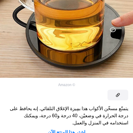
Amazon
©
يتمتّع مسخّن الأكواب هذا بمِيزة الإغلاق التلقائي. إنه يحافظ على
درجة الحرارة في وضعيْن، 40 درجة و60 درجة، ويمكنك
استخدامه في المنزل والعمل.
اشتر هذا المنتج الآن