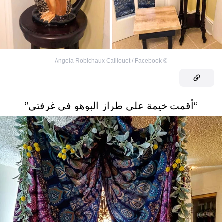
Angela Robichaux Caillouet / Facebook
©
“أقمت خيمة على طراز البوهو في غرفتي”