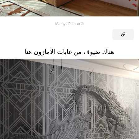
Marsy / Pikabu
©
هناك ضيوف من غابات الأمازون هنا