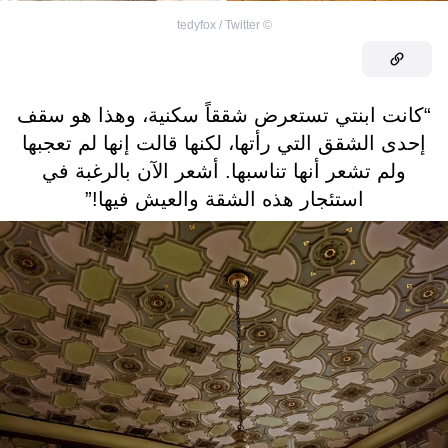
tedyfox / Twitter
©
“كانت ابنتي تستعرض شققاً سكنية، وهذا هو سقف
إحدى الشقق التي رأتها، لكنها قالت إنها لم تعجبها
ولم تشعر أنها تناسبها. أشعر الآن بالرغبة في
استئجار هذه الشقة والعيش فيها!”