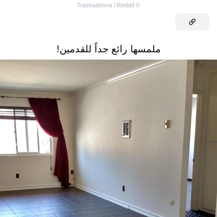
Trashadonna / Reddit
©
ملمسها رائع جداً للقدمين!