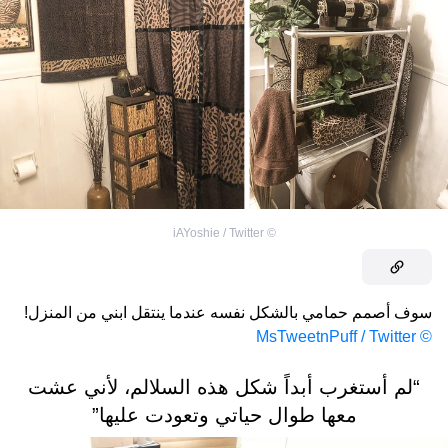
iAYoshie / Twitter
©
سوف أصمم حمامي بالشكل نفسه عندما ينتقل ابني من المنزل!
© MsTweetnPuff / Twitter
“لم أستغرب أبداً شكل هذه السلالم، لأني عشت
معها طوال حياتي وتعودت عليها”