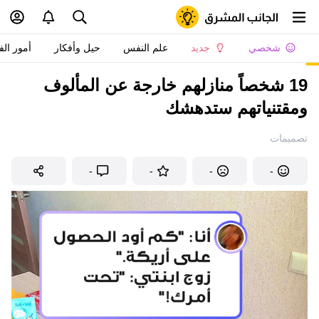
شخصي
جديد
علم النفس
حيل وأفكار
أمور الف
19 شخصاً منازلهم خارجة عن المألوف
ومقتنياتهم ستدهشك
تصميمات
-
-
-
-