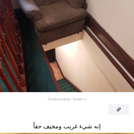
Smythposting / Twitter
©
إنه شيء غريب ومخيف حقاً