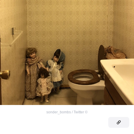
sonder_bombs / Twitter
©