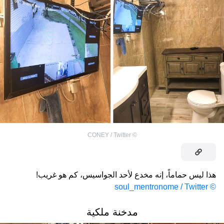
CONEY / Twitter
©
هذا ليس حماماً، إنه مخدع لأحد الجواسيس، كم هو غريب!
© soul_mentronome / Twitter
مدخنة ملكية