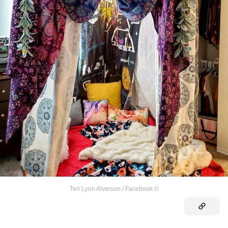
Teri Lynn Alverson / Facebook
©