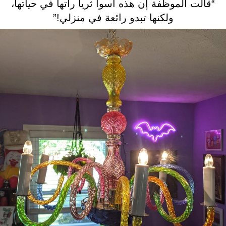
“قالت الموظفة إن هذه أسوأ ثريا رأتها في حياتها،
ولكنها تبدو رائعة في منزلي!”