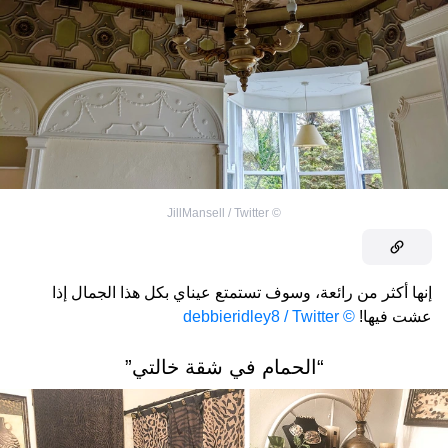
JillMansell / Twitter
©
إنها أكثر من رائعة، وسوف تستمتع عيناي بكل هذا الجمال إذا
عشت فيها!
© debbieridley8 / Twitter
“الحمام في شقة خالتي”