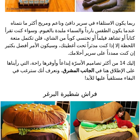
ربما يكون الاستلقاء في سرير دافئ وناعم ومريح أكثر ما نتمناه
عندما يكون الطقس بارداً والسماء ملبدة بالغيوم. وسواء كنت تقرأ
كتاباً أو تشاهد فيلماً أو تحتسي كوباً من الشاي، فلن تكتمل متعة
اللحظة إلا إذا كنت مدثراً تحت أغطيتك، وسيكون الأمر أفضل بكثير
إن كنت ممدداً على سرير أحلامك.
إليك 14 من أكثر تصاميم الأسرّة إبداعاً وأوفرها راحة، التي رأيناها
على الإطلاق هنا في
الجانب المشرق
، ونعرف أنك سترغب في
البقاء مستلقياً عليها للأبد!
فراش شطيرة البرغر