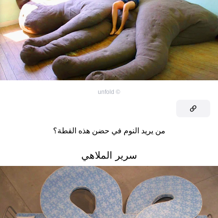
unfold
©
من يريد النوم في حضن هذه القطة؟
سرير الملاهي