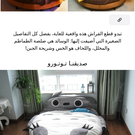
تبدو قطع الفراش هذه واقعية للغاية، بفضل كل التفاصيل
الصغيرة التي أضيفت إليها: الوسائد هي صلصة الطماطم
والمخلل، واللحاف هو الخس وشريحة الجبن!
صديقنـا تـوتـورو