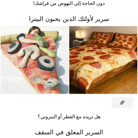
دون الحاجة إلى النهوض من فراشك!
سرير لأولئك الذين يحبون البيتزا
هل تريده مع الفطر أو الببروني؟
السرير المعلق في السقف