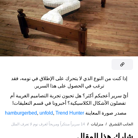
إذا كنت من النوع الذي لا يتحرك على الإطلاق في نومه، فقد
ترغب في الحصول على هذا السرير.
أيّ سرير أعجبكم أكثر؟ هل تحبون تجربة التصاميم الغريبة أم
تفضلون الأشكال الكلاسيكية؟ أخبرونا في قسم التعليقات!
مصدر صورة المعاينة
Trend Hunter
,
unfold
,
hamburgerbed
الجانب المُشرق
/
منزليات
/
14 سريراً مبتكراً ومريحاً لغرف نوم لا تعرف الملل
شارك هذا المقال