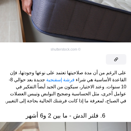
shutterstock.com
©
على الرغم من أن مدة صلاحيتها تعتمد على نوعها وجودتها، فإن
القاعدة الأساسية هي شراء
فرشة إسفنجية
جديدة بعد حوالي 8-
10 سنوات. وعند الاختيار، سيكون من الجيد أيضاً التفكير في
عوامل أخرى، مثل الحساسية وضجيج النوابض وتيبس العضلات
في الصباح، لمعرفة ما إذا كانت فرشتك الحالية بحاجة إلى التغيير.
6. فلتر الدش - ما بين 2 و6 أشهر