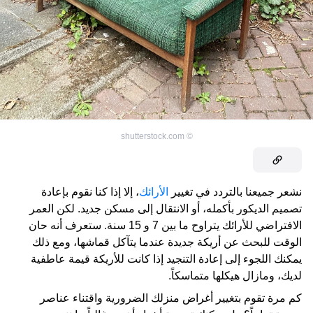
shutterstock.com
©
نشعر جميعنا بالتردد في تغيير
الأرائك
، إلا إذا كنا نقوم بإعادة
تصميم الديكور بأكمله، أو الانتقال إلى مسكن جديد. لكن العمر
الافتراضي للأرائك يتراوح ما بين 7 و 15 سنة. ستعرف أنه حان
الوقت للبحث عن أريكة جديدة عندما يتآكل قماشها، ومع ذلك
يمكنك اللجوء إلى إعادة التنجيد إذا كانت للأريكة قيمة عاطفية
لديك، ومازال هيكلها متماسكاً.
كم مرة تقوم بتغيير أغراض منزلك الضرورية واقتناء عناصر