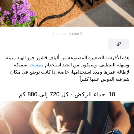
shutterstock.com
©
هذه الأفرشة الصغيرة المصنوعة من ألياف قشور جوز الهند متينة
وسهلة التنظيف. وسيكون من الجيد استخدام
ممسحة
سميكة
لإطالة عمرها ومدة استخدامها، خاصة إذا كانت توضع في مكان
يتم فيه الدوس عليها كثيراً.
18. حذاء الركض - كل 720 إلى 880 كم