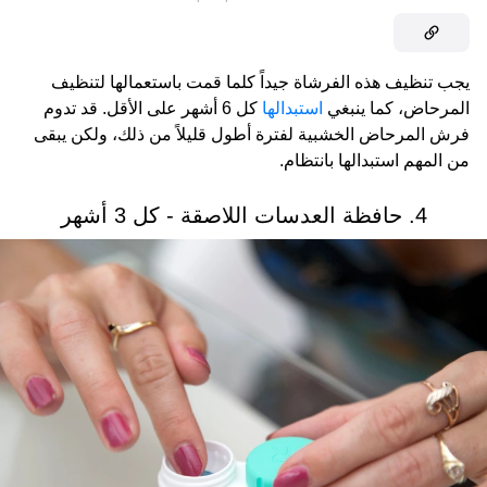
يجب تنظيف هذه الفرشاة جيداً كلما قمت باستعمالها لتنظيف
المرحاض، كما ينبغي
استبدالها
كل 6 أشهر على الأقل. قد تدوم
فرش المرحاض الخشبية لفترة أطول قليلاً من ذلك، ولكن يبقى
من المهم استبدالها بانتظام.
4. حافظة العدسات اللاصقة - كل 3 أشهر