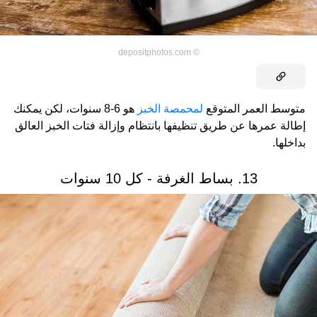
depositphotos.com
©
متوسط ​​العمر المتوقع
لمحمصة الخبز
هو 6-8 سنوات، لكن يمكنك
إطالة عمرها عن طريق تنظيفها بانتظام وإزالة فتات الخبز العالق
بداخلها.
13. بساط الغرفة - كل 10 سنوات