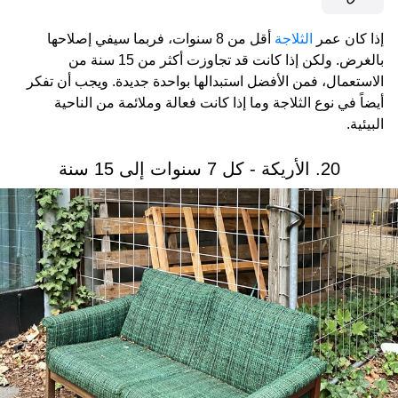
إذا كان عمر
الثلاجة
أقل من 8 سنوات، فربما سيفي إصلاحها
بالغرض. ولكن إذا كانت قد تجاوزت أكثر من 15 سنة من
الاستعمال، فمن الأفضل استبدالها بواحدة جديدة. ويجب أن تفكر
أيضاً في نوع الثلاجة وما إذا كانت فعالة وملائمة من الناحية
البيئية.
20. الأريكة - كل 7 سنوات إلى 15 سنة