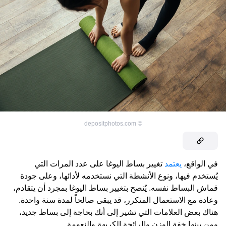
depositphotos.com
©
في الواقع،
يعتمد
تغيير بساط اليوغا على عدد المرات التي
يُستخدم فيها، ونوع الأنشطة التي نستخدمه لأدائها، وعلى جودة
قماش البساط نفسه. يُنصح بتغيير بساط اليوغا بمجرد أن يتقادم،
وعادة مع الاستعمال المتكرر، قد يبقى صالحاً لمدة سنة واحدة.
هناك بعض العلامات التي تشير إلى أنك بحاجة إلى بساط جديد،
ومن بينها خفة الوزن والرائحة الكريهة والنعومة.