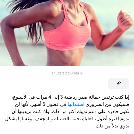
shutterstock.com
©
إذا كنت ترتدين حمالة صدر رياضية 3 إلى 4 مرات في الأسبوع،
فسيكون من الضروري
استبدالها
في غضون 6 أشهر، لأنها لن
تكون قادرة على دعم ثدييك أكثر من ذلك. وإذا كنت تريدينها أن
تدوم لفترة أطول، فعليك تجنب الغسالة والمجفف، وغسلها بشكل
يدوي بدلاً من ذلك.