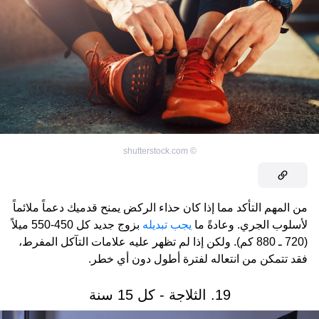
shutterstock.com
©
من المهم التأكد مما إذا كان حذاء الركض يمنح قدميك دعماً ملائماً
لأسلوب الجري. وعادةً ما
يجب تبديله
بزوج جديد كل 450-550 ميلاً
(720 ـ 880 كم). ولكن إذا لم تظهر عليه علامات التآكل المفرط،
فقد تتمكن من انتعاله لفترة أطول دون أي خطر.
19. الثلاجة - كل 15 سنة