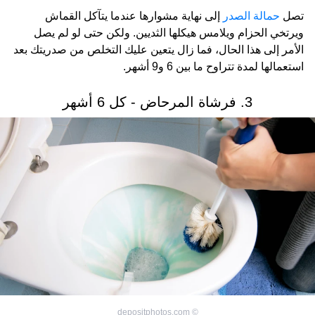
تصل
حمالة الصدر
إلى نهاية مشوارها عندما يتآكل القماش
ويرتخي الحزام ويلامس هيكلها الثديين. ولكن حتى لو لم يصل
الأمر إلى هذا الحال، فما زال يتعين عليك التخلص من صدريتك بعد
استعمالها لمدة تتراوح ما بين 6 و9 أشهر.
3. فرشاة المرحاض - كل 6 أشهر
depositphotos.com
©