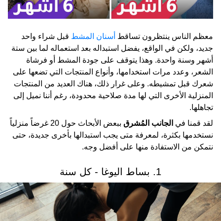
معظم الناس ينتظرون تساقط
أسنان المشط
قبل شراء واحد
جديد، ولكن في الواقع، يفضل استبداله بعد استعماله لما بين ستة
أشهر وسنة واحدة. وهذا يتوقف على جودة المشط أو فرشاة
الشعر، وعدد مرات استخدامها، وأنواع المنتجات التي تضعها على
شعرك قبل تمشيطه. وعلى غرار ذلك، هناك العديد من المنتجات
المنزلية الأخرى التي لها مدة صلاحية محدودة، رغم أننا نميل إلى
تجاهلها.
لقد قمنا في
الجانب المُشرق
ببعض الأبحاث حول 20 غرضاً منزلياً
نستخدمها بكثرة، لمعرفة متى يجب استبدالها بأخرى جديدة، حتى
نتمكن من الاستفادة منها على أفضل وجه.
1. بساط اليوغا - كل سنة