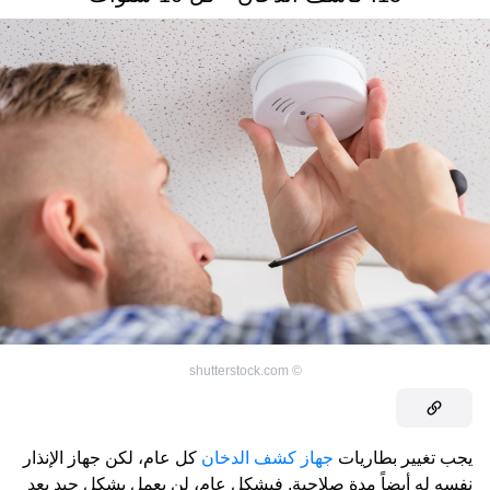
shutterstock.com
©
يجب تغيير بطاريات
جهاز كشف الدخان
كل عام، لكن جهاز الإنذار
نفسه له أيضاً مدة صلاحية. فبشكل عام، لن يعمل بشكل جيد بعد