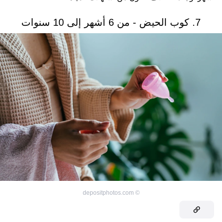
7. كوب ​​الحيض - من 6 أشهر إلى 10 سنوات
depositphotos.com
©