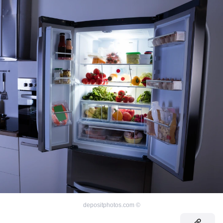
depositphotos.com
©