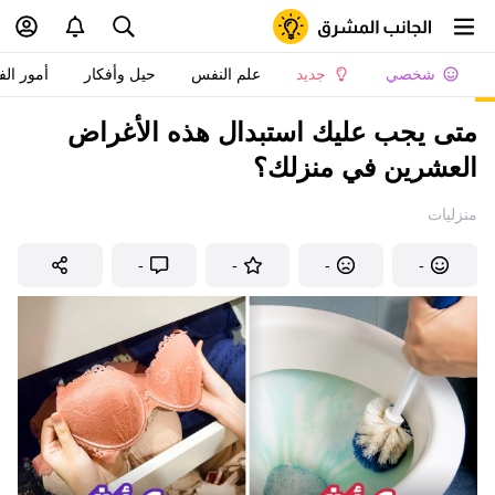
شخصي
جديد
علم النفس
حيل وأفكار
أمور الف
متى يجب عليك استبدال هذه الأغراض
العشرين في منزلك؟
منزليات
-
-
-
-