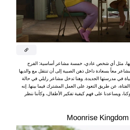
 عاماً، تسيطر على حياتها، مثل أي شخص عادي، خمسة مشاعر أساسية: الفرح
عر معاً بسعادة داخل ذهن الصبية إلى أن تنتقل مع والديها
اة في مدرستها الجديدة. وهنا تدخل مشاعر رايلي في حالة
تاة، عن طريق التعود على العمل المشترك فيما بينها. إنه
كنا، ويساعدنا على فهم كيفية تفكير الأطفال، وكأننا ننظر
Moonrise Kingdom