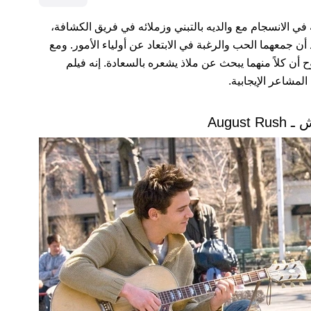
ي الانسجام مع والديه بالتبني وزملائه في فريق الكشافة،
ديقته “سوزي” ذات الـ 12 ربيعاً، بعد أن جمعهما الحب والرغبة في الابتعاد عن أولياء الأمور. ومع
ح أن كلاً منهما يبحث عن ملاذ يشعره بالسعادة. إنه فيلم
لمشاعر الإيجابية.
August