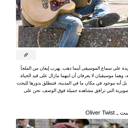
فريدة على سماع الموسيقى أينما ذهب. يهرب إيفان من الملجأ
ه، وهما موسيقيان لا يعرفان أن ابنهما مازال على قيد الحياة.
ً، بل أنه موجود في مكان ما في المدينة، فتنطلق بدورها للبحث
التصويرية التي ترافق مشاهده جميلة فوق الوصف. نحن على
Oliver Tw