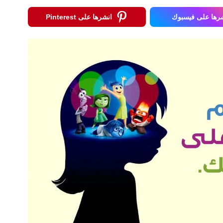
رها على فيسبوك
انشرها على Pinterest