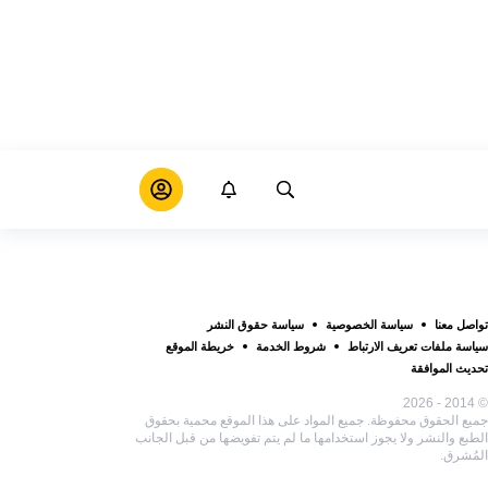
تواصل معنا
سياسة الخصوصية
سياسة حقوق النشر
سياسة ملفات تعريف الارتباط
شروط الخدمة
خريطة الموقع
تحديث الموافقة
© 2014 - 2026
جميع الحقوق محفوظة. جميع المواد على هذا الموقع محمية بحقوق
الطبع والنشر ولا يجوز استخدامها ما لم يتم تفويضها من قبل الجانب
المُشرق.