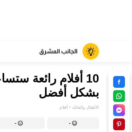
10 أفلام رائعة ست
بشكل أفضل
·
الأطفال والعائلة
أفلام
-
-