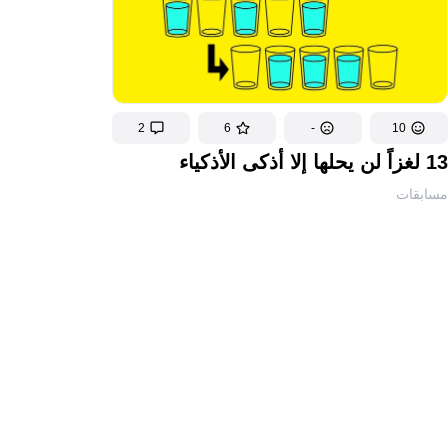
2
6
-
10
13 لغزاً لن يحلها إلا أذكى الأذكياء
مسابقات