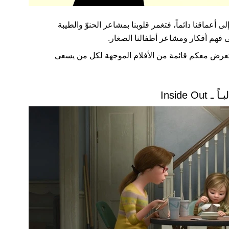
أعماقنا دائماً، فتغمر قلوبنا بمشاعر الحنوّ والطيبة
لى فهم أفكار ومشاعر أطفالنا الصغار.
رض معكم قائمة من الأفلام الموجهة لكل من يسعى
Inside Out