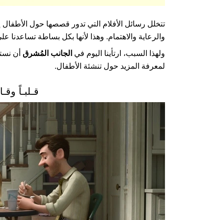
تتخلل رسائل الأفلام التي تدور قصصها حول الأطفال إلى 
والرعاية والاهتمام. وهذا لأنها بكل بساطة تساعدنا ع
ولهذا السبب، ارتأينا اليوم في
الجانب المُشرق
أن نستع
لمعرفة المزيد حول تنشئة الأطفال.
قـلبـاً وقـالبـاً ـ 