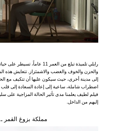
رايلي تلميذة تبلغ من العمر 11
والحزن والخوف والغضب والاشمئزاز. تتعايش هذه المشا
إلى مدينة أخرى، حيث سيكون عليها أن تتكيف مع الحي
اضطراب شاملة، ساعية إلى إعادة السعادة إلى قلب الف
فيلم لطيف يعلمنا مدى تأثير الحالة المزاجية على سلو
إليهم من الداخل.
مملكة بزوغ القمر ـ