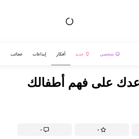
شخصي
جديد
أفكار
إبداعات
عجائب
ساعدك على فهم أطفالك
-
-