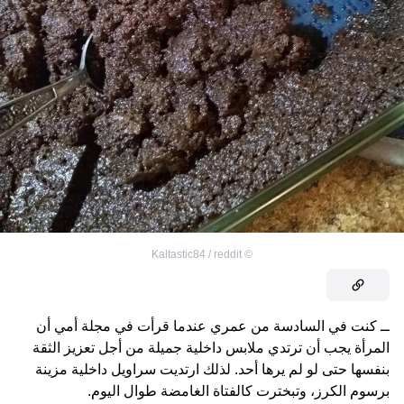
Kaltastic84 / reddit
©
ــ كنت في السادسة من عمري عندما قرأت في مجلة أمي أن
المرأة يجب أن ترتدي ملابس داخلية جميلة من أجل تعزيز الثقة
بنفسها حتى لو لم يرها أحد. لذلك ارتديت سراويل داخلية مزينة
برسوم الكرز، وتبخترت كالفتاة الغامضة طوال اليوم.