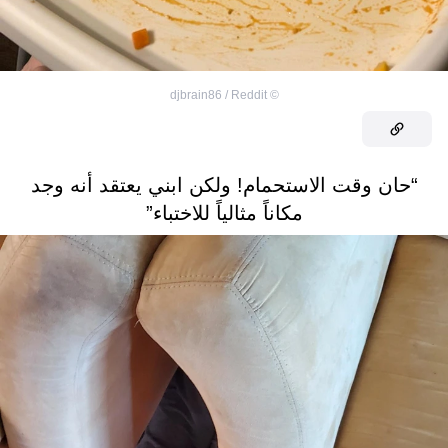
djbrain86 / Reddit
©
“حان وقت الاستحمام! ولكن ابني يعتقد أنه وجد
مكاناً مثالياً للاختباء”