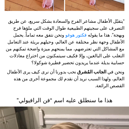
“يتقبّل الأطفال مشاعر الفرح والسعادة بشكل سريع، عن طريق
التصرف على سجيتهم الطبيعية طوال الوقت التي ملؤها فرح
وبهجة”. هذا ما يقوله
فكتور هوغو
ونحن نتفق معه تماماً. يحمل
الأطفال وجهة نظر مختلفة عن العالم، وحيلهم بريئة عند التعامل
مع المشاكل التي تعترضهم، مما يمنحهم ميزة واضحة تمكنهم من
التغلب على البالغين، وإلا فكيف سيتمكنون من اختراع معادلات
حسابية بديلة عندما يريدون تحضير فطيرة شوكولا؟
ونحن في
الجانب المُشرق
نحب بدورنا أن نرى كيف يرى الأطفال
العالم، ولهذا السبب نريد أن نقدم لك مجموعة أخرى من هذه
القصص الرائعة.
هذا ما سنطلق عليه اسم “فن الرافيولي”