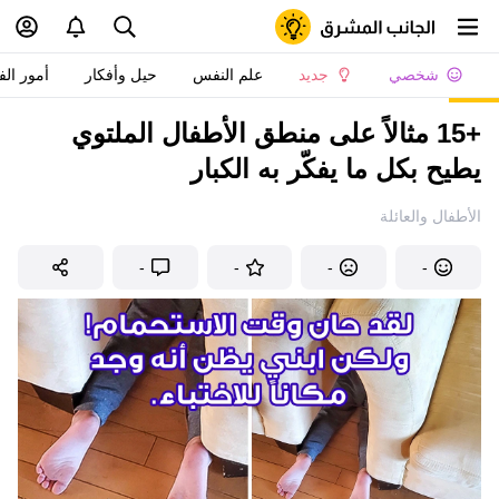
شخصي
جديد
علم النفس
حيل وأفكار
أمور الف
+15 مثالاً على منطق الأطفال الملتوي
يطيح بكل ما يفكّر به الكبار
الأطفال والعائلة
-
-
-
-