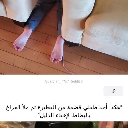
Guardian_I**s / Reddit
©
“هكذا أخذ طفلي قضمة من الفطيرة ثم ملأ الفراغ
بالبطاطا لإخفاء الدليل”