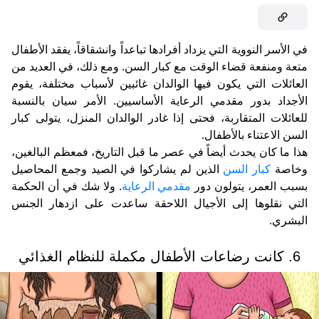
في الأسر النووية التي يزداد أفرادها تباعداً وانشقاقاً، يفقد الأطفال
متعة ومنفعة قضاء الوقت مع كبار السن. ومع ذلك، في العديد من
العائلات التي يكون فيها الوالدان غائبين لأسباب مختلفة، يقوم
الأجداد بدور مقدمي الرعاية الأساسيين. الأمر سيان بالنسبة
للعائلات المتقاربة، فحتى إذا غادر الوالدان المنزل، يتولى كبار
السن الاعتناء بالأطفال.
هذا ما كان يحدث أيضاً في عصر ما قبل التاريخ، فمعظم البالغين،
وخاصة
كبار السن
الذين لم يشاركوا في الصيد وجمع المحاصيل
بسبب العمر، يتولون دور
مقدمي الرعاية
. ولا شك في أن الحكمة
التي نقلوها إلى الأجيال اللاحقة ساعدت على ازدهار الجنس
البشري.
6. كانت رضاعات الأطفال مكملة للنظام الغذائي