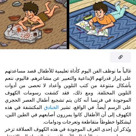
غالباً ما نوظف الفن اليوم كأداة تعليمية للأطفال قصد مساعدتهم
على إبراز قدراتهم الإبداعية والتعبير عن مشاعرهم. فاليوم، ننعم
بأشكال متنوعة من كتب التلوين وأعداد لا تحصى من أدوات
التلوين المختلفة. ومع ذلك، فقد كشفت رسومات الكهوف
الموجودة في فرنسا أنه كان يتم تشجيع أطفال العصر الحجري
على الرسم أيضاً. في الواقع، تشير
الخنادق
المكتشفة في هذه
الكهوف إلى أن الأطفال كانوا يمررون أصابعهم في الطين اللين،
ليشكلوا خطوطاً متقاطعة وتعرجات ودوامات.
ويُذكر أن إحدى الغرف الموجودة في هذه الكهوف العملاقة تزخر