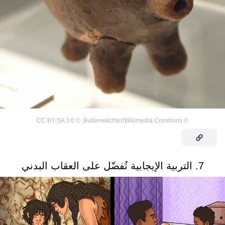
CC BY-SA 3.0
©
,
Bullenwächter/Wikimedia Commons
©
7. التربية الإيجابية تُفضّل على العقاب البدني