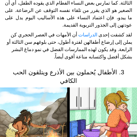
الثالثة. كما تمارس بعض النساء الفطام الذي يقوده الطفل، أي أن
الصغير هو الذي يقرر من تلقاء نفسه التوقف عن الرضاعة. على
ما يبدو، فإن اعتماد النساء على هذه الأساليب اليوم يدل على
عودتهن إلى الجذور التربوية القديمة.
لقد كشفت إحدى
الدراسات
أن الأمهات في العصر الحجري كن
يملن إلى إرضاع أطفالهن لفترة أطول، حتى بلوغهم سن الثالثة أو
الرابعة. وقد يكون لهذه الممارسات الفضل في نمو دماغ البشر
بشكل أفضل واكتسابه مناعة أقوى أيضاً.
3. الأطفال يُحملون بين الأذرع ويتلقون الحب
الكافي