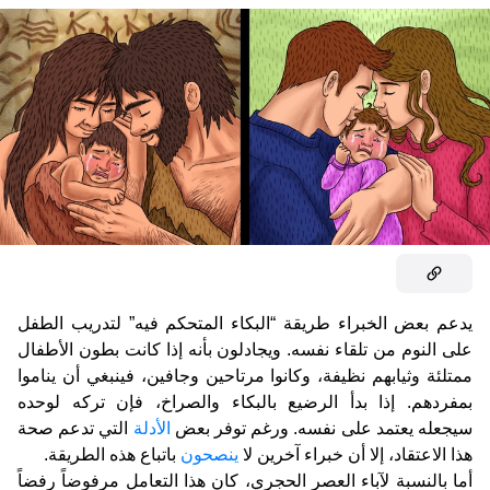
يدعم بعض الخبراء طريقة “البكاء المتحكم فيه” لتدريب الطفل
على النوم من تلقاء نفسه. ويجادلون بأنه إذا كانت بطون الأطفال
ممتلئة وثيابهم نظيفة، وكانوا مرتاحين وجافين، فينبغي أن يناموا
بمفردهم. إذا بدأ الرضيع بالبكاء والصراخ، فإن تركه لوحده
سيجعله يعتمد على نفسه. ورغم توفر بعض
الأدلة
التي تدعم صحة
هذا الاعتقاد، إلا أن خبراء آخرين لا
ينصحون
باتباع هذه الطريقة.
أما بالنسبة لآباء العصر الحجري، كان هذا التعامل مرفوضاً رفضاً