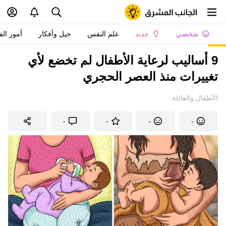
شخصي
جديد
علم النفس
حيل وأفكار
أمور الف
9 أساليب لرعاية الأطفال لم تخضع لأي
تغييرات منذ العصر الحجري
الأطفال والعائلة
-
-
-
-