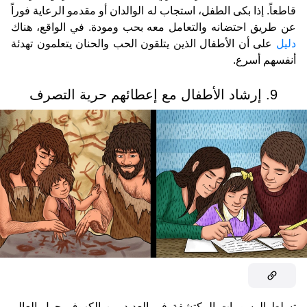
قاطعاً. إذا بكى الطفل، استجاب له الوالدان أو مقدمو الرعاية فوراً
عن طريق احتضانه والتعامل معه بحب ومودة. في الواقع، هناك
دليل
على أن الأطفال الذين يتلقون الحب والحنان يتعلمون تهدئة
أنفسهم أسرع.
9. إرشاد الأطفال مع إعطائهم حرية التصرف
تسلط الرسومات المكتشفة في العديد من الكهوف حول العالم