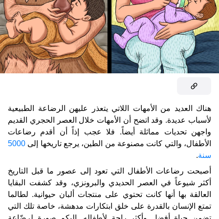
هناك العديد من الأمهات اللاتي يتعذر عليهن الرضاعة الطبيعية
لأسباب عديدة. وقد اتضح أن الأمهات خلال العصر الحجري القديم
واجهن تحديات مماثلة أيضاً. فلا عجب إذاً أن أقدم رضاعات
الأطفال، والتي كانت مصنوعة من الطين، يرجع تاريخها إلى
5000
سنة
.
أصبحت رضاعات الأطفال التي تعود إلى عصور ما قبل التاريخ
أكثر شيوعاً في العصر الحديدي والبرونزي، وقد كشفت البقايا
العالقة بها أنها كانت تحتوي على منتجات ألبان حيوانية. لطالما
تمتع الإنسان بالقدرة على خلق ابتكارات مدهشة، خاصة تلك التي
تضمن حياة أفضل وأكثر راحة لأطفاله. إليكم صورة لرضّاعة