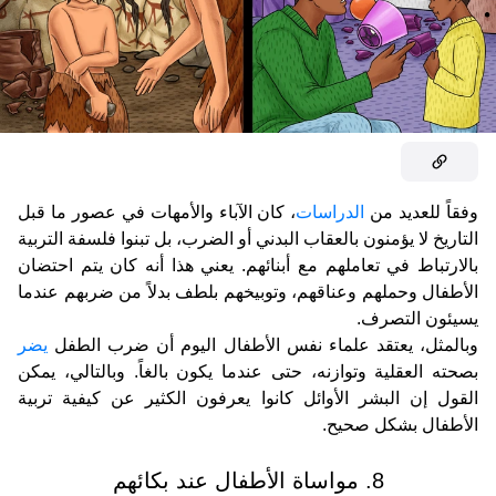
وفقاً للعديد من
الدراسات
، كان الآباء والأمهات في عصور ما قبل
التاريخ لا يؤمنون بالعقاب البدني أو الضرب، بل تبنوا فلسفة التربية
بالارتباط في تعاملهم مع أبنائهم. يعني هذا أنه كان يتم احتضان
الأطفال وحملهم وعناقهم، وتوبيخهم بلطف بدلاً من ضربهم عندما
يسيئون التصرف.
وبالمثل، يعتقد علماء نفس الأطفال اليوم أن ضرب الطفل
يضر
بصحته العقلية وتوازنه، حتى عندما يكون بالغاً. وبالتالي، يمكن
القول إن البشر الأوائل كانوا يعرفون الكثير عن كيفية تربية
الأطفال بشكل صحيح.
8. مواساة الأطفال عند بكائهم