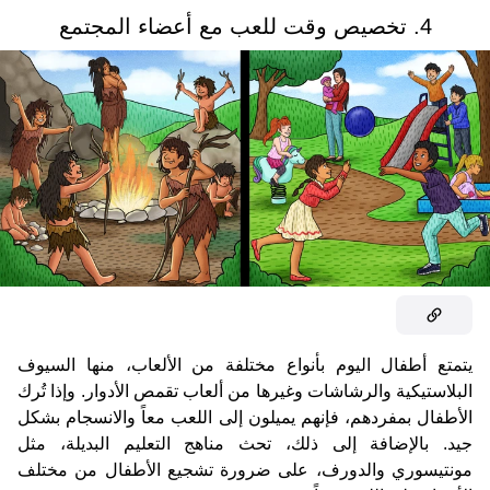
4. تخصيص وقت للعب مع أعضاء المجتمع
يتمتع أطفال اليوم بأنواع مختلفة من الألعاب، منها السيوف
البلاستيكية والرشاشات وغيرها من ألعاب تقمص الأدوار. وإذا تُرك
الأطفال بمفردهم، فإنهم يميلون إلى اللعب معاً والانسجام بشكل
جيد. بالإضافة إلى ذلك، تحث مناهج التعليم البديلة، مثل
مونتيسوري والدورف، على ضرورة تشجيع الأطفال من مختلف