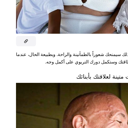
لك سيمنحك شعوراً بالطمأنينة والراحة. ‏وبطبيعة الحال، عندما
طاقتك وستكمل دورك التربوي على أكمل وجه.