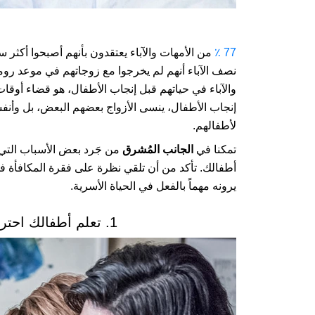
77 ٪
؜ من الأمهات والآباء يعتقدون بأنهم أصبحوا أكثر
نصف الآباء أنهم لم يخرجوا مع زوجاتهم في موعد رو
والآباء في حياتهم قبل إنجاب الأطفال، هو قضاء أوقا
إنجاب الأطفال، ينسى الأزواج بعضهم البعض، بل وأنفس
لأطفالهم.
تمكنا في
الجانب المُشرق
من جَرد بعض الأسباب التي 
أطفالك. تأكد من أن تلقي نظرة على فقرة المكافأة في
يرونه مهماً بالفعل في الحياة الأسرية.
1. تعلم أطفالك احترام الآخرين واحترام أنفسهم