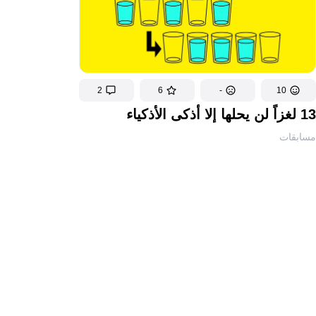
2
6
-
10
13 لغزاً لن يحلها إلا أذكى الأذكياء
مسابقات