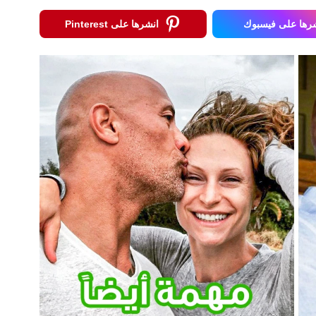
رها على فيسبوك
انشرها على Pinterest