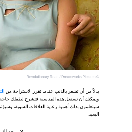
Revolutionary Road / Dreamworks Pictures
©
‏بدلاً من أن تشعر بالذنب عندما تقرر الاستراحة من
الت
ويمكنك أن تستغل هذه المناسبة فتشرح لطفلك حاجة 
‏سيتعلمون بذلك أهمية رعاية العلاقات السوية، وسيؤث
البعيد.
3. يجعلك ذلك والداً أفضل