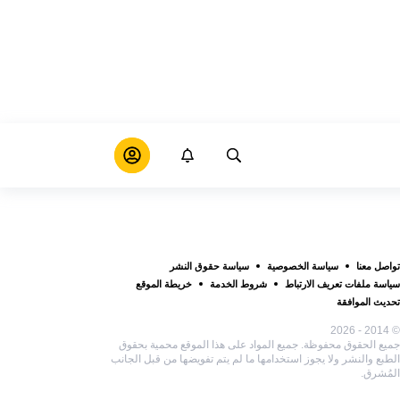
تواصل معنا
سياسة الخصوصية
سياسة حقوق النشر
سياسة ملفات تعريف الارتباط
شروط الخدمة
خريطة الموقع
تحديث الموافقة
© 2014 - 2026
جميع الحقوق محفوظة. جميع المواد على هذا الموقع محمية بحقوق
الطبع والنشر ولا يجوز استخدامها ما لم يتم تفويضها من قبل الجانب
المُشرق.