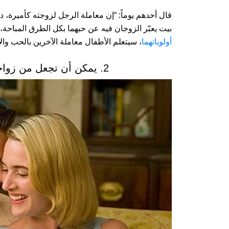
قال أحدهم يوماً: “إن معاملة الرجل لزوجته كأميرة، د
بيت يعبّر الزوجان فيه عن حبهما بكل الطرق المباحة، 
أولوياتهما
، سيتعلم الأطفال معاملة الآخرين بالحب والا
2. يمكن أن تجعل من زواجك مثالاً للعلاقة الصحية الحميمية