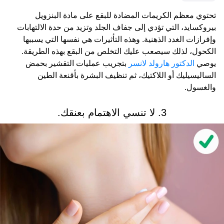
تحتوي معظم الكريمات المضادة للبقع على مادة البنزويل
بيروكسايد، التي تؤدي إلى جفاف الجلد وتزيد من حدة الالتهابات
وإفرازات الغدد الذهنية. وهذه التأثيرات هي نفسها التي يسببها
الكحول، لذلك سيصعب عليك التخلص من البقع بهذه الطريقة.
يوصي
الدكتور هارولد لانسر
بتجريب عمليات التقشير بحمض
الساليسيليك أو اللاكتيك، ثم تنظيف البشرة بأقنعة الطين
والغسول.
3. لا تنسي الاهتمام بعنقك.