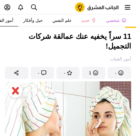
شخصي
جديد
علم النفس
حيل وأفكار
أمور الف
11 سراً يخفيه عنك عمالقة شركات
التجميل!
أمور الفتيات
-
-
1
-