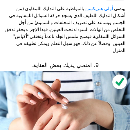
يوصي
أولي هنريكسن
بالمواظبة على التدليك اللمفاوي (من
أشكال التدليك اللطيف الذي يشجع حركة السوائل اللمفاوية في
الجسم ويساعد على تصريف المخلفات والسموم) من أجل
التخلص من الهالات السوداء تحت العينين. فهذا الإجراء يحفز تدفق
السوائل اللمفاوية فيصبح ملمس الجلد ناعماً وتختفي “أكياس”
العينين. وفضلاً عن ذلك، فهو سهل التعلم ويمكن تطبيقه في
المنزل.
9. امنحي يديك بعض العناية.