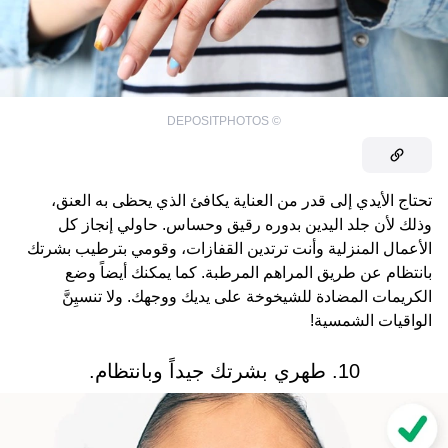
DEPOSITPHOTOS
©
تحتاج الأيدي إلى قدر من العناية يكافئ الذي يحظى به العنق،
وذلك لأن جلد اليدين بدوره رقيق وحساس. حاولي إنجاز كل
الأعمال المنزلية وأنت ترتدين القفازات، وقومي بترطيب بشرتك
بانتظام عن طريق المراهم المرطبة. كما يمكنك أيضاً وضع
الكريمات المضادة للشيخوخة على يديك ووجهك. ولا تنسيِنَّ
الواقيات الشمسية!
10. طهري بشرتك جيداً وبانتظام.