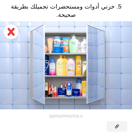
5. خزني أدوات ومستحضرات تجميلك بطريقة
صحيحة.
DEPOSITPHOTOS
©