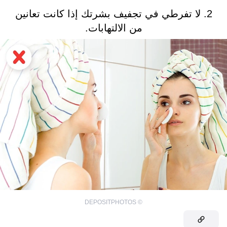
2. لا تفرطي في تجفيف بشرتك إذا كانت تعانين
من الالتهابات.
DEPOSITPHOTOS
©