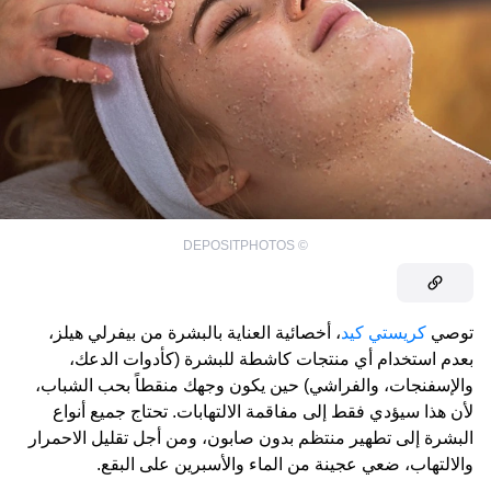
DEPOSITPHOTOS
©
توصي
كريستي كيد
، أخصائية العناية بالبشرة من بيفرلي هيلز،
بعدم استخدام أي منتجات كاشطة للبشرة (كأدوات الدعك،
والإسفنجات، والفراشي) حين يكون وجهك منقطاً بحب الشباب،
لأن هذا سيؤدي فقط إلى مفاقمة الالتهابات. تحتاج جميع أنواع
البشرة إلى تطهير منتظم بدون صابون، ومن أجل تقليل الاحمرار
والالتهاب، ضعي عجينة من الماء والأسبرين على البقع.