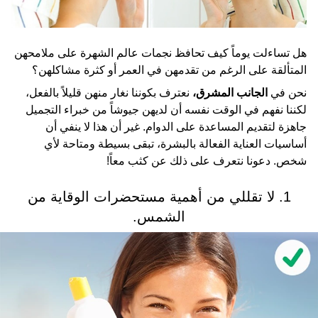
هل تساءلت يوماً كيف تحافظ نجمات عالم الشهرة على ملامحهن
المتألقة على الرغم من تقدمهن في العمر أو كثرة مشاكلهن؟
نحن في
الجانب المشرق،
نعترف بكوننا نغار منهن قليلاً بالفعل،
لكننا نفهم في الوقت نفسه أن لديهن جيوشاً من خبراء التجميل
جاهزة لتقديم المساعدة على الدوام. غير أن هذا لا ينفي أن
أساسيات العناية الفعالة بالبشرة، تبقى بسيطة ومتاحة لأي
شخص. دعونا نتعرف على ذلك عن كثب معاً!
1. لا تقللي من أهمية مستحضرات الوقاية من
الشمس.