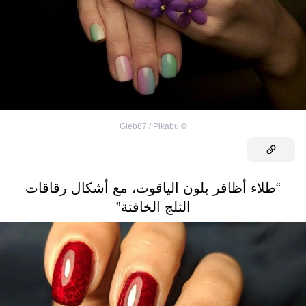
Gleb87 / Pikabu
©
“طلاء أظافر بلون الياقوت، مع أشكال رقاقات
الثلج الخافتة”