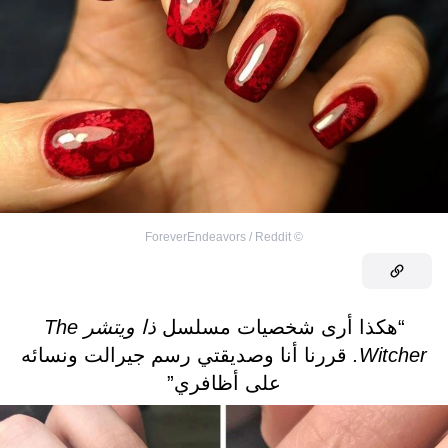
ForeverEndeavors / Reddit
©
“هكذا أرى شخصيات مسلسل
ذا ويتشر The
Witcher.
قررنا أنا وصديقتي رسم جيرالت ونسائه
على أظافري”