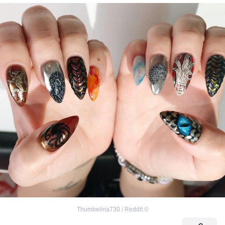
Thumbelina730 / Reddit
©