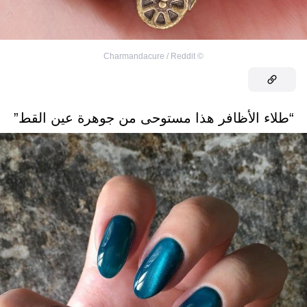
Charmandacure / Reddit
©
“طلاء الأظافر هذا مستوحى من جوهرة عين القط”