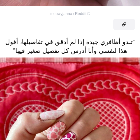
meowyjanna / Reddit
©
“تبدو أظافري جيدة إذا لم أدقق في تفاصيلها، أقول
هذا لنفسي وأنا أدرس كل تفصيل صغير فيها”