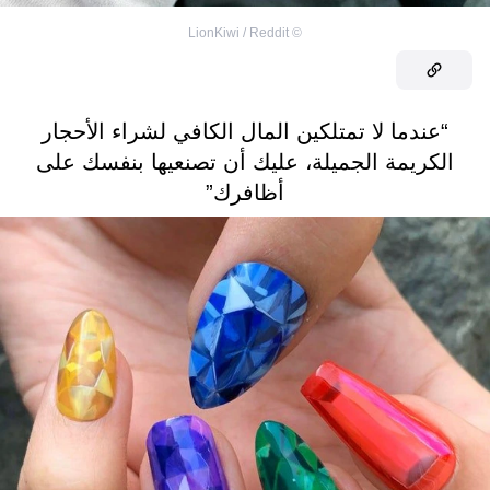
LionKiwi / Reddit
©
“عندما لا تمتلكين المال الكافي لشراء الأحجار
الكريمة الجميلة، عليك أن تصنعيها بنفسك على
أظافرك”