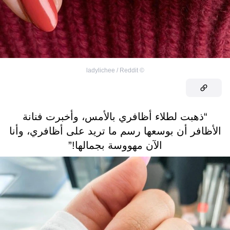
ladylichee / Reddit
©
“ذهبت لطلاء أظافري بالأمس، وأخبرت فنانة
الأظافر أن بوسعها رسم ما تريد على أظافري، وأنا
الآن مهووسة بجمالها!”