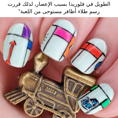
الطويل في فلوريدا بسبب الإعصار، لذلك قررت
رسم طلاء أظافر مستوحى من اللعبة”