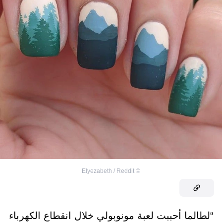
Elyezabeth / Reddit
©
“لطالما أحببت لعبة مونوبولي خلال انقطاع الكهرباء