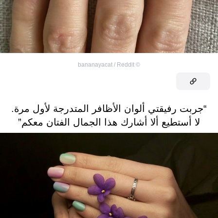
bananayacat / Reddit
©
“جربت رفيقتي ألوان الأظافر المتدرجة لأول مرة.
لا أستطيع ألا أشارك هذا الجمال الفتان معكم”