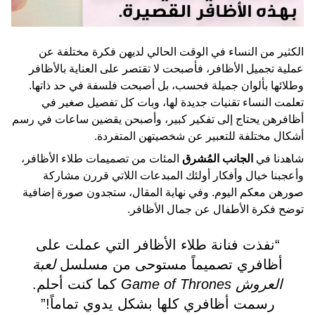
الكثير من النساء في الوقت الحالي لديهن فكرة مختلفة عن
عملية تجميل الأظافر، فأصبحت لا تقتصر على العناية بالأظافر
وطلائها بألوان جميلة فحسب، بل أصبحت فلسفة في حد ذاتها.
تعلمت النساء تقنيات جديدة لها، وبات كل تفصيل صغير في
أظافرهن يحتاج إلى تفكير كبير، وأصبحن يقضين ساعات في رسم
أشكال مختلفة للتعبير عن شخصيتهن المتفردة.
شاهدنا في
الجانب المُشرق
المئات من تصميمات طلاء الأظافر،
وأعجبنا خيال وأفكار أولئك المبدعات اللاتي قررن مشاركة
صورهن معكم اليوم. وفي نهاية المقال، ستجدون صورة إضافية
توضح فكرة الأطفال عن جمال الأظافر.
“نفذت فنانة طلاء الأظافر التي عملت على
أظافري تصميماً مستوحى من مسلسل
لعبة
العروش
Game of Thrones
كما كنت أحلم.
رسمت أظافري كلها بشكل يدوي تماماً!”