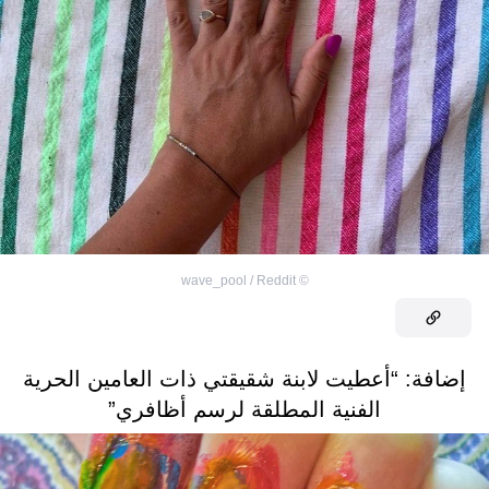
wave_pool / Reddit
©
إضافة: “أعطيت لابنة شقيقتي ذات العامين الحرية
الفنية المطلقة لرسم أظافري”