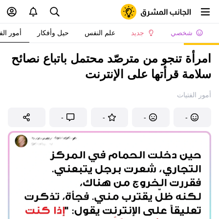
شخصي
جديد
علم النفس
حيل وأفكار
أمور الف
امرأة تنجو من مترصّد محتمل باتباع نصائح
سلامة قرأتها على الإنترنت
أمور الفتيات
-
-
-
-