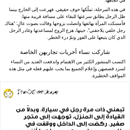
في اتجاهها.
في هذه المرحلة، تملّكها خوف حقيقي. فهرعت إلى الخارج بينما
ظل الرجل يطابق سرعتها للبقاء على مسافة قريبة منها.
فأمسكت المرأة بهاتفها واتصلت بزوجها وقالت بصوت عالٍ: “هناك
رجل خلفي يلاحقني”. حينها، هرع الزوج لمساعدتها وغادر الرجل
الذي كان يتبعها على الفور وتمّ درء الخطر.
شاركت نساء أخريات تجاربهن الخاصة
اكتسب المنشور الكثير من الاهتمام واندفعت العديد من النساء
لسرد قصصهن وإعلام الجميع بما يجب عليهم فعله في مثل هذه
المواقف الخطيرة.