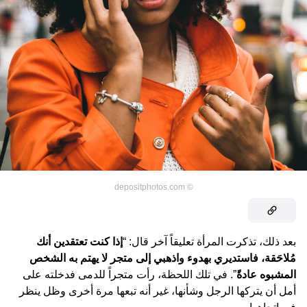
depositphotos.com
©
بعد ذلك، تذكرت المرأة تعليقاً آخر قال: “
إذا كنت تعتقدين أنك
مُلاحَقة، فاستديري بهدوء واذهبي إلى متجر لا يهتم به الشخص
المشبوه عادةً
”. في تلك اللحظة، رأت متجراً للدمى فدخلته على
أمل أن يتركها الرجل وشأنها، غير أنه تبعها مرة أخرى وظل ينظر