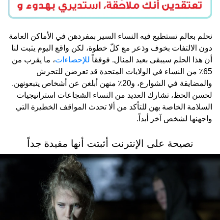
نحلم بعالم تستطيع فيه النساء السير بمفردهن في الأماكن العامة
دون الالتفات بخوف وذعر مع كلّ خطوة، لكن واقع اليوم يثبت لنا
أن هذا الحلم سيبقى بعيد المنال. فوفقاً
للإحصاءات
، ما يقرب من
65٪ من النساء في الولايات المتحدة قد تعرضن للتحرش
والمضايقة في الشوارع، و20٪ منهن أبلغن عن أشخاص يتبعونهن.
لحسن الحظ، تشارك العديد من النساء الشجاعات استراتيجيات
السلامة الخاصة بهن للتأكد من ألا تحدث المواقف الخطيرة التي
واجهنها لشخص آخر أبداً.
نصيحة على الإنترنت أثبتت أنها مفيدة جداً