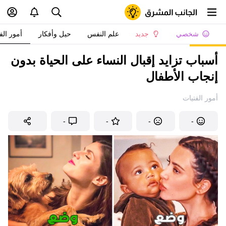
شخصي
جديد
علم النفس
حيل وأفكار
أمور الف
أسباب تزايد إقبال النساء على الحياة بدون
إنجاب الأطفال
أمور الفتيات
-
-
-
-