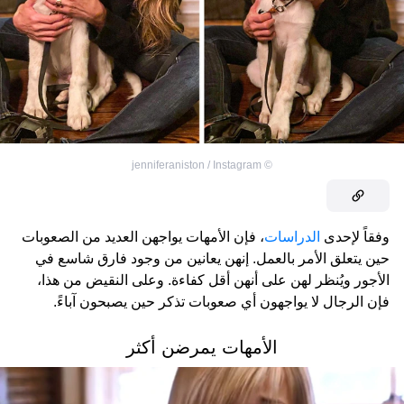
jenniferaniston / Instagram
©
وفقاً لإحدى
الدراسات
، فإن الأمهات يواجهن العديد من الصعوبات
حين يتعلق الأمر بالعمل. إنهن يعانين من وجود فارق شاسع في
الأجور ويُنظر لهن على أنهن أقل كفاءة. وعلى النقيض من هذا،
فإن الرجال لا يواجهون أي صعوبات تذكر حين يصبحون آباءً.
الأمهات يمرضن أكثر