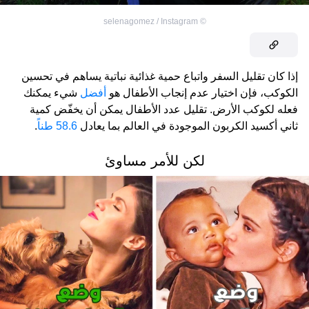
selenagomez / Instagram
©
إذا كان تقليل السفر واتباع حمية غذائية نباتية يساهم في تحسين
الكوكب، فإن اختيار عدم إنجاب الأطفال هو
أفضل
شيء يمكنك
فعله لكوكب الأرض. تقليل عدد الأطفال يمكن أن يخفّض كمية
ثاني أكسيد الكربون الموجودة في العالم بما يعادل
58.6 طناً
.
لكن للأمر مساوئ