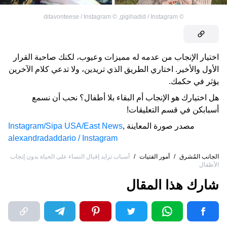
ditavonteese / Instagram
©
,
gigihadid / Instagram
©
اختيار الإنجاب من عدمه له مميزات وعيوب، لكنك صاحبة القرار
الأول والأخير. اختاري الطريق الذي تريدين، ولا تدعي كلام الآخرين
يؤثر في حكمك.
هل اختيارك هو الإنجاب أم البقاء بلا أطفال؟ نحب أن نسمع
أسبابكن في قسم التعليقات!
مصدر صورة المعاينة
,
Instagram/Sipa USA/East News
alexandradaddario / Instagram
الجانب المُشرق
/
أمور الفتيات
/
أسباب تزايد إقبال النساء على الحياة بدون إنجاب
الأطفال
شارك هذا المقال