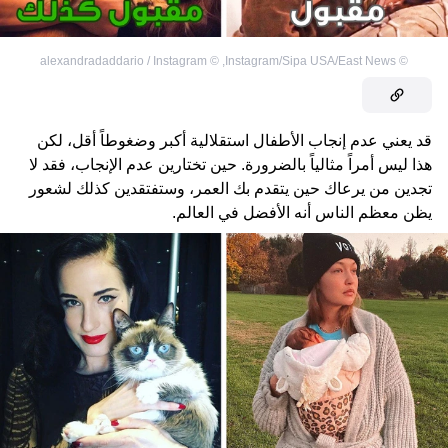
alexandradaddario / Instagram
©
,
Instagram/Sipa USA/East News
©
قد يعني عدم إنجاب الأطفال استقلالية أكبر وضغوطاً أقل، لكن
هذا ليس أمراً مثالياً بالضرورة. حين تختارين عدم الإنجاب، فقد لا
تجدين من يرعاك حين يتقدم بك العمر، وستفتقدين كذلك لشعور
يظن معظم الناس أنه الأفضل في العالم.