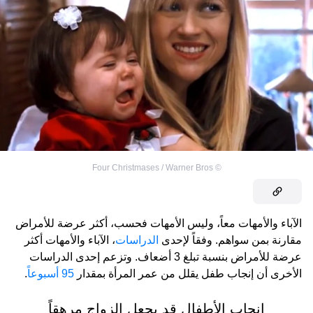
Four Christmases / Warner Bros
©
الآباء والأمهات معاً، وليس الأمهات فحسب، أكثر عرضة للأمراض
مقارنة بمن سواهم. وفقاً لإحدى
الدراسات
، الآباء والأمهات أكثر
عرضة للأمراض بنسبة تبلغ 3 أضعاف. وتزعم إحدى الدراسات
الأخرى أن إنجاب طفل يقلل من عمر المرأة بمقدار
95 أسبوعاً
.
إنجاب الأطفال قد يجعل الزواج مرهقاً