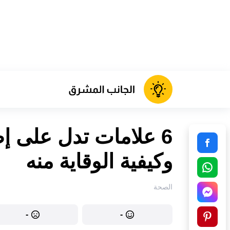
6 علامات تدل على إص
وكيفية الوقاية منه
الصحة
-
-