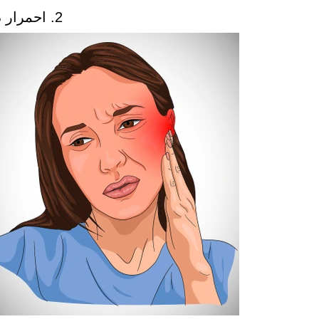
2. احمرار داخل وخارج الأذن