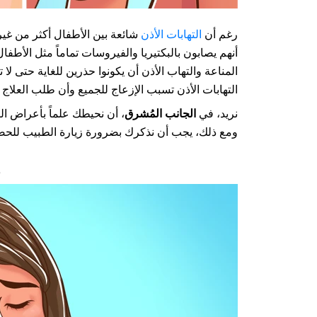
رغم أن
التهابات الأذن
أنهم يصابون بالبكتيريا والفيروسات تماماً مثل الأط
المناعة والتهاب الأذن أن يكونوا حذرين للغاية حتى لا 
التهابات الأذن تسبب الإزعاج للجميع وأن طلب العلاج
نريد، في
الجانب المُشرق
، أن نحيطك علماً بأعراض ال
ومع ذلك، يجب أن نذكرك بضرورة زيارة الطبيب للحص
1