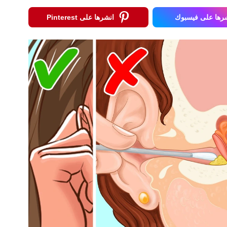
رها على فيسبوك
انشرها على Pinterest