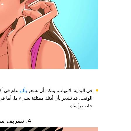
في البداية الالتهاب، يمكن أن تشعر
بألم
عام في أذن
الوقت، قد تشعر بأن أذنك ممتلئة بشيء ما. أما في ال
جانب رأسك.
4. تصريف سوائل عديمة الرائحة