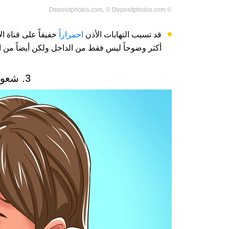
Depositphotos.com
,
©
Depositphotos.com
©
قد تسبب التهابات الأذن
احمراراً
خفيفاً على قناة ا
أكثر وضوحاً ليس فقط من الداخل ولكن أيضاً من ا
3. شعور مزعج أو ألم