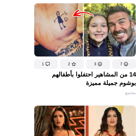
1
2
3
7
14 من المشاهير احتفلوا بأطفالهم
بوشوم جميلة مميزة
مجتمع