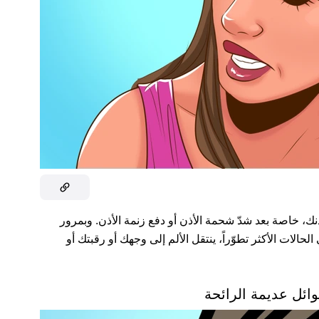
ك، خاصة بعد شدّ شحمة الأذن أو دفع زنمة الأذن. وبمرور
حالات الأكثر تطوّراً، ينتقل الألم إلى وجهك أو رقبتك أو