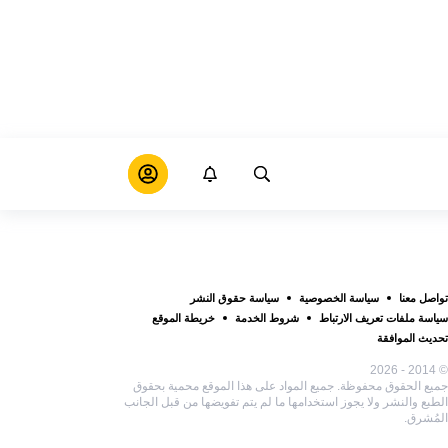
تواصل معنا
سياسة الخصوصية
سياسة حقوق النشر
سياسة ملفات تعريف الارتباط
شروط الخدمة
خريطة الموقع
تحديث الموافقة
© 2014 - 2026
جميع الحقوق محفوظة. جميع المواد على هذا الموقع محمية بحقوق
الطبع والنشر ولا يجوز استخدامها ما لم يتم تفويضها من قبل الجانب
المُشرق.