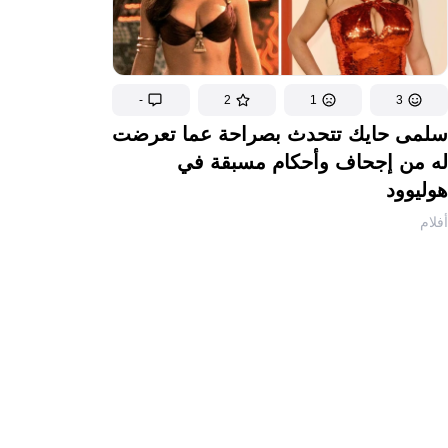
-
2
1
3
سلمى حايك تتحدث بصراحة عما تعرضت
له من إجحاف وأحكام مسبقة في
هوليوود
أفلام