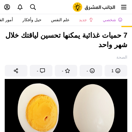
شخصي
جديد
علم النفس
حيل وأفكار
أمور الف
7 حميات غذائية يمكنها تحسين لياقتك خلال
شهر واحد
الصحة
-
-
-
1