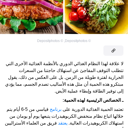
Depositphotos
©
,
Depositphotos
©
لا علاقة لهذا النظام الغذائي الدوري بالأنظمة الغذائية الأخرى التي
تتطلب التوقف المفاجئ عن استهلاك حاجتنا من السعرات
الحرارية لفترة طويلة من الزمن. بل على العكس من ذلك، يقول
مبتكرو هذه الحمية أن مثل هذه الأساليب تصدم الجسم، مما يؤدي
إلى توفير الطاقة وإبطاء عملية الأيض.
ـ الخصائص الرئيسية لهذه الحمية:
تعتمد الحمية الغذائية الدورية على
برنامج
قياسي من 5-6 أيام يتم
خلالها اتباع نظام منخفض الكربوهيدرات يتبعها يوم أو يومان من
استهلاك الكربوهيدرات العالية.
يعتقد
فريق من العلماء الأستراليين