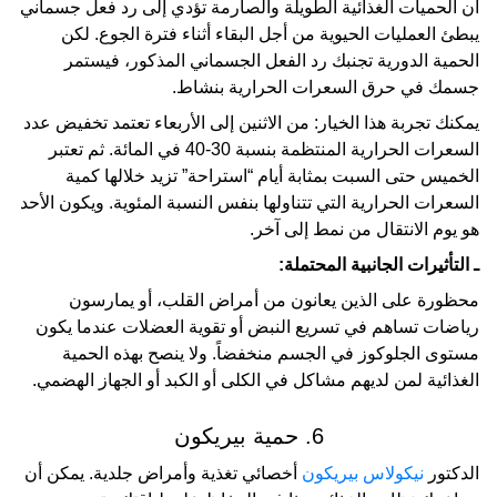
أن الحميات الغذائية الطويلة والصارمة تؤدي إلى رد فعل جسماني
يبطئ العمليات الحيوية من أجل البقاء أثناء فترة الجوع. لكن
الحمية الدورية تجنبك رد الفعل الجسماني المذكور، فيستمر
جسمك في حرق السعرات الحرارية بنشاط.
يمكنك تجربة هذا الخيار: من الاثنين إلى الأربعاء تعتمد تخفيض عدد
السعرات الحرارية المنتظمة بنسبة 30-40 في المائة. ثم تعتبر
الخميس حتى السبت بمثابة أيام “استراحة” تزيد خلالها كمية
السعرات الحرارية التي تتناولها بنفس النسبة المئوية. ويكون الأحد
هو يوم الانتقال من نمط إلى آخر.
ـ التأثيرات الجانبية المحتملة:
محظورة على الذين يعانون من أمراض القلب، أو يمارسون
رياضات تساهم في تسريع النبض أو تقوية العضلات عندما يكون
مستوى الجلوكوز في الجسم منخفضاً. ولا ينصح بهذه الحمية
الغذائية لمن لديهم مشاكل في الكلى أو الكبد أو الجهاز الهضمي.
6. حمية بيريكون
الدكتور
نيكولاس بيريكون
أخصائي تغذية وأمراض جلدية. يمكن أن