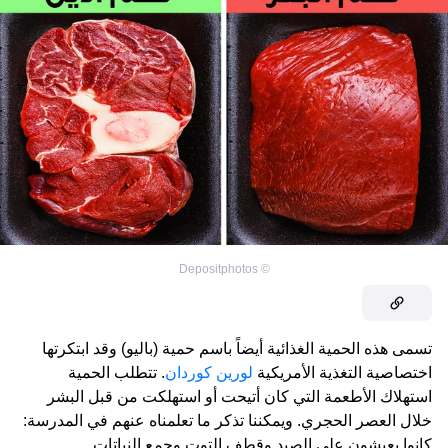
Depositphotos
©
تسمى هذه الحمية الغذائية أيضاً باسم حمية (باليو) وقد ابتكرتها
اختصاصية التغذية الأمريكية
لورين كوردان
. تتطلب الحمية
استهلاك الأطعمة التي كان أتيحت أو استهلكت من قبل البشر
خلال العصر الحجري. ويمكننا تذكر ما تعلمناه عنهم في المدرسة:
كانوا يعيشون على الصيد وقطف التوت وجمع النباتات.