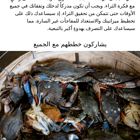
مع فكرة الثراء. ويجب أن تكون مدركاً لدخلك ونفقاتك في جميع
الأوقات حتى تتمكن من تحقيق الثراء. إذ سيساعدك ذلك على
تخطيط ميزانيتك والاستعداد للمفاجآت غير السارة. مما
سيساعدك على التصرف بهدوءٍ أكبر بالتبعية.
يشاركون خططهم مع الجميع