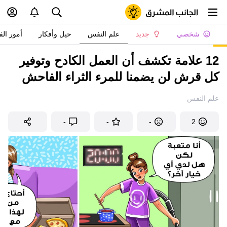
شخصي
جديد
علم النفس
حيل وأفكار
أمور الف
12 علامة تكشف أن العمل الكادح وتوفير
كل قرش لن يضمنا للمرء الثراء الفاحش
علم النفس
-
-
-
2