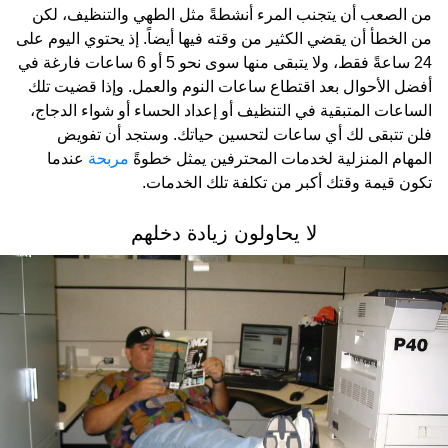
من الصعب أن يتجنب المرء أنشطةً مثل الطهي والتنظيف، لكن
من الخطأ أن يقضي الكثير من وقته فيها أيضاً. إذ يحتوي اليوم على
24 ساعةً فقط، ولا يتبقى منها سوى نحو 5 أو 6 ساعات فارغة في
أفضل الأحوال بعد اقتطاع ساعات النوم والعمل. وإذا قضيت تلك
الساعات المتبقية في التنظيف أو إعداد الحساء أو شواء الدجاج،
فلن تتبقى لك أي ساعات لتحسين حياتك. وستجد أن تفويض
المهام المنزلية لخدمات المحترفين يمثل خطوةً
مربحة
عندما
تكون قيمة وقتك أكبر من تكلفة تلك الخدمات.
لا يحاولون زيادة دخلهم