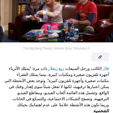
The Big Bang Theory / Warner Bros. Television
©
قال
الكاتب ورجل المبيعات
زيغ زيغلار
ذات مرة: “يمتلك الأثرياء
أجهزة تلفزيون صغيرة ومكتبات كبيرة، بينما يمتلك الفقراء
مكتبات صغيرة وأجهزة تلفزيون كبيرة”. وتوجد بعض الأنشطة التي
يمكن اعتبارها ترفيهية، لكنها لا تفعل شيئاً سوى إهدار وقتك في
الواقع. وتشمل هذه القائمة ألعاب الفيديو، ومقاطع الفيديو
الترفيهية، وتصفح الشبكات الاجتماعية، والتسكع في الحانات.
وربما تكون هذه الأنشطة علامةً على عدم اهتمامك بحياتك
الشخصية
.