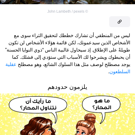
John Lambeth / pexels
©
ليس من المنطقي أن تشارك خططك لتحقيق الثراء سوى مع
الأشخاص الذين سيدعمونك، لكن قائمة هؤلاء الأشخاص لن تكون
طويلةً على الإطلاق. إذ سيحاول غالبية الناس “ذوي النوايا الحسنة”
أن يحبطوك ويشرحوا لك الأسباب التي ستؤدي إلى فشلك. كما
يوجد مصطلح لوصف مثل هذا السلوك الشائع، وهو مصطلح
عقلية
السلطعون
.
يلزمون حدودهم