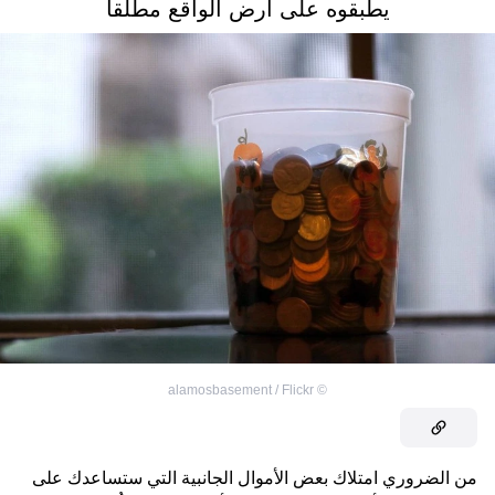
يطبقوه على أرض الواقع مطلقاً
alamosbasement / Flickr
©
من الضروري امتلاك بعض الأموال الجانبية التي ستساعدك على