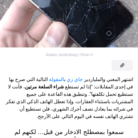
Joakim Jardenberg / Flickr
©
اشتهر المغني والملياردير
جاي زي
ب
المقولة
التالية التي صرح بها
في إحدى المقابلات: “إذا لم تستطع
شراء السلعة مرتين
، فأنت لا
تستطيع تحمل تكلفتها”. وتنطبق هذه القاعدة على جميع
المشتريات باستثناء العقارات. وإذا تعطل الهاتف الذكي الذي تفكر
في شرائه بما يعادل نصف أجرك الشهري، فلن تستطيع أن
تشتري الهاتف نفسه في اليوم التالي على الأرجح.
سمعوا بمصطلح الادخار من قبل... لكنهم لم