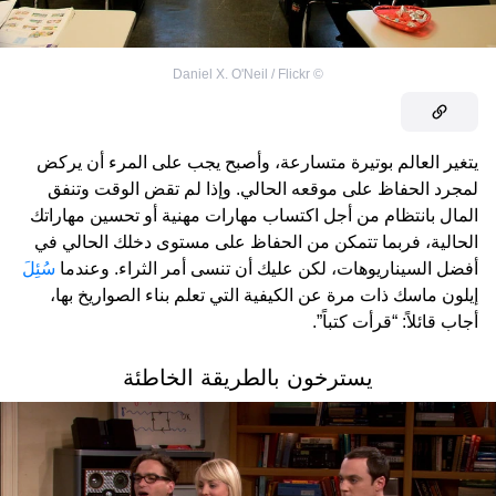
Daniel X. O'Neil / Flickr
©
يتغير العالم بوتيرة متسارعة، وأصبح يجب على المرء أن يركض
لمجرد الحفاظ على موقعه الحالي. وإذا لم تقض الوقت وتنفق
المال بانتظام من أجل اكتساب مهارات مهنية أو تحسين مهاراتك
الحالية، فربما تتمكن من الحفاظ على مستوى دخلك الحالي في
أفضل السيناريوهات، لكن عليك أن تنسى أمر الثراء. وعندما
سُئِلَ
إيلون ماسك ذات مرة عن الكيفية التي تعلم بناء الصواريخ بها،
أجاب قائلاً: “قرأت كتباً”.
يسترخون بالطريقة الخاطئة