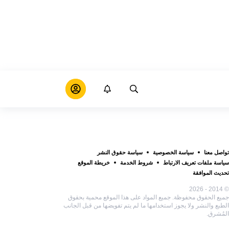
تواصل معنا
سياسة الخصوصية
سياسة حقوق النشر
سياسة ملفات تعريف الارتباط
شروط الخدمة
خريطة الموقع
تحديث الموافقة
© 2014 - 2026
جميع الحقوق محفوظة. جميع المواد على هذا الموقع محمية بحقوق
الطبع والنشر ولا يجوز استخدامها ما لم يتم تفويضها من قبل الجانب
المُشرق.