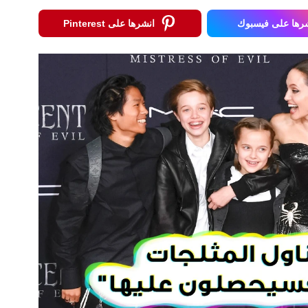
رها على فيسبوك
انشرها على Pinterest