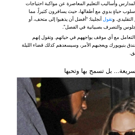
المدارس وأساليب التعليم المعاصرة عن مواكبة احتياجات
أسلوب حياةٍ بدوي مع أطفالها، حيث يسافرون كثيراً. مما
التقليدي. و
تقول
أنجلينا: “أفضل أن يذهبوا إلى متحف، أو
ن الجلوس والتصرف بصبيانية في الفصل”.
ن التعامل مع أي موقف يواجههم في حياتهم. وتقول إنهم
 فندق بنيويورك ويعجبهم الأمر، وسيسعدهم كذلك قضاء الليلة
ق.