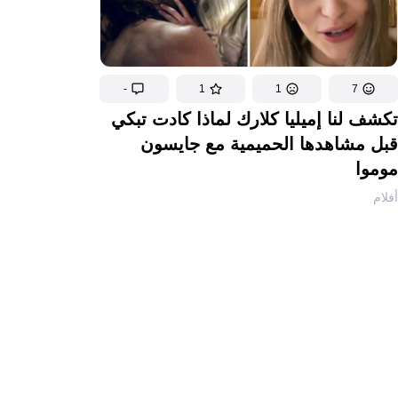
-
1
1
7
تكشف لنا إميليا كلارك لماذا كادت تبكي
قبل مشاهدها الحميمية مع جايسون
موموا
أفلام