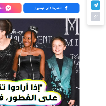
انشرها على فيسبوك
انش