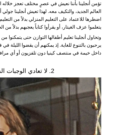
تؤمن أنجلينا بأننا نعيش في عصرٍ مختلف تعجز خلاله 
العالم الجديد، والتكيف معه. لهذا تعيش أنجلينا جولي 
اضطرها للاعتماد على التعليم المنزلي بدلاً من التعليم 
يتعلموا عزف الغيتار، أو يقرأوا كتاباً يعجبهم بدلاً م
وتحاول أنجلينا تعليم أطفالها التوازن حتى يتمكنوا م
يرحبون بالتنوع للغاية. إذ يمكنهم أن يقضوا الليلة في
داخل خيمة في منتصف كينيا دون تلفزيون أو أي مراف
2. لا تعادي الوجبات السريعة... بل تسمح بها وتحبها