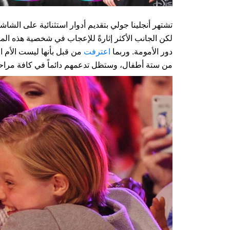
تشتهر أنجلينا جولي بتقديم أدوار استثنائية على الشاش
لكن الجانب الأكثر إثارةً للإعجاب في شخصية هذه المرأ
دور الأمومة. وربما
اعترفت
من قبل بأنها ليست الأم الم
من ستة أطفال، وستظل تدعمهم دائماً في كافة مراح