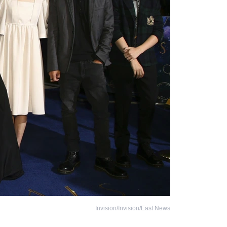
Invision/Invision/East News