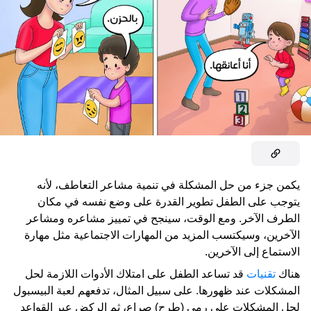
يكمن جزء من حل المشكلة في تنمية مشاعر التعاطف، لأنه
يتوجب على الطفل تطوير القدرة على وضع نفسه في مكان
الطرف الآخر. ومع الوقت، سينجح في تمييز مشاعره ومشاعر
الآخرين، وسيكتسب المزيد من المهارات الاجتماعية مثل مهارة
الاستماع إلى الآخرين.
هناك
تقنيات
قد تساعد الطفل على امتلاك الأدوات اللازمة لحل
المشكلات عند ظهورها. على سبيل المثال، تدفعهم لعبة البيسبول
لحل المشكلات على رمي (طرح) صراع، ثم الركض عبر القواعد