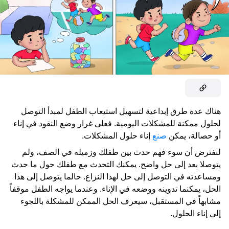
هناك عدة طرق إبداعية لتسهيل استيعاب الطفل لمبدأ التوصل
لحلول ممكنة للمشكلات اليومية. فعلى غرار وضع النقود في إناء
أو حصالة، يمكن
صنع
إناء حلول المشكلات.
لنفترض أن سوء فهم حدث بين طفلك وزميله في الصف، ولم
يتوصلا بعد إلى حل واضح. يمكنك التحدث مع طفلك حول ما حدث
ومساعدته في التوصل إلى حل لهذا النزاع. حالما يتوصل إلى هذا
الحل، يمكنما تدوينه ووضعه في الإناء. وعندما يواجه الطفل موقفاً
مشابهاً في المستقبل، سيعرف الحل الممكن للمشكلة باللجوء
إلى إناء الحلول.