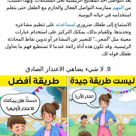
يعد التواصل أحد المفاتيح الرئيسية لحل المشكلات. ولهذا السبب،
من
المهم
ممارسة التواصل الفعال والحازم مع الطفل حتى يتعلم
استخدامه في حياته اليومية.
الاستماع إلى طفلك ضروري
لمساعدته
على تنظيم مشاعره
وتحديدها. وللقيام بذلك، يمكنك التركيز على استخدام عبارات
معينة مثل “أشعر...” للتعبير عن المشاعر أو تدوين نقاط المحادثة
الرئيسية. وقد تكون هذه أداة رائعة عندما لا تستطيع فهم ما يحاول
طفلك قوله لك.
9. لا شيء يضاهي الاعتذار الصادق