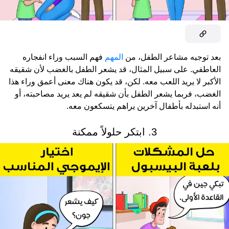
بعد توجيه مشاعر الطفل، من
المهم
فهم السبب وراء انفجاره
العاطفي. على سبيل المثال، قد يشعر الطفل بالغضب لأن شقيقه
الأكبر لا يريد اللعب معه. لكن، قد يكون هناك معنى أعمق وراء هذا
الغضب، فربما يشعر الطفل بأن شقيقه لم يعد يريد مصاحبته، أو
أنه استبدله بأطفال آخرين يراهم يتسكعون معه.
3. ابتكر حلولاً ممكنة