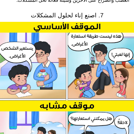
الغضب والصراخ على الآخرين وسيلة فعالة لحل المشكلات.
7. اصنع إناء لحلول المشكلات