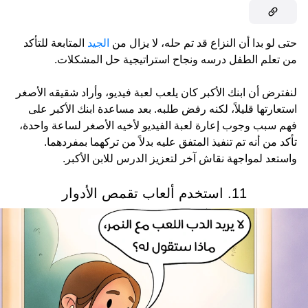
حتى لو بدا أن النزاع قد تم حله، لا يزال من
الجيد
المتابعة للتأكد
من تعلم الطفل درسه ونجاح استراتيجية حل المشكلات.
لنفترض أن ابنك الأكبر كان يلعب لعبة فيديو، وأراد شقيقه الأصغر
استعارتها قليلاً، لكنه رفض طلبه. بعد مساعدة ابنك الأكبر على
فهم سبب وجوب إعارة لعبة الفيديو لأخيه الأصغر لساعة واحدة،
تأكد من أنه تم تنفيذ المتفق عليه بدلاً من تركهما بمفردهما.
واستعد لمواجهة نقاش آخر لتعزيز الدرس للابن الأكبر.
11. استخدم ألعاب تقمص الأدوار