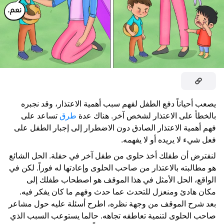
يصعب أحياناً دفع الطفل لفهم سبب أهمية الاعتذار، وقد نجبره
بالخطأ على الاعتذار لشخص آخر. هناك عدة
طرق
تساعد على
فهم أهمية الاعتذار الصادق دون الاضطرار إلى إجبار الطفل على
فعل شيء لا يريده أو لا يفهمه.
لنفترض أن طفلك أخذ حلوى من طفل آخر في حفلة. الحل الشائع
هو مطالبته بالاعتذار من صاحب الحلوى وإعادتها له فوراً. لكن في
الواقع، الحل الأمثل في هذا الموقف هو اصطحاب طفلك إلى
مكان هادئ ومنعزل للتحدث عما حدث وفهم ما كان يفكر فيه.
بعد شرح الموقف من وجهة نظره، اطرح أسئلة عليه حول مشاعر
صاحب الحلوى لتنمية تعاطفه تجاهه. حالما يستوعب السبب الذي