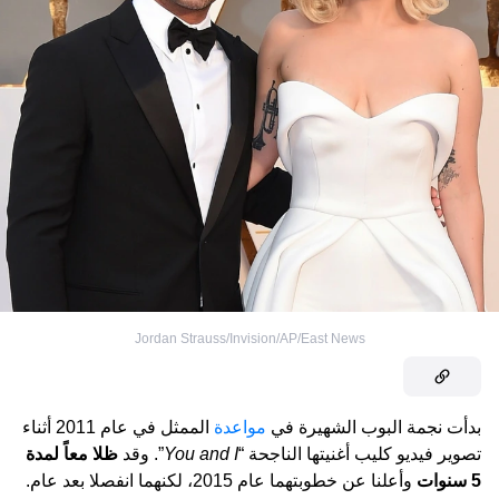
Jordan Strauss/Invision/AP/East News
بدأت نجمة البوب الشهيرة في
مواعدة
الممثل في عام 2011 أثناء
تصوير فيديو كليب أغنيتها الناجحة “
You and I
”. وقد
ظلا معاً لمدة
5 سنوات
وأعلنا عن خطوبتهما عام 2015، لكنهما انفصلا بعد عام.