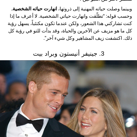
وبينما وصلت حياته المهنية إلى ذروتها،
انهارت حياته الشخصية.
وحسب قوله: “تطلّقت وانهارت حياتي الشخصية. لا أعرف ما إذا
كنت تشاركني هذا الشعور، ولكن عندما تكون مكتئباً، يسهل رؤية
كل ما هو مزيف عن الآخرين والحياة، وقد بدأت للتو في رؤية كل
ذلك. اكتشفت زيف المشاهير وكل شيء آخر”.
3. جينيفر أنيستون وبراد بيت