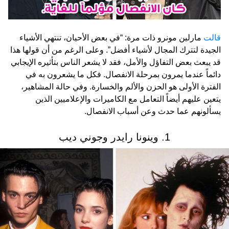
قالت
مارلين مونرو ذات مرة: “في بعض الأحيان، تنتهي الأشياء
الجيدة لتترك المجال لأشياء أفضل”. وعلى الرغم من أن قولها هذا
قد يبعث بعض التفاؤل والأمل، فقد لا يشعر الناس بتأثيره الإيجابي
دائماً عندما يمرون بمرحلة الانفصال. فكل ما يشعرون به في
الفترة الأولى هو الحزن والألم والخسارة. وفي حالة المشاهير،
يتعين عليهم أيضاً التعامل مع الكاميرات والإعلاميين الذين
يسألونهم عما حدث وعن أسباب الانفصال.
1. وينونا رايدر وجوني ديب