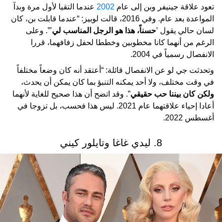
تعود علاقة جينيفر وبن إلى عام
2002
عندما التقيا لأول مرة وبدآ
المواعدة بعد عام. وفي 2016، قالت لوبيز: “عندما قابلت بن، كان
لسان حالي يقول ’
حسناً، هذا هو الرجل المناسب لي
’”. وعلى
الرغم من أنهما كانا مخطوبين وخططا لحفل زفافهما، قررا
الانفصال رسمياً في 2004.
وتحدثت جي لو عن الانفصال قائلة: “أعتقد أنه كان وضعاً مختلفاً
في وقت مختلف، ولا أحد يمكنه التنبؤ بما كان يمكن أن يحدث،
ولكن كان بيننا حب حقيقي
”. وقد اتضح أن هذا صحيح للغاية لأنهما
أعادا إحياء علاقتهما عام 2021. ليس هذا فحسب، بل تزوجا في
أغسطس 2022.
8. ليدي غاغا وتايلور كيني