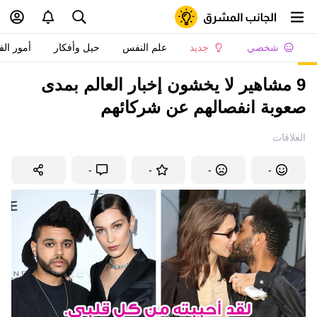
شخصي
جديد
علم النفس
حيل وأفكار
أمور الف
9 مشاهير لا يخشون إخبار العالم بمدى
صعوبة انفصالهم عن شركائهم
العلاقات
-
-
-
-