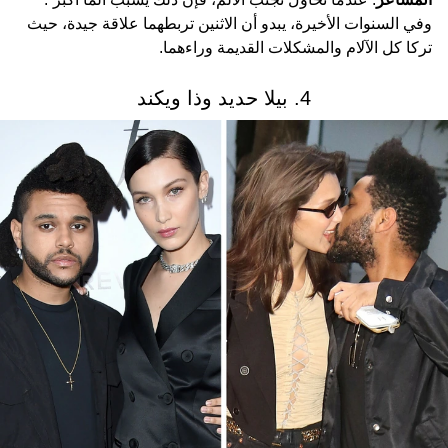
وفي السنوات الأخيرة، يبدو أن الاثنين تربطهما علاقة جيدة، حيث
تركا كل الآلام والمشكلات القديمة وراءهما.
4. بيلا حديد وذا ويكند