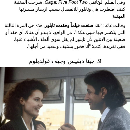
وفي الفيلم الوثائقي
Gaga: Five Foot Two
، شرحت المغنية
كيف اضطرت هي وتايلور للانفصال بسبب ازدهار مسيرتها
المهنية.
وقالت غاغا: “لقد
صنعت فيلماً وفقدت تايلور
. هذه هي المرة الثالثة
التي ينكسر فيها قلبي هكذا”. في الواقع، لا يبدو أن هناك أي حقد أو
ضغينة بين الاثنين لأن تايلور لم يقل سوى ألطف الأشياء عنها.
ففي تغريدة، كتب: “أنا فخور بستيف وسعيد من أجلها”.
9. جينا ديفيس وجيف غولدبلوم