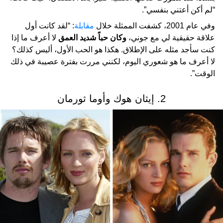
“لم أكن أعتني بنفسي”.
وفي عام 2001، كشفت الممثلة خلال
مقابلة
: “لقد كانت أول
علاقة حقيقية لي مع جوني،
وكان حباً شديد العمق
لا أعرف ما إذا
كنت سأجد مثله على الإطلاق. هكذا هو الحب الأول، أليس كذلك؟
لا أعرف ما هو شعوري اليوم، لكنني مررت بفترة عصيبة في ذلك
الوقت”.
2. إيثان هوك وأوما ثورمان