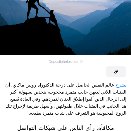
Depositphotos.com
©
يشرح
عالم النفس الحاصل على درجة الدكتوراه روبين ماكاي، أن
الفتيات اللاتي لديهن جانب متمرد محجوب، ينجذبن بسهولة أكبر
إلى الرجال الذين ألفوا إطلاق العنان لتمردهم. وفي العادة يُقمع
هذا الجانب في الفتيات خلال طفولتهن، وأسهل طريقة لإخراج تلك
الروح المحبوسة هو التعرف على شاب متمرد بطبعه.
مكافأة: رأي الناس على شبكات التواصل