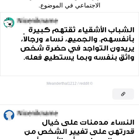
الاجتماعي في الموضوع.
Meanderthal1212 / reddit
©