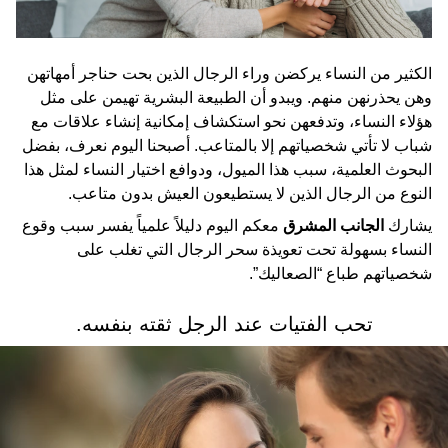
الكثير من النساء يركضن وراء الرجال الذين بحت حناجر أمهاتهن
وهن يحذرنهن منهم. ويبدو أن الطبيعة البشرية تهيمن على مثل
هؤلاء النساء، وتدفعهن نحو استكشاف إمكانية إنشاء علاقات مع
شباب لا تأتي شخصياتهم إلا بالمتاعب. أصبحنا اليوم نعرف، بفضل
البحوث العلمية، سبب هذا الميول، ودوافع اختيار النساء لمثل هذا
النوع من الرجال الذين لا يستطيعون العيش بدون متاعب.
يشارك
الجانب المشرق
معكم اليوم دليلاً علمياً يفسر سبب وقوع
النساء بسهولة تحت تعويذة سحر الرجال التي تغلب على
شخصياتهم طباع “الصعاليك”.
تحب الفتيات عند الرجل ثقته بنفسه.