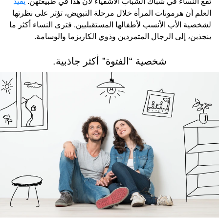
تقع النساء في شباك الشباب الأشقياء لأن هذا في طبيعتهن.
يفيد
العلم أن هرمونات المرأة خلال مرحلة التبويض، تؤثر على نظرتها
لشخصية الأب الأنسب لأطفالها المستقبليين. فترى النساء أكثر ما
ينجذبن، إلى الرجال المتمردين وذوي الكاريزما والوسامة.
شخصية “الفتوة” أكثر جاذبية.