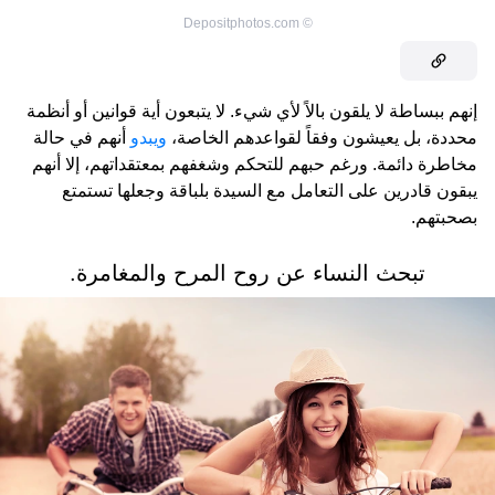
Depositphotos.com
©
إنهم ببساطة لا يلقون بالاً لأي شيء. لا يتبعون أية قوانين أو أنظمة
محددة، بل يعيشون وفقاً لقواعدهم الخاصة،
ويبدو
أنهم في حالة
مخاطرة دائمة. ورغم حبهم للتحكم وشغفهم بمعتقداتهم، إلا أنهم
يبقون قادرين على التعامل مع السيدة بلباقة وجعلها تستمتع
بصحبتهم.
تبحث النساء عن روح المرح والمغامرة.