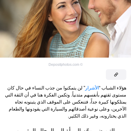
Depositphotos.com
©
هؤلاء الشباب “
الأشرار
” لن يتمكنوا من جذب النساء في حال كان
مستوى ثقتهم بأنفسهم متدنياً. وتكمن الفكرة هنا في أن الثقة التي
يمتلكونها كبيرة جداً، فتنعكس على الموقف الذي يتبنونه تجاه
الآخرين، وعلى نوعية أصدقائهم والسيارة التي يقودونها والطعام
الذي يختارونه، وغير ذلك الكثير.
التبويض يوجّه المرأة إلى الرجال المثيرين