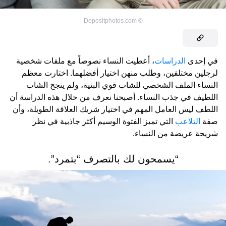
Depositphotos.com
©
في إحدى
الدراسات
، أعطيت النساء نصوصاً مع ملفات شخصية
لرجلين مختلفين، وطلب منهن اختيار أفضلهما. اختارت معظم
النساء الملف الشخصي للشاب قوي البنية، ولم ينجح الشاب
اللطيف في جذب النساء. أصبحنا نعرف من خلال هذه الدراسة أن
اللطف ليس العامل المهم في اختيار شريك العلاقة الطويلة، وأن
صفة
التلاعب
التي تميز الفتوة الوسيم أكثر جاذبية في نظر
شريحة عريضة من النساء.
“يسمحون لك بالتصرف “بتمرد”.