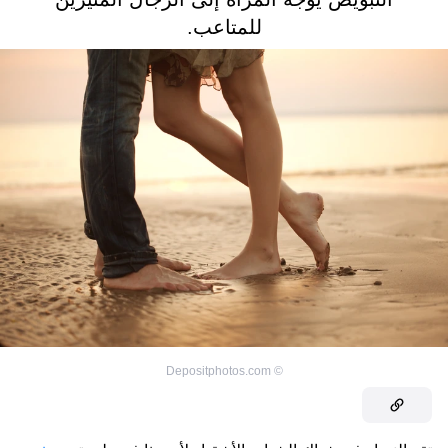
للمتاعب.
Depositphotos.com
©