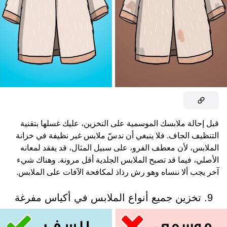
قبل إحالة ملابسك الموسمية على التخزين، عليك غسلها بتقنية
التنظيف الجاف. فلا ينبغي أن ندسّ ملابس غير نظيفة في خزانة
الملابس، لأن معطف الفرو، على سبيل المثال، قد يفقد لمعانه
الأصلي، فيما قد تصبح الملابس الجلدية أقل مرونة. وهناك شيء
آخر يجب ألا ننساه وهو رش رذاذ لمكافحة الآفات على الملابس.
9. تخزين جميع أنواع الملابس في أكياس مفرغة