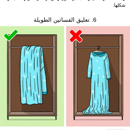
شكلها.
6. تعليق الفساتين الطويلة