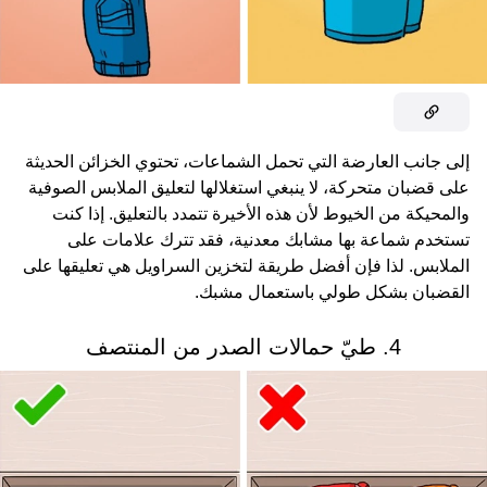
إلى جانب العارضة التي تحمل الشماعات، تحتوي الخزائن الحديثة
على قضبان متحركة، لا ينبغي استغلالها لتعليق الملابس الصوفية
والمحيكة من الخيوط لأن هذه الأخيرة تتمدد بالتعليق. إذا كنت
تستخدم شماعة بها مشابك معدنية، فقد تترك علامات على
الملابس. لذا فإن أفضل طريقة لتخزين السراويل هي تعليقها على
القضبان بشكل طولي باستعمال مشبك.
4. طيّ حمالات الصدر من المنتصف