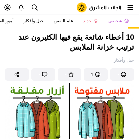
شخصي
جديد
علم النفس
حيل وأفكار
أمور الف
10 أخطاء شائعة يقع فيها الكثيرون عند
ترتيب خزانة الملابس
حيل وأفكار
-
-
1
-