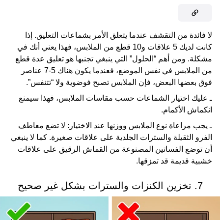
لا فائدة من التقشف عندما يتعلق الأمر بشماعات التعليق. إذا
كانت لديك 5 علاقات و10 قطع من الملابس، فهذا يعني أنك في
مشكلة. ومن أهم “الحلول” التي ينبغي تجنبها هو تعليق عدة قطع
من الملابس في نفس الموضع، فعندما يكون هناك 5-7 عناصر
فوق بعضها البعض، فإن الملابس تصبح فوضوية ولا “تتنفس”.
ـ عليك اختيار الشماعات حسب مقاسات الملابس، فهذا سيمنع
انكماش الأكمام.
ـ يجب مراعاة نوع الملابس ووزنها عند الاختيار: لا تضع معاطف
الفرو الثقيلة والسترات الجلدية على علاقات صغيرة. كما لا ينبغي
أن توضع الفساتين المصنوعة من القماش الرقيق على علاقات
خشبية قديمة قد تمزقها.
7. تخزين الكنزات والسترات بشكل غير صحيح