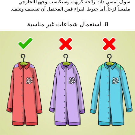
سوف تمسي ذات رائحة كريهة، وسيكتسب وجهها الخارجي
ملمساً لزجاً، أما خيوط الفراء فمن المحتمل أن تتقصف وتتلف.
8. استعمال شماعات غير مناسبة