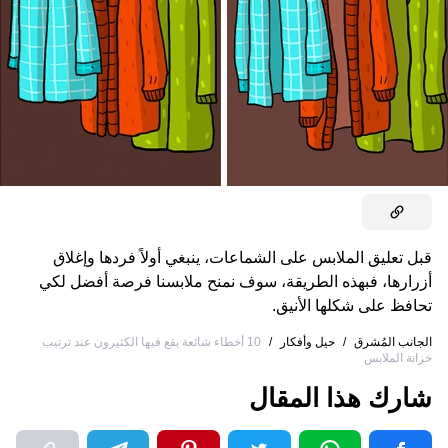
قبل تعليق الملابس على الشماعات، ينبغي أولاً فردها وإغلاق
أزرارها، فبهذه الطريقة، سوف نمنح ملابسنا فرصة أفضل لكي
تحافظ على شكلها الأنيق.
الجانب المُشرق
/
حيل وأفكار
/
10 أخطاء شائعة يقع فيها الكثيرون عند ترتيب
خزانة الملابس
شارك هذا المقال