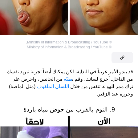
,
Ministry of Information & Broadcasting / YouTube
©
Ministry of Information & Broadcasting / YouTube
©
قد يبدو الأمر غريباً في البداية، لكن يمكنك أيضاً تجربة تبريد نفسك
من الداخل. أخرج لسانك، وقم ب
طيّه
من الجانبين، واحرص على
ترك ممر للهواء. تنفس من خلال
اللسان الملفوف
(مثل الماصة)
وحرره عند الزفير.
9. النوم بالقرب من حوض مياه باردة