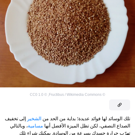
CC0 1.0
©
,
Fructibus / Wikimedia Commons
©
تلك الوسائد لها فوائد عديدة؛ بداية من الحد من
الشخير
إلى تخفيف
الصداع النصفي، لكن تظل الميزة الأفضل أنها
مسامية
، وبالتالي
تهرّب حرارة جسدك بسرعة من الوسادة. يمكنك شراء تلك