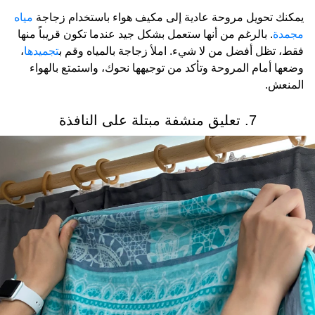
يمكنك تحويل مروحة عادية إلى مكيف هواء باستخدام زجاجة
مياه
مجمدة
. بالرغم من أنها ستعمل بشكل جيد عندما تكون قريباً منها
فقط، تظل أفضل من لا شيء. املأ زجاجة بالمياه وقم ب
تجميدها
،
وضعها أمام المروحة وتأكد من توجيهها نحوك، واستمتع بالهواء
المنعش.
7. تعليق منشفة مبتلة على النافذة