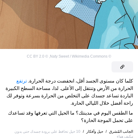
CC BY 2.0
©
,
Naty Sweet / Wikimedia Commons
©
كلما كان مستوى الجسد أقل، انخفضت درجة الحرارة.
ترتفع
الحرارة من الأرض وتنتقل إلى الأعلى. لذا، مساحة السطح الكبيرة
الباردة تساعد جسدك على التخلص من الحرارة بسرعة وتوفر لك
راحة أفضل خلال الليالي الحارة.
ما الطقس اليوم في مدينتك؟ ما الحيل التي تعرفها وقد تساعدك
على تحمل الموجة الحارة؟
الجانب المُشرق
/
حيل وأفكار
/
10 حيل تحافظ على برودة جسدك حتى بدون
مكيف هواء