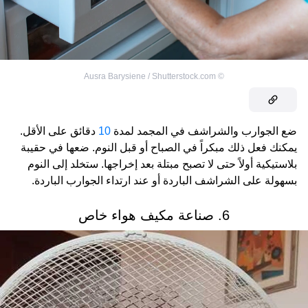
Ausra Barysiene / Shutterstock.com
©
ضع الجوارب والشراشف في المجمد لمدة
10
دقائق على الأقل.
يمكنك فعل ذلك مبكراً في الصباح أو قبل النوم. ضعها في حقيبة
بلاستيكية أولاً حتى لا تصبح مبتلة بعد إخراجها. ستخلد إلى النوم
بسهولة على الشراشف الباردة أو عند ارتداء الجوارب الباردة.
6. صناعة مكيف هواء خاص