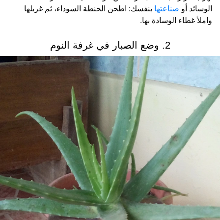
الوسائد أو
صناعتها
بنفسك: اطحن الحنطة السوداء، ثم غربلها
واملأ غطاء الوسادة بها.
2. وضع الصبار في غرفة النوم