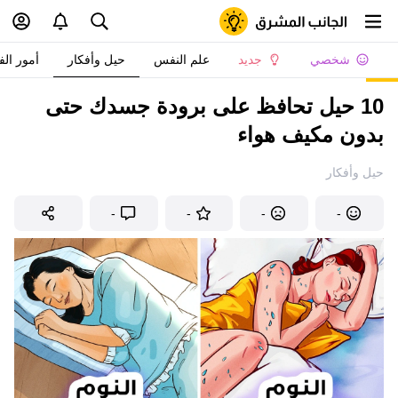
شخصي
جديد
علم النفس
حيل وأفكار
أمور الف
10 حيل تحافظ على برودة جسدك حتى
بدون مكيف هواء
حيل وأفكار
-
-
-
-