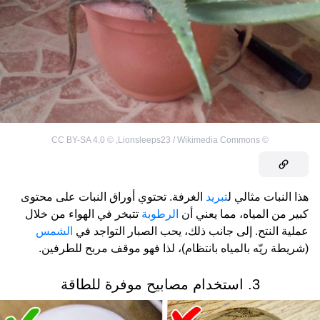
CC BY-SA 4.0
©
,
Lionsleeps23 / Wikimedia Commons
©
هذا النبات مثالي ل
تبريد
الغرفة. تحتوي أوراق النبات على محتوى
كبير من المياه، مما يعني أن
الرطوبة
تتبخر في الهواء من خلال
عملية النتح. إلى جانب ذلك، يحب الصبار التواجد في
الشمس
(شريطة ريّه بالمياه بانتظام)، لذا فهو موقف مربح للطرفين.
3. استخدام مصابيح موفرة للطاقة