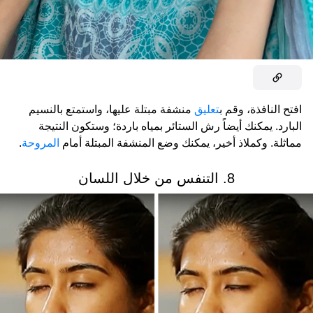
افتح النافذة، وقم ب
تعليق
منشفة مبتلة عليها، واستمتع بالنسيم
البارد. يمكنك أيضاً رش الستائر بمياه باردة؛ وستكون النتيجة
مماثلة. وكملاذ أخير، يمكنك وضع المنشفة المبتلة أمام
المروحة
.
8. التنفس من خلال اللسان