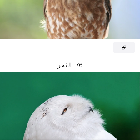
76. الفخر