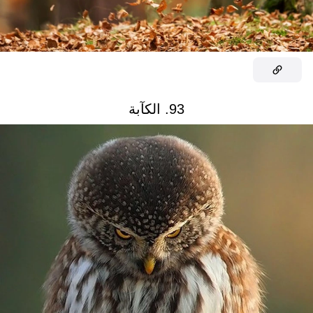
93. الكآبة