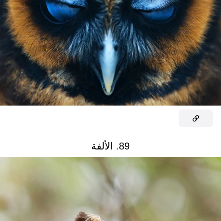
89. الألفة