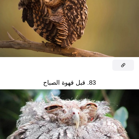
83. قبل قهوة الصباح