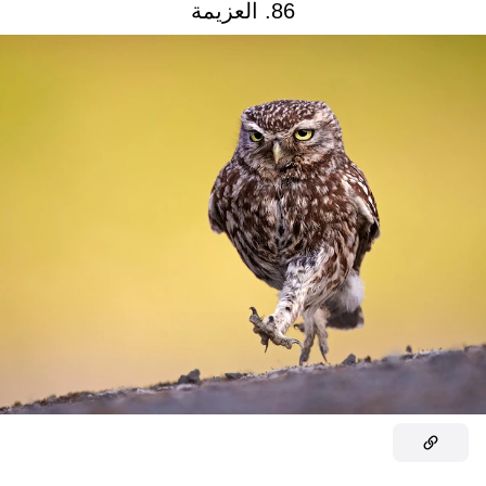
86. العزيمة