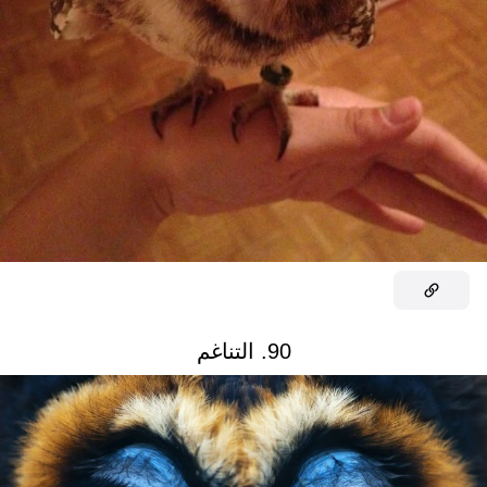
90. التناغم