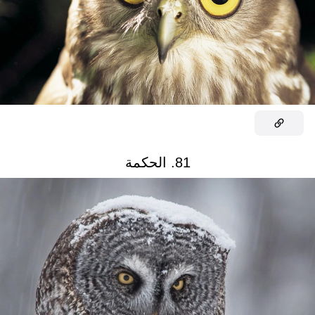
81. الحكمة