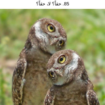
85. حقاً؟ لا، حقاً؟