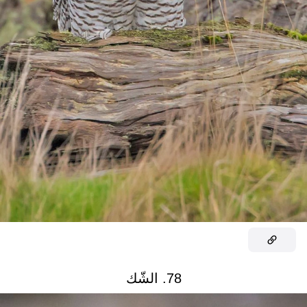
78. الشّك