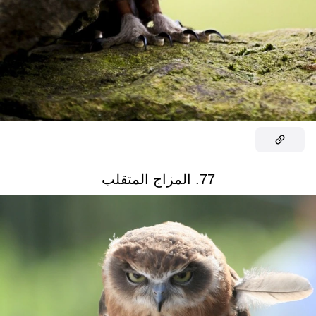
77. المزاج المتقلب