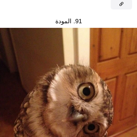
91. المودة