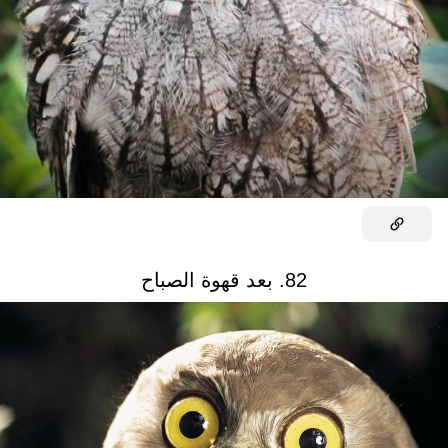
82. بعد قهوة الصباح