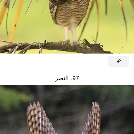
97. النصر