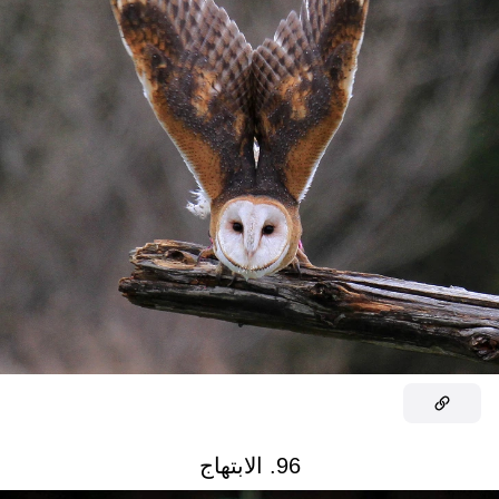
96. الابتهاج