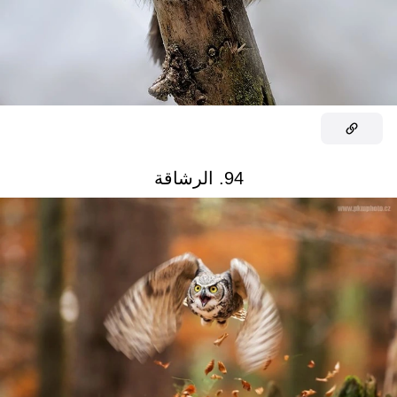
94. الرشاقة