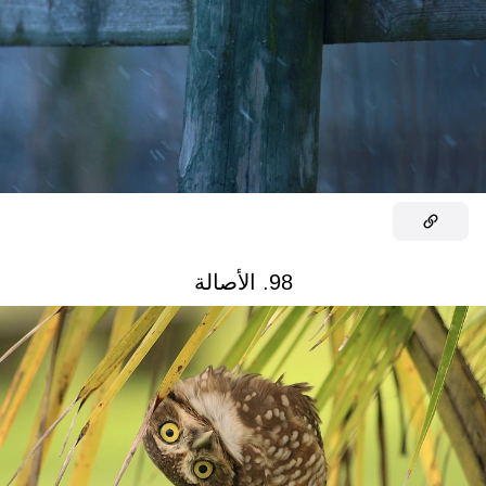
98. الأصالة