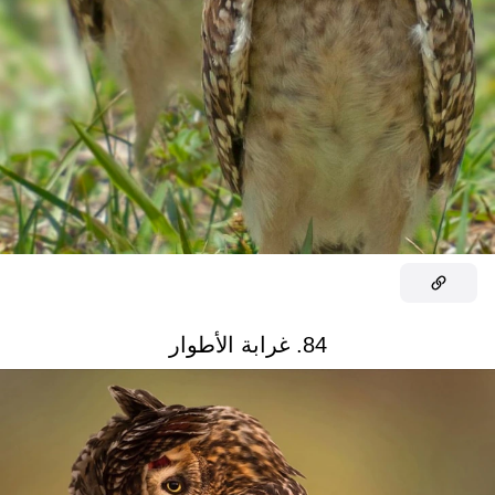
84. غرابة الأطوار