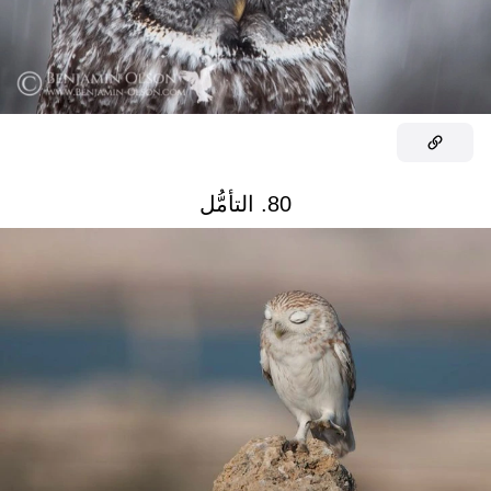
80. التأمُّل