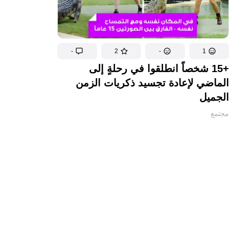
-
2
-
1
+15 شخصاً انطلقوا في رحلةٍ إلى
الماضي لإعادة تجسيد ذكريات الزمن
الجميل
مجتمع