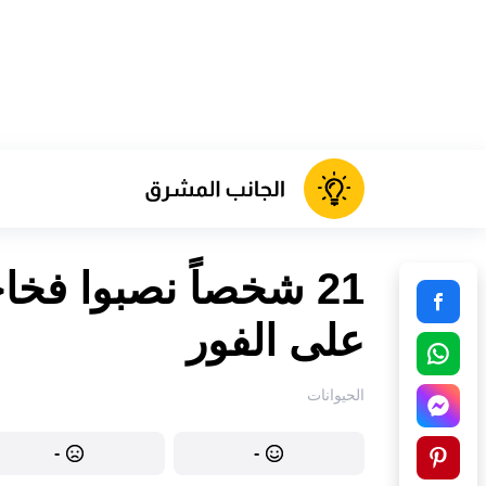
21 شخصاً نصبوا فخ
على الفور
الحيوانات
-
-