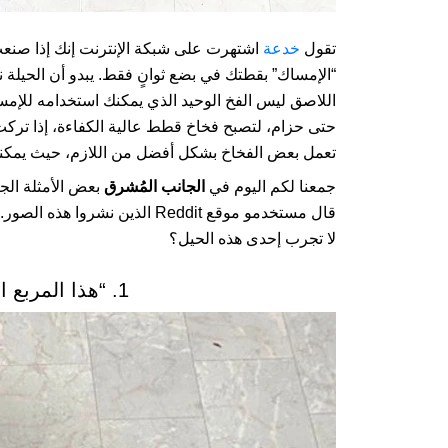
تقول
خدعة
اشتهرت على شبكة الإنترنت إنك إذا صنعت
“الإمساك” بقطتك في بضع ثوانٍ فقط. يبدو أن الحيلة
اللاصق ليس الفخ الوحيد الذي يمكنك استخدامه للإمس
حتى حزام، لتصبح فخاخ قطط عالية الكفاءة، إذا تركت 
تعمل بعض الفخاخ بشكل أفضل من اللازم، حيث يمكن
جمعنا لكم اليوم في
الجانب المُشرق
بعض الأمثلة الجي
قال مستخدمو موقع Reddit الذين 
لا تجرب إحدى هذه الحيل؟
1. “هذا المربع السحري يعمل بالفعل!”