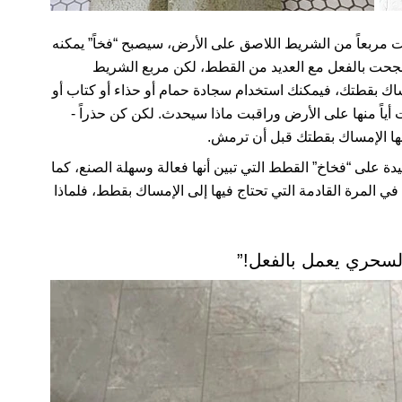
 مربعاً من الشريط اللاصق على الأرض، سيصبح “فخاً” يمكنه
 نجحت بالفعل مع العديد من القطط، لكن مربع الشريط
اك بقطتك، فيمكنك استخدام سجادة حمام أو حذاء أو كتاب أو
أياً منها على الأرض وراقبت ماذا سيحدث. لكن كن حذراً -
ها الإمساك بقطتك قبل أن ترمش.
دة على “فخاخ” القطط التي تبين أنها فعالة وسهلة الصنع، كما
نشروا هذه الصور. في المرة القادمة التي تحتاج فيها إلى الإمساك بقطط، فلماذا