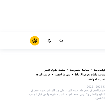
تواصل معنا
سياسة الخصوصية
سياسة حقوق النشر
سياسة ملفات تعريف الارتباط
شروط الخدمة
خريطة الموقع
تحديث الموافقة
© 2014 - 2026
جميع الحقوق محفوظة. جميع المواد على هذا الموقع محمية بحقوق
الطبع والنشر ولا يجوز استخدامها ما لم يتم تفويضها من قبل الجانب
المُشرق.