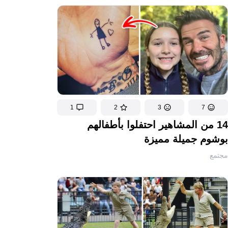
1
2
3
7
14 من المشاهير احتفلوا بأطفالهم
بوشوم جميلة مميزة
مجتمع