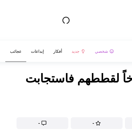
شخصي
جديد
أفكار
إبداعات
عجائب
اخاً لقططهم فاستجابت
-
-