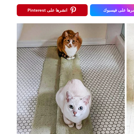
رها على فيسبوك
انشرها على Pinterest