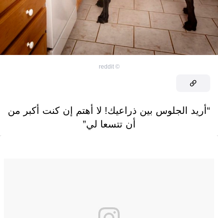
reddit
©
“أريد الجلوس بين ذراعيك! لا أهتم إن كنت أكبر من
أن تتسعا لي”