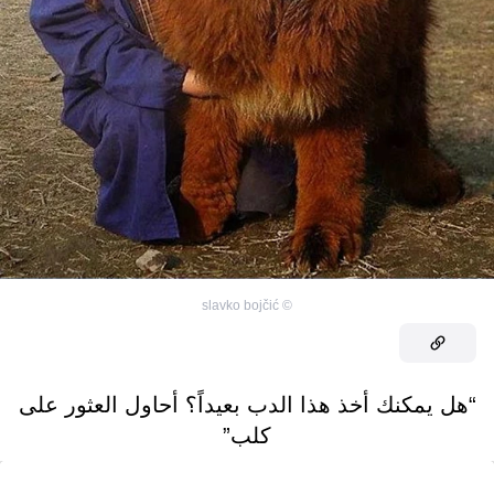
slavko bojčić
©
“هل يمكنك أخذ هذا الدب بعيداً؟ أحاول العثور على
كلب”