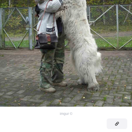
imgur
©