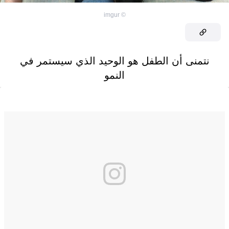
imgur
©
نتمنى أن الطفل هو الوحيد الذي سيستمر في
النمو