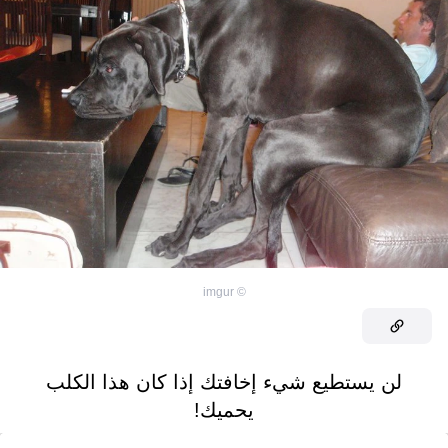
imgur
©
لن يستطيع شيء إخافتك إذا كان هذا الكلب
يحميك!