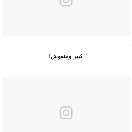
كبير ومنفوش!