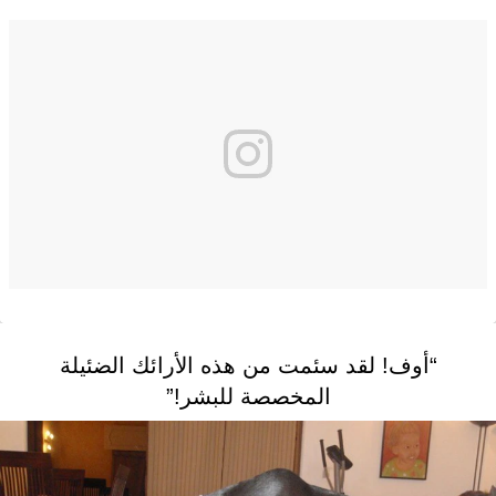
“أوف! لقد سئمت من هذه الأرائك الضئيلة
المخصصة للبشر!”