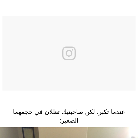
عندما تكبر، لكن صاحبتيك تظلان في حجمهما
الصغير: