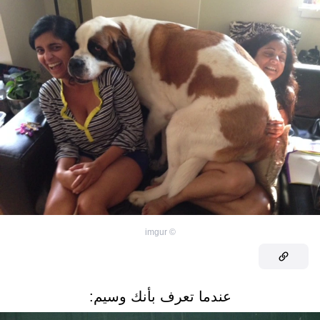
imgur
©
عندما تعرف بأنك وسيم: