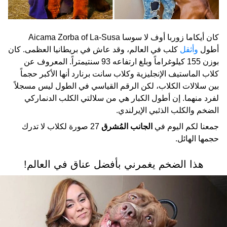
كان أيكاما زوربا أوف لا سوسا Aicama Zorba of La-Susa
أطول
وأثقل
كلب في العالم، وقد عاش في بريطانيا العظمى. كان
بوزن 155 كيلوغراماً وبلغ ارتفاعه 93 سنتيمتراً. المعروف عن
كلاب الماستيف الإنجليزية وكلاب سانت برنارد أنها الأكبر حجماً
بين سلالات الكلاب، لكن الرقم القياسي في الطول ليس مسجلاً
لفرد منهما. إن أطول الكبار هي من سلالتي الكلب الدنماركي
الضخم والكلب الذئبي الإيرلندي.
جمعنا لكم اليوم في
الجانب المُشرق
27 صورة لكلاب لا تدرك
حجمها الهائل.
هذا الضخم يغمرني بأفضل عناق في العالم!