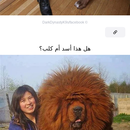
DarkDynastyK9s/facebook
©
هل هذا أسد أم كلب؟