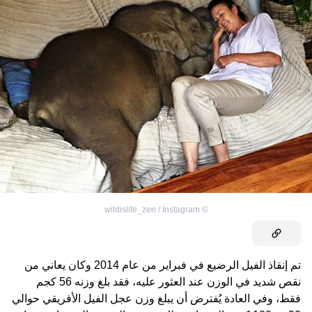
wildislife_zen / Instagram
©
تم إنقاذ الفيل الرضيع في فبراير من عام 2014 وكان يعاني من
نقص شديد في الوزن عند العثور عليه، فقد بلغ وزنه 56 كجم
فقط، وفي العادة يُفترض أن يبلغ وزن عجل الفيل الأفريقي حوالي