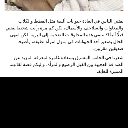
يقتني الناس في العادة حيوانات أليفة مثل القطط والكلاب
والببغاوات والسلاحف والأسماك، لكن كم مرة رأيت شخصا يقتني
فيلًا أليفًا؟ تنتمي هذه المخلوقات الضخمة إلى البرية، لكن انتهى
الحال بصغير أحد الحيوانات في منزل امرأة لطيفة، وأصبحا
صديقين مقربين.
شعرنا في الجانب المشرق بسعادة غامرة لمعرفة المزيد عن
الصداقة العجيبة بين الفيل الرضيع والمرأة، وإليكم قصة لقائهما
المميزة للغاية.