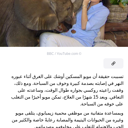
BBC / YouTube.com
©
تسببت حقيقة أن مويو المسكين أوشك على الغرق أثناء عبوره
النهر في إصابته بصدمة كبيرة وخوف من السباحة. ومع ذلك،
وقفت راعيته روكسي بجواره طوال الوقت، وساعدته على
التعافي. وبعد 15 شهرًا من العلاج، تمكن مويو أخيرًا من التغلب
على خوفه من السباحة.
وبمساعدة متفانية من موظفي محمية زيمبابوي، يتلقى مويو
وغيره من الحيوانات اليتيمة والمصابة رعايةً خاصة والكثير من
الحب والاهتمام للتغلب على مخاوفهم وصدماتهم.