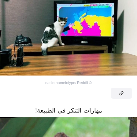
easiernametotype/ Reddit
©
مهارات التنكر في الطبيعة!