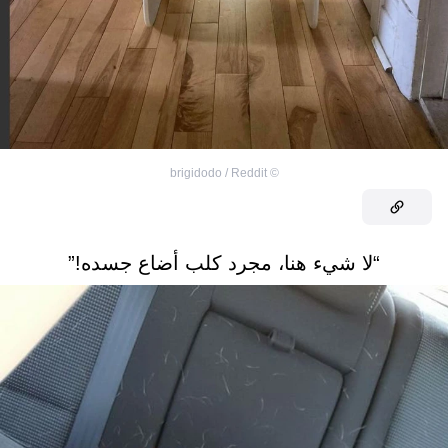
brigidodo / Reddit
©
“لا شيء هنا، مجرد كلب أضاع جسده!”