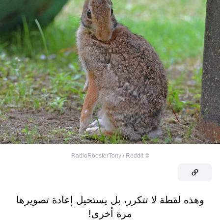
RadioRoosterTony / Reddit
©
وهذه لقطة لا تتكرر، بل يستحيل إعادة تصويرها
مرة أخرى!