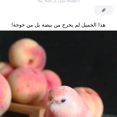
The_Flo0r_is_Lava / Reddit
©
هذا الجميل لم يخرج من بيضة بل من خوخة!