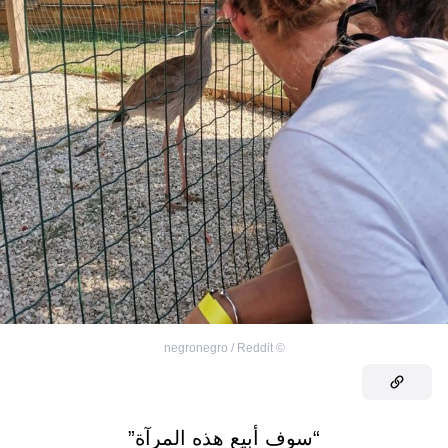
negronegro / Reddit
©
“سوف أبيع هذه المرآة”