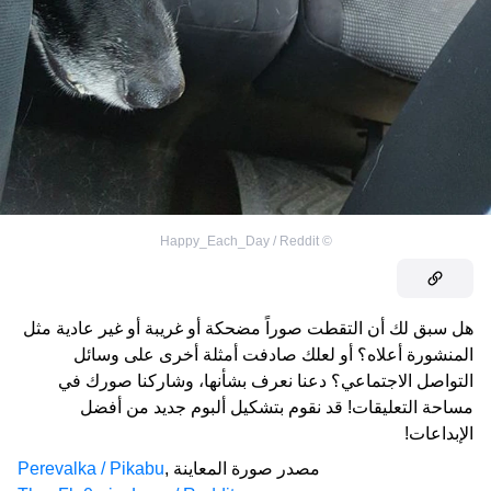
Happy_Each_Day / Reddit
©
هل سبق لك أن التقطت صوراً مضحكة أو غريبة أو غير عادية مثل
المنشورة أعلاه؟ أو لعلك صادفت أمثلة أخرى على وسائل
التواصل الاجتماعي؟ دعنا نعرف بشأنها، وشاركنا صورك في
مساحة التعليقات! قد نقوم بتشكيل ألبوم جديد من أفضل
الإبداعات!
مصدر صورة المعاينة
,
Perevalka / Pikabu