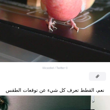
lilicastiel / Twitter
©
نعم، القطط تعرف كل شيء عن توقعات الطقس