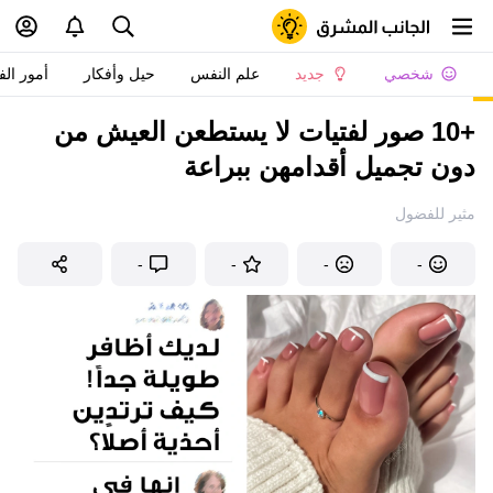
شخصي
جديد
علم النفس
حيل وأفكار
أمور الف
+10 صور لفتيات لا يستطعن العيش من
دون تجميل أقدامهن ببراعة
مثير للفضول
-
-
-
-