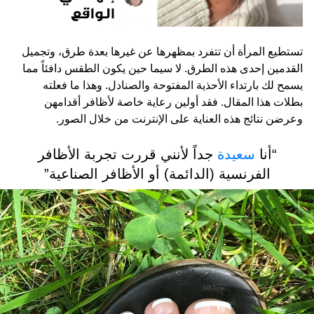
تستطيع المرأة أن تتفرد بمظهرها عن غيرها بعدة طرق، وتجميل
القدمين إحدى هذه الطرق. لا سيما حين يكون الطقس دافئاً مما
يسمح لك بارتداء الأحذية المفتوحة والصنادل. وهذا ما فعلته
بطلات هذا المقال. فقد أولين رعاية خاصة لأظافر أقدامهن
وعرضن نتائج هذه العناية على الإنترنت من خلال الصور.
“أنا
سعيدة
جداً لأنني قررت تجربة الأظافر
الفرنسية (الدائمة) أو الأظافر الصناعية”