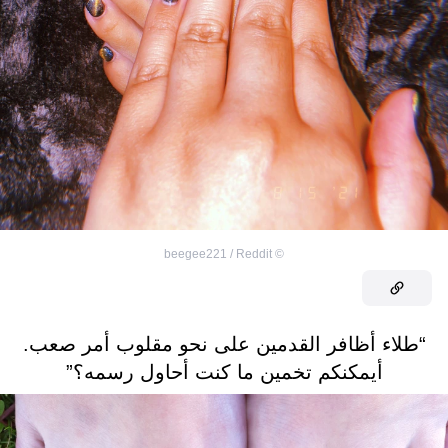
beegee221 / Reddit
©
“طلاء أظافر القدمين على نحو مقلوب أمر صعب.
أيمكنكم تخمين ما كنت أحاول رسمه؟”