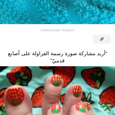
ZeteticNoodle / Reddit
©
“أريد مشاركة صورة رسمة الفراولة على أصابع
قدميّ”