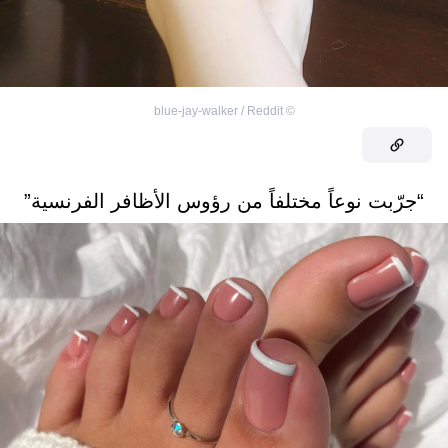
blue-jay-walker / Reddit
©
“جرّبت نوعاً مختلفاً من رؤوس الأظافر الفرنسية”