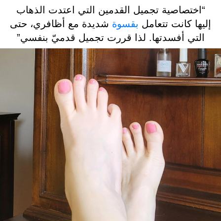
“اختصاصية تجميل القدمين التي اعتدت الذهاب
إليها كانت تتعامل
بقسوة
شديدة مع أظافري، حتى
التي أفسدتها. لذا قررت تجميل قدميّ بنفسي”