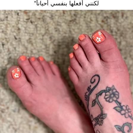
لكنني أفعلها بنفسي أحياناً”