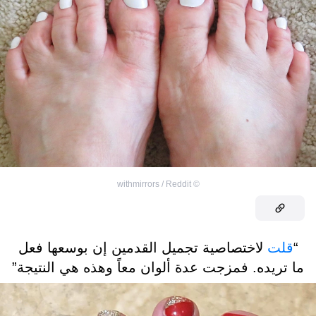
withmirrors / Reddit
©
“
قلت
لاختصاصية تجميل القدمين إن بوسعها فعل
ما تريده. فمزجت عدة ألوان معاً وهذه هي النتيجة”