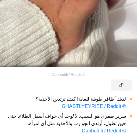
Daphodili / Reddit
©
لديك أظافر طويلة للغاية! كيف ترتدين الأحذية؟
© GHASTLYEYRIEE / Reddit
سرير ظفري هو السبب. لا تُوجد أي حواف أسفل الطلاء. حتى
حين تطول، أرتدي الجوارب والأحذية مثل أي امرأة.
© Daphodili / Reddit