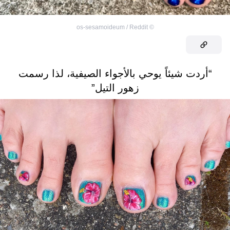
os-sesamoideum / Reddit
©
“أردت شيئاً يوحي بالأجواء الصيفية، لذا رسمت
زهور التيل”