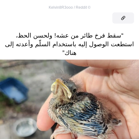
Kelvin8R3ooo / Reddit
©
“سقط فرخ طائر من عشه! ولحسن الحظ،
استطعت الوصول إليه باستخدام السلّم وأعدته إلى
هناك”