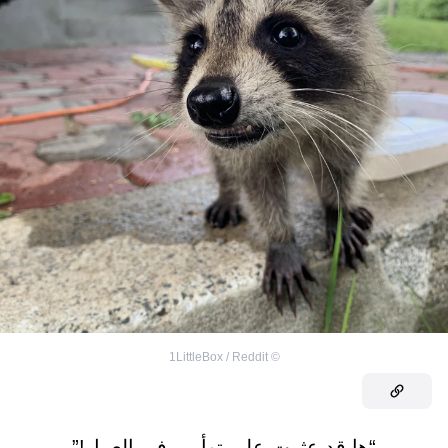
1LittleBox / Reddit
©
“ها قد عثرت على توأمي في العمل!”