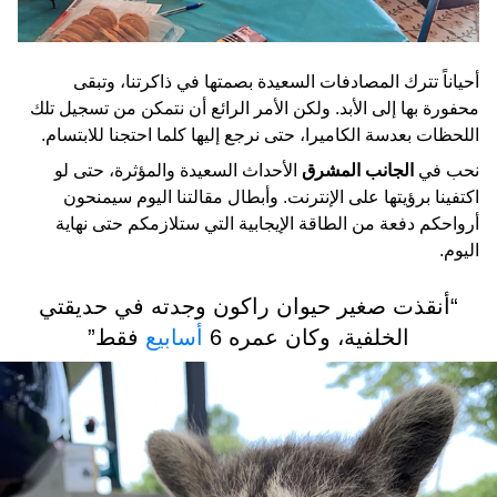
أحياناً تترك المصادفات السعيدة بصمتها في ذاكرتنا، وتبقى
محفورة بها إلى الأبد. ولكن الأمر الرائع أن نتمكن من تسجيل تلك
اللحظات بعدسة الكاميرا، حتى نرجع إليها كلما احتجنا للابتسام.
نحب في
الجانب المشرق
الأحداث السعيدة والمؤثرة، حتى لو
اكتفينا برؤيتها على الإنترنت. وأبطال مقالتنا اليوم سيمنحون
أرواحكم دفعة من الطاقة الإيجابية التي ستلازمكم حتى نهاية
اليوم.
“أنقذت صغير حيوان راكون وجدته في حديقتي
الخلفية، وكان عمره 6
أسابيع
فقط”