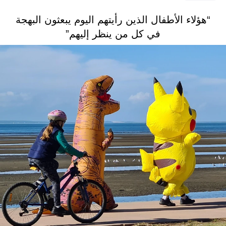
“هؤلاء الأطفال الذين رأيتهم اليوم يبعثون البهجة
في كل من ينظر إليهم”