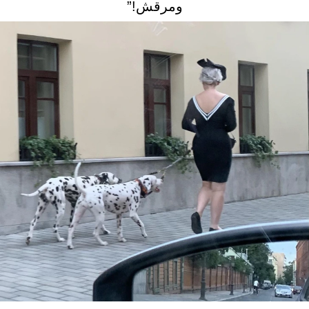
ومرقش!”