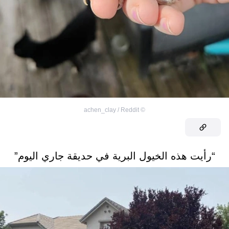
achen_clay / Reddit
©
“رأيت هذه الخيول البرية في حديقة جاري اليوم”