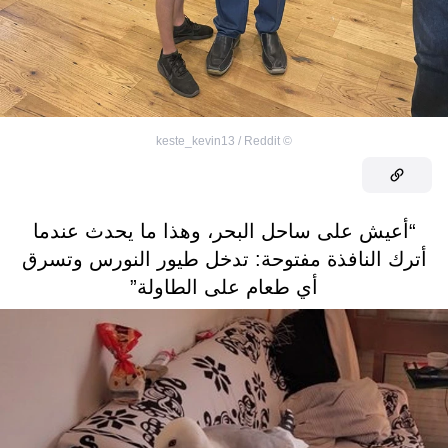
keste_kevin13 / Reddit
©
“أعيش على ساحل البحر، وهذا ما يحدث عندما
أترك النافذة مفتوحة: تدخل طيور النورس وتسرق
أي طعام على الطاولة”