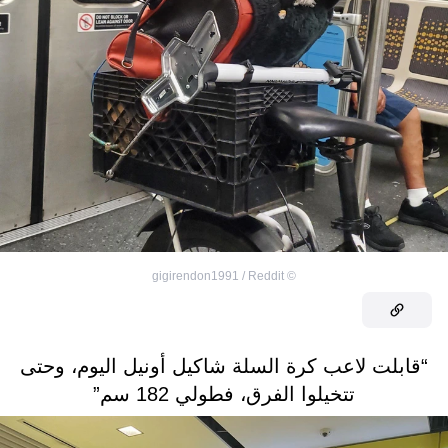
gigirendon1991 / Reddit
©
“قابلت لاعب كرة السلة شاكيل أونيل اليوم، وحتى
تتخيلوا الفرق، فطولي 182 سم”