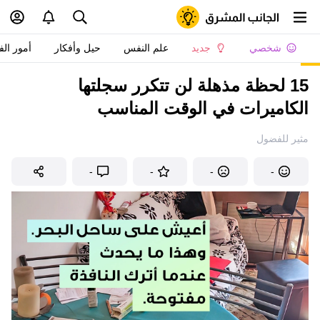
شخصي
جديد
علم النفس
حيل وأفكار
أمور الف
15 لحظة مذهلة لن تتكرر سجلتها
الكاميرات في الوقت المناسب
مثير للفضول
-
-
-
-