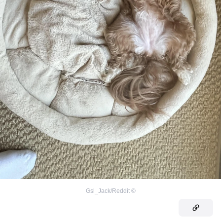
Gsl_Jack/Reddit
©