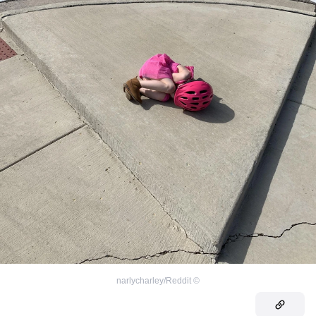
narlycharley/Reddit
©