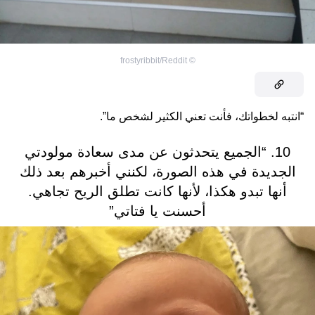
frostyribbit/Reddit
©
“انتبه لخطواتك، فأنت تعني الكثير لشخص ما”.
10. “الجميع يتحدثون عن مدى سعادة مولودتي
الجديدة في هذه الصورة، لكنني أخبرهم بعد ذلك
أنها تبدو هكذا، لأنها كانت تطلق الريح تجاهي.
أحسنت يا فتاتي”