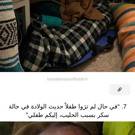
lunardownpour/Reddit
©
7. “في حال لم ترَوا طفلاً حديث الولادة في حالة
سكر بسبب الحليب، إليكم طفلي”