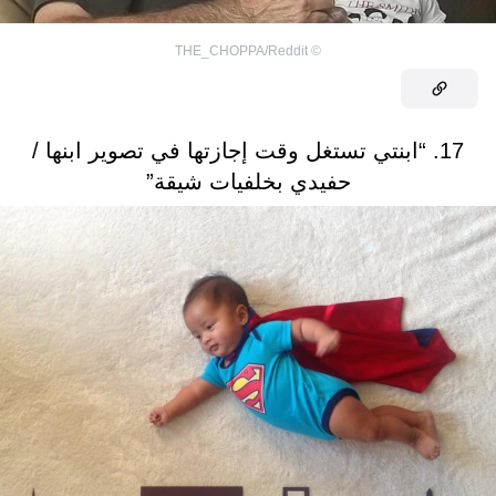
THE_CHOPPA/Reddit
©
17. “ابنتي تستغل وقت إجازتها في تصوير ابنها /
حفيدي بخلفيات شيقة”