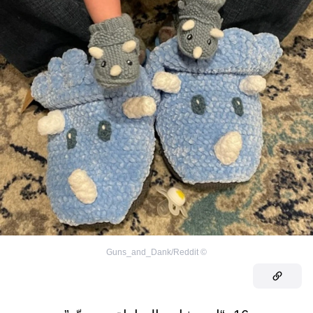
Guns_and_Dank/Reddit
©