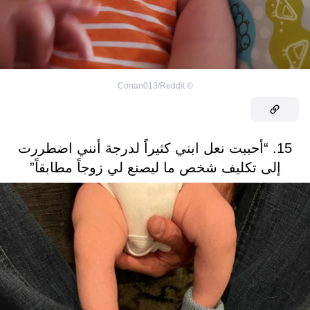
Conan013/Reddit
©
15. “أحببت نعل ابني كثيراً لدرجة أنني اضطررت
إلى تكليف شخص ما ليصنع لي زوجاً مطابقاً”