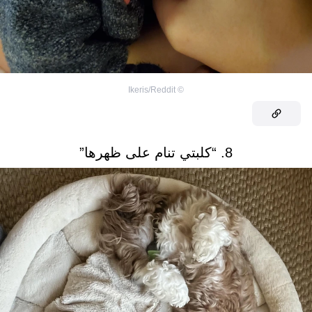
Ikeris/Reddit
©
8. “كلبتي تنام على ظهرها”