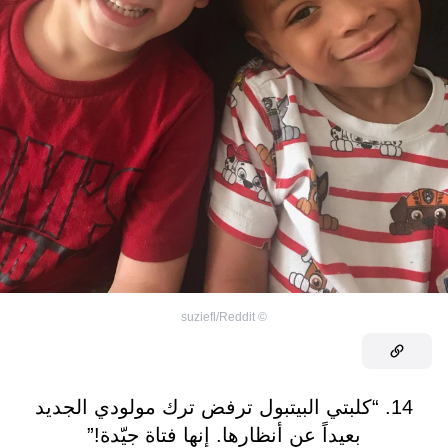
suziefl/Reddit
©
14. “كلبتي البيتبول ترفض ترك مولودي الجديد
بعيداً عن أنظارها. إنها فتاة جيّدة!”