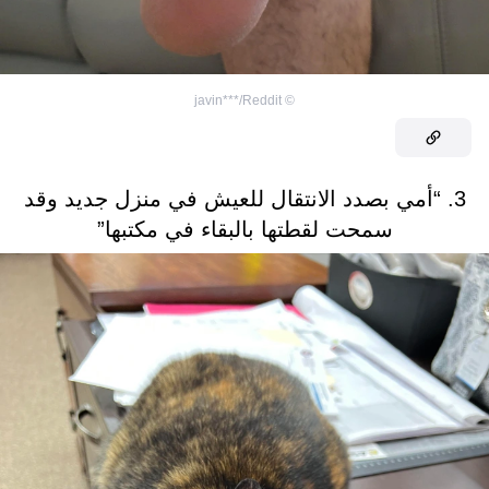
javin***/Reddit
©
3. “أمي بصدد الانتقال للعيش في منزل جديد وقد
سمحت لقطتها بالبقاء في مكتبها”