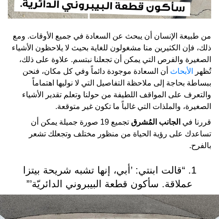
من طبيعة الإنسان أن يبحث عن السعادة في جميع الأوقات. ومع
ذلك، فإن الكثيرين منا مشغولون للغاية بحيث لا يلاحظون الأشياء
الصغيرة والفرص التي يمكن أن تجعلنا نبتسم. علاوة على ذلك،
تُظهر
الأبحاث
أن السعادة موجودة دائماً وفي كل مكان، فنحن
ببساطة بحاجة إلى ملاحظة التفاصيل التي لا نوليها اهتماماً
والتعرف على المواقف اللطيفة من حولنا وتعلم تقدير الأشياء
الصغيرة، والملذات التي غالباً ما تكون غير متوقعة.
قررنا في
الجانب المُشرق
تجميع 19 صورة جميلة يمكن أن
تساعدك على رؤية الحياة من منظور مختلف وتجعلك تشعر
بالفرح.
1. “قالت ابنتي: ’أبي، إنها تشبه شريحة بيتزا
عملاقة. سأكون قطعة البيبروني الدائريّة’”