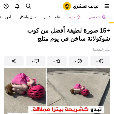
شخصي
جديد
علم النفس
حيل وأفكار
أمور الف
+15 صورة لطيفة أفضل من كوب
شوكولاتة ساخن في يوم مثلج
مثير للفضول
-
-
-
-