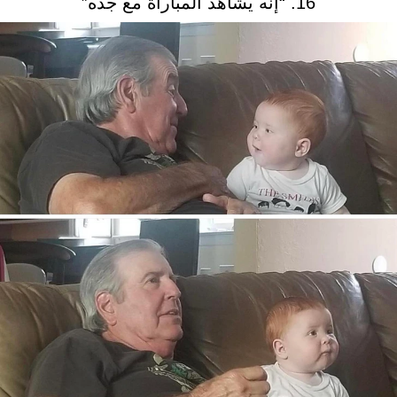
16. “إنه يشاهد المباراة مع جدّه”