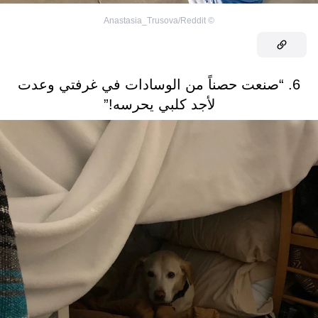
Anastasia_Trusova/Reddit
©
6. “صنعت حصناً من الوسادات في غرفتي وعدت
لأجد كلبي يحرسه!”