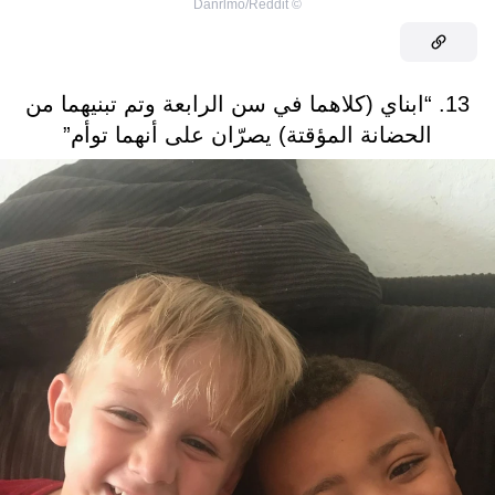
Danrlmo/Reddit
©
13. “ابناي (كلاهما في سن الرابعة وتم تبنيهما من
الحضانة المؤقتة) يصرّان على أنهما توأم”